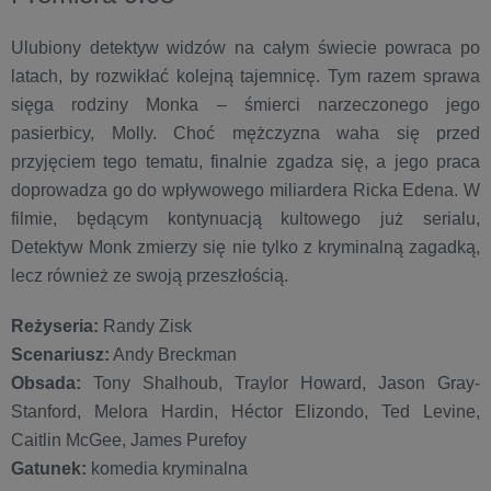
Ulubiony detektyw widzów na całym świecie powraca po
latach, by rozwikłać kolejną tajemnicę. Tym razem sprawa
sięga rodziny Monka – śmierci narzeczonego jego
pasierbicy, Molly. Choć mężczyzna waha się przed
przyjęciem tego tematu, finalnie zgadza się, a jego praca
doprowadza go do wpływowego miliardera Ricka Edena. W
filmie, będącym kontynuacją kultowego już serialu,
Detektyw Monk zmierzy się nie tylko z kryminalną zagadką,
lecz również ze swoją przeszłością.
Reżyseria:
Randy Zisk
Scenariusz:
Andy Breckman
Obsada:
Tony Shalhoub, Traylor Howard, Jason Gray-
Stanford, Melora Hardin, Héctor Elizondo, Ted Levine,
Caitlin McGee, James Purefoy
Gatunek:
komedia kryminalna