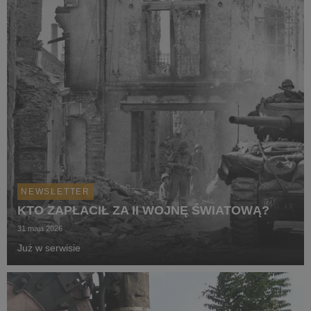
NEWSLETTER
KTO ZAPŁACIŁ ZA II WOJNĘ ŚWIATOWĄ?
31 maja 2026
Już w serwisie