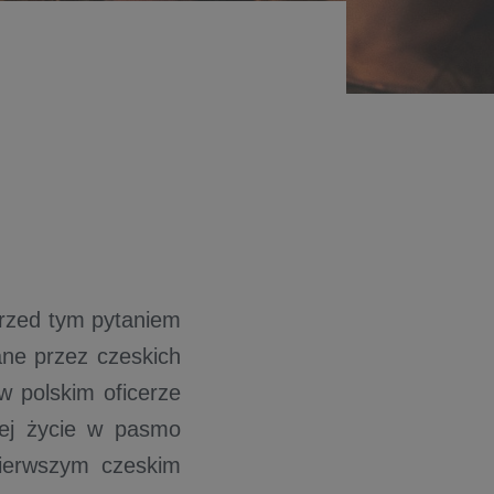
Przed tym pytaniem
ane przez czeskich
w polskim oficerze
 jej życie w pasmo
pierwszym czeskim