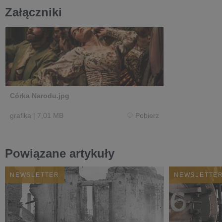
Załączniki
Córka Narodu.jpg
grafika
|
7,01 MB
Pobierz
Powiązane artykuły
NEWSLETTER
NEWSLETTE