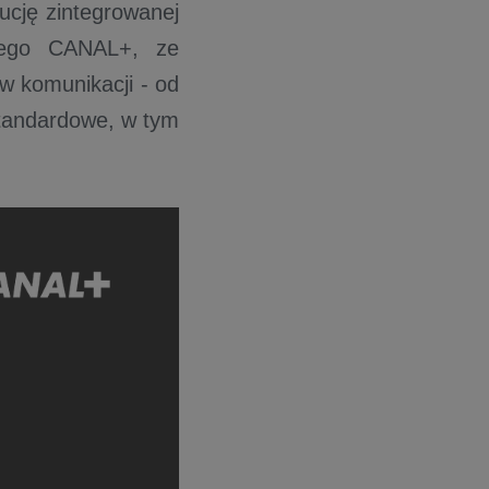
ucję zintegrowanej
owego CANAL+, ze
w komunikacji - od
standardowe, w tym