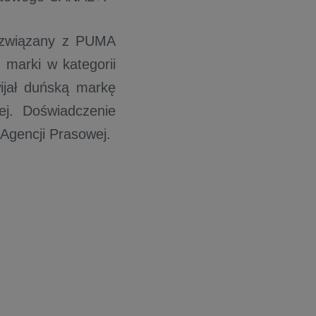
 związany z PUMA
u marki w kategorii
ijał duńską markę
j. Doświadczenie
Agencji Prasowej.