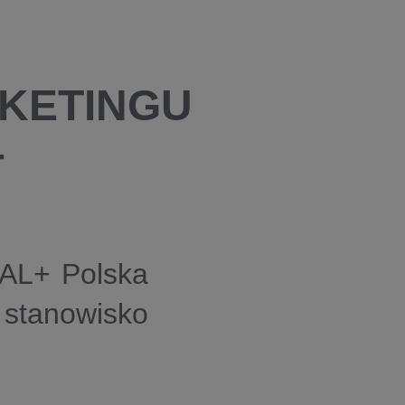
KETINGU
+
NAL+ Polska
 stanowisko