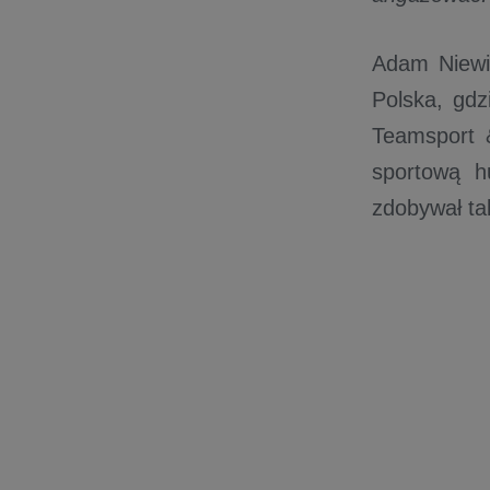
Adam Niewi
Polska, gdzi
Teamsport &
sportową h
zdobywał ta