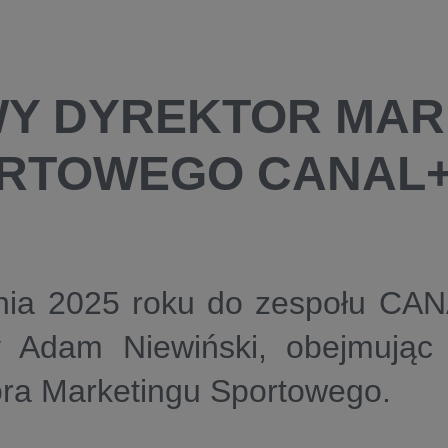
Y DYREKTOR MAR
RTOWEGO CANAL
pnia 2025 roku do zespołu CA
y Adam Niewiński, obejmując
ora Marketingu Sportowego.