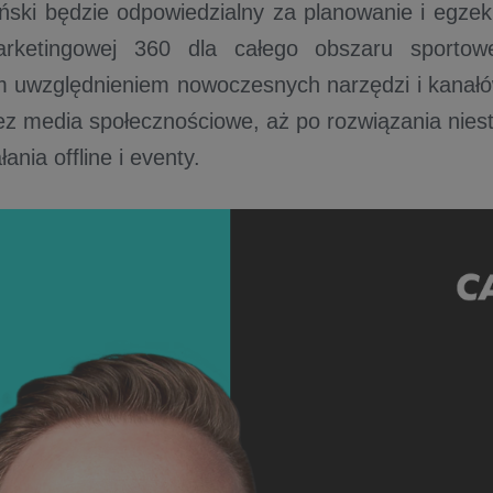
ski będzie odpowiedzialny za planowanie i egzek
marketingowej 360 dla całego obszaru sport
 uwzględnieniem nowoczesnych narzędzi i kanałó
rzez media społecznościowe, aż po rozwiązania nie
łania offline i eventy.