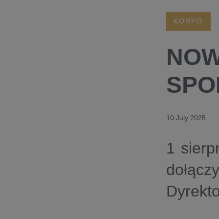
KORPO
NOW
SPO
10 July 2025
1 sier
dołącz
Dyrekt