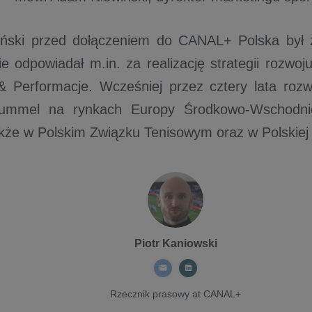
ński przed dołączeniem do CANAL+ Polska był
e odpowiadał m.in. za realizację strategii rozwoj
 Performacje. Wcześniej przez cztery lata rozw
ummel na rynkach Europy Środkowo-Wschodnie
kże w Polskim Związku Tenisowym oraz w Polskiej 
Piotr Kaniowski
Rzecznik prasowy
at CANAL+