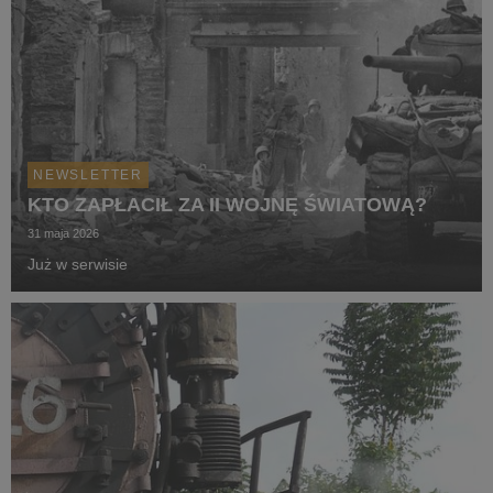
NEWSLETTER
KTO ZAPŁACIŁ ZA II WOJNĘ ŚWIATOWĄ?
31 maja 2026
Już w serwisie