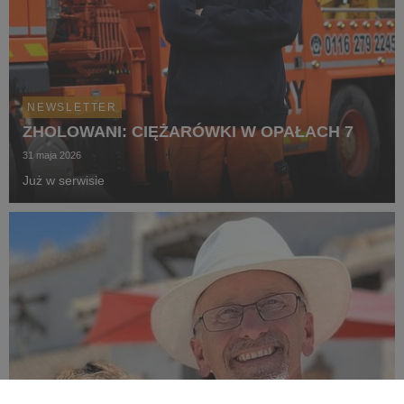
NEWSLETTER
ZHOLOWANI: CIĘŻARÓWKI W OPAŁACH 7
31 maja 2026
Już w serwisie