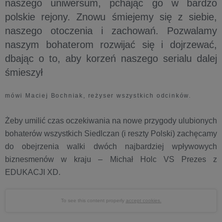
naszego uniwersum, pchając go w bardzo
polskie rejony. Znowu śmiejemy się z siebie,
naszego otoczenia i zachowań. Pozwalamy
naszym bohaterom rozwijać się i dojrzewać,
dbając o to, aby korzeń naszego serialu dalej
śmieszył
mówi Maciej Bochniak, reżyser wszystkich odcinków.
Żeby umilić czas oczekiwania na nowe przygody ulubionych
bohaterów wszystkich Siedlczan (i reszty Polski) zachęcamy
do obejrzenia walki dwóch najbardziej wpływowych
biznesmenów w kraju – Michał Holc VS Prezes z
EDUKACJI XD.
To see this content properly
accept cookies.