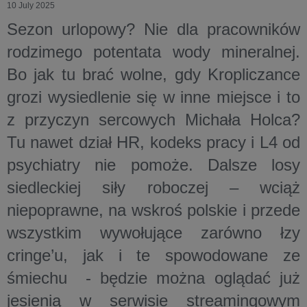
10 July 2025
Sezon urlopowy? Nie dla pracowników
rodzimego potentata wody mineralnej.
Bo jak tu brać wolne, gdy Kropliczance
grozi wysiedlenie się w inne miejsce i to
z przyczyn sercowych Michała Holca?
Tu nawet dział HR, kodeks pracy i L4 od
psychiatry nie pomoże. Dalsze losy
siedleckiej siły roboczej – wciąż
niepoprawne, na wskroś polskie i przede
wszystkim wywołujące zarówno łzy
cringe’u, jak i te spowodowane ze
śmiechu - będzie można oglądać już
jesienią w serwisie streamingowym