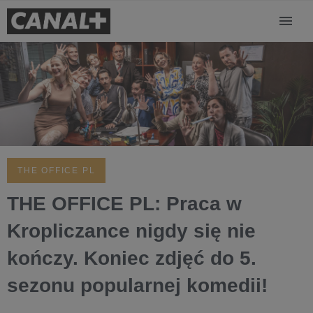
THE OFFICE PL
THE OFFICE PL: Praca w
Kropliczance nigdy się nie
kończy. Koniec zdjęć do 5.
sezonu popularnej komedii!