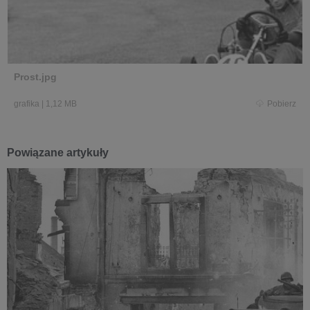
Prost.jpg
grafika
|
1,12 MB
Pobierz
Powiązane artykuły