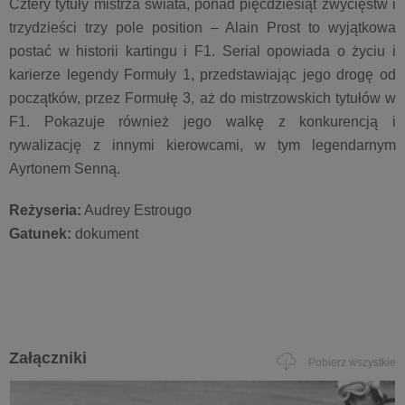
Cztery tytuły mistrza świata, ponad pięćdziesiąt zwycięstw i
trzydzieści trzy pole position – Alain Prost to wyjątkowa
postać w historii kartingu i F1. Serial opowiada o życiu i
karierze legendy Formuły 1, przedstawiając jego drogę od
początków, przez Formułę 3, aż do mistrzowskich tytułów w
F1. Pokazuje również jego walkę z konkurencją i
rywalizację z innymi kierowcami, w tym legendarnym
Ayrtonem Senną.
Reżyseria:
Audrey Estrougo
Gatunek:
dokument
Załączniki
Pobierz wszystkie