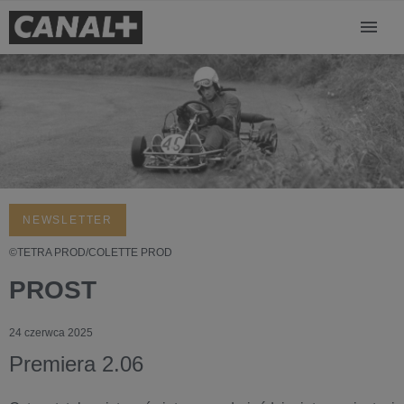
NEWSLETTER
©TETRA PROD/COLETTE PROD
PROST
24 czerwca 2025
Premiera 2.06