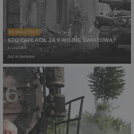
NEWSLETTER
KTO ZAPŁACIŁ ZA II WOJNĘ ŚWIATOWĄ?
31 maja 2026
Już w serwisie