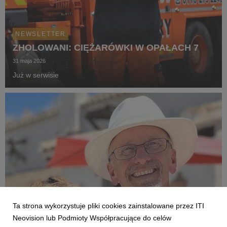
NEWSLETTER
ZHOLOWANI: CIĘŻARÓWKI W OPAŁACH 7
31 maja 2026
Już w serwisie
Ta strona wykorzystuje pliki cookies zainstalowane przez ITI
Neovision lub Podmioty Współpracujące do celów