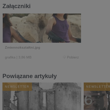
Załączniki
Zmiennokształtni.jpg
grafika
|
3,86 MB
Pobierz
Powiązane artykuły
NEWSLETTER
NEWSLETTE