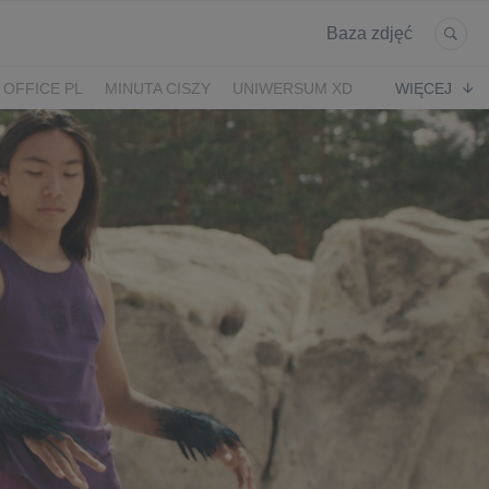
Baza zdjęć
 OFFICE PL
MINUTA CISZY
UNIWERSUM XD
WIĘCEJ
KRUK
POWRÓT