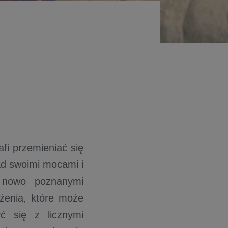
afi przemieniać się
ad swoimi mocami i
z nowo poznanymi
ożenia, które może
yć się z licznymi