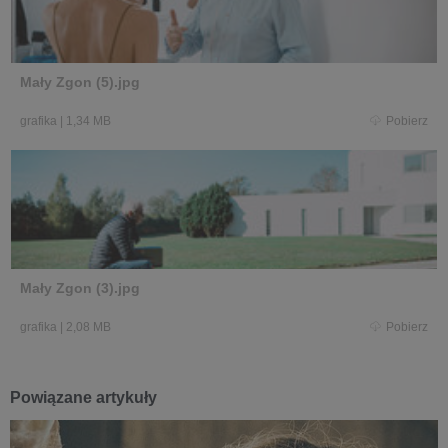
Mały Zgon (5).jpg
grafika
|
1,34 MB
Pobierz
Mały Zgon (3).jpg
grafika
|
2,08 MB
Pobierz
Powiązane artykuły