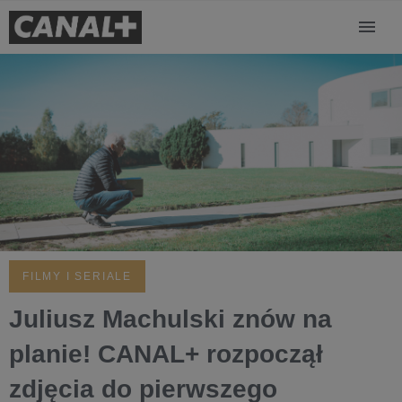
FILMY I SERIALE
Juliusz Machulski znów na
planie! CANAL+ rozpoczął
zdjęcia do pierwszego