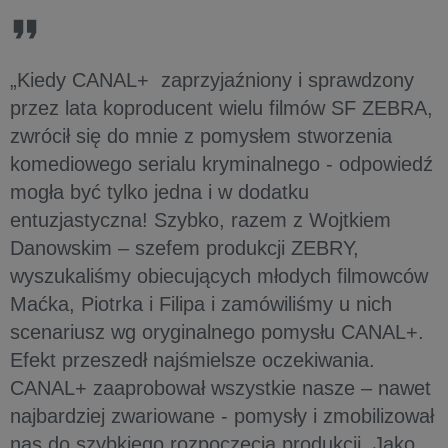
„Kiedy CANAL+ zaprzyjaźniony i sprawdzony
przez lata koproducent wielu filmów SF ZEBRA,
zwrócił się do mnie z pomysłem stworzenia
komediowego serialu kryminalnego - odpowiedź
mogła być tylko jedna i w dodatku
entuzjastyczna! Szybko, razem z Wojtkiem
Danowskim – szefem produkcji ZEBRY,
wyszukaliśmy obiecujących młodych filmowców
Maćka, Piotrka i Filipa i zamówiliśmy u nich
scenariusz wg oryginalnego pomysłu CANAL+.
Efekt przeszedł najśmielsze oczekiwania.
CANAL+ zaaprobował wszystkie nasze – nawet
najbardziej zwariowane - pomysły i zmobilizował
nas do szybkiego rozpoczęcia produkcji. Jako