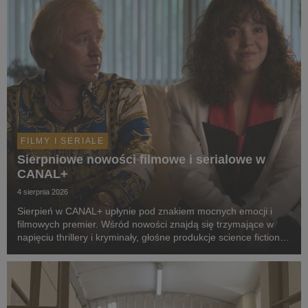
FILMY I SERIALE
Sierpniowe nowości filmowe i serialowe w
CANAL+
4 sierpnia 2026
Sierpień w CANAL+ upłynie pod znakiem mocnych emocji i
filmowych premier. Wśród nowości znajdą się trzymające w
napięciu thrillery i kryminały, głośne produkcje science fiction,
poruszające dramaty oraz propozycje dla całej rodziny.
Widzowie zobaczą m.in. serial „Skażeni...