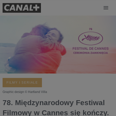
FILMY I SERIALE
Graphic design © Hartland Villa
78. Międzynarodowy Festiwal
Filmowy w Cannes się kończy.