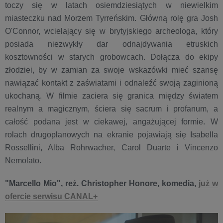
toczy się w latach osiemdziesiątych w niewielkim
miasteczku nad Morzem Tyrreńskim. Główną rolę gra Josh
O'Connor, wcielający się w brytyjskiego archeologa, który
posiada niezwykły dar odnajdywania etruskich
kosztowności w starych grobowcach. Dołącza do ekipy
złodziei, by w zamian za swoje wskazówki mieć szansę
nawiązać kontakt z zaświatami i odnaleźć swoją zaginioną
ukochaną. W filmie zaciera się granica między światem
realnym a magicznym, ściera się sacrum i profanum, a
całość podana jest w ciekawej, angażującej formie. W
rolach drugoplanowych na ekranie pojawiają się Isabella
Rossellini, Alba Rohrwacher, Carol Duarte i Vincenzo
Nemolato.
"Marcello Mio", reż. Christopher Honore, komedia,
już w
ofercie serwisu CANAL+