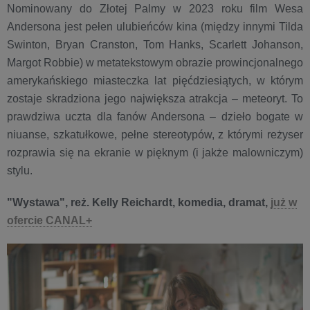
Nominowany do Złotej Palmy w 2023 roku film Wesa
Andersona jest pełen ulubieńców kina (między innymi Tilda
Swinton, Bryan Cranston, Tom Hanks, Scarlett Johanson,
Margot Robbie) w metatekstowym obrazie prowincjonalnego
amerykańskiego miasteczka lat pięćdziesiątych, w którym
zostaje skradziona jego największa atrakcja – meteoryt. To
prawdziwa uczta dla fanów Andersona – dzieło bogate w
niuanse, szkatułkowe, pełne stereotypów, z którymi reżyser
rozprawia się na ekranie w pięknym (i jakże malowniczym)
stylu.
"Wystawa", reż. Kelly Reichardt, komedia, dramat,
już w
ofercie CANAL+