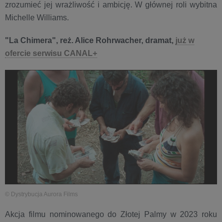
zrozumieć jej wrażliwość i ambicję. W głównej roli wybitna
Michelle Williams.
"La Chimera", reż. Alice Rohrwacher, dramat,
już w
ofercie serwisu CANAL+
© Dystrybucja Aurora Films
Akcja filmu nominowanego do Złotej Palmy w 2023 roku