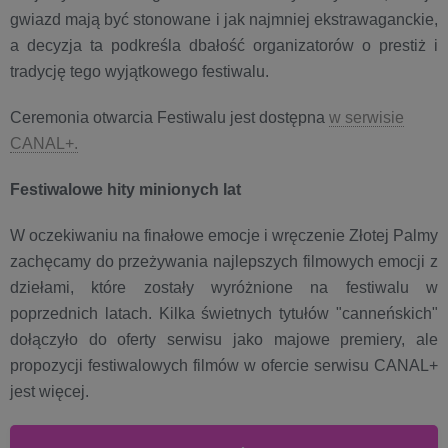
gwiazd mają być stonowane i jak najmniej ekstrawaganckie,
a decyzja ta podkreśla dbałość organizatorów o prestiż i
tradycję tego wyjątkowego festiwalu.
Ceremonia otwarcia Festiwalu jest dostępna
w serwisie
CANAL+.
Festiwalowe hity minionych lat
W oczekiwaniu na finałowe emocje i wręczenie Złotej Palmy
zachęcamy do przeżywania najlepszych filmowych emocji z
dziełami, które zostały wyróżnione na festiwalu w
poprzednich latach. Kilka świetnych tytułów "canneńskich"
dołączyło do oferty serwisu jako majowe premiery, ale
propozycji festiwalowych filmów w ofercie serwisu CANAL+
jest więcej.