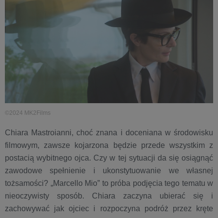
©2024 MK2Films
Chiara Mastroianni, choć znana i doceniana w środowisku
filmowym, zawsze kojarzona będzie przede wszystkim z
postacią wybitnego ojca. Czy w tej sytuacji da się osiągnąć
zawodowe spełnienie i ukonstytuowanie we własnej
tożsamości? „Marcello Mio” to próba podjęcia tego tematu w
nieoczywisty sposób. Chiara zaczyna ubierać się i
zachowywać jak ojciec i rozpoczyna podróż przez kręte