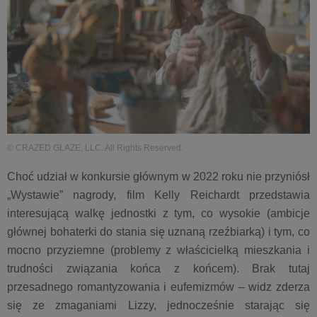
© CRAZED GLAZE, LLC. All Rights Reserved.
Choć udział w konkursie głównym w 2022 roku nie przyniósł
„Wystawie” nagrody, film Kelly Reichardt przedstawia
interesującą walkę jednostki z tym, co wysokie (ambicje
głównej bohaterki do stania się uznaną rzeźbiarką) i tym, co
mocno przyziemne (problemy z właścicielką mieszkania i
trudności związania końca z końcem). Brak tutaj
przesadnego romantyzowania i eufemizmów – widz zderza
się ze zmaganiami Lizzy, jednocześnie starając się