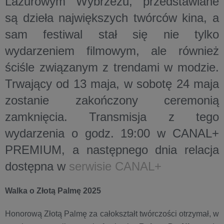
Lazurowym Wybrzeżu, przedstawiane
są dzieła największych twórców kina, a
sam festiwal stał się nie tylko
wydarzeniem filmowym, ale również
ściśle związanym z trendami w modzie.
Trwający od 13 maja,
w sobotę 24 maja
zostanie zakończony ceremonią
zamknięcia.
Transmisja z tego
wydarzenia o godz. 19:00 w CANAL+
PREMIUM, a następnego dnia relacja
dostępna w
serwisie CANAL+
Walka o Złotą Palmę 2025
Honorową Złotą Palmę za całokształt twórczości otrzymał, w