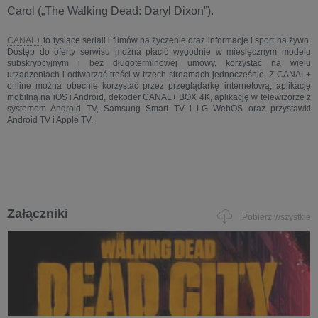
Carol („The Walking Dead: Daryl Dixon”).
CANAL+
to tysiące seriali i filmów na życzenie oraz informacje i sport na żywo.
Dostęp do oferty serwisu można płacić wygodnie w miesięcznym modelu
subskrypcyjnym i bez długoterminowej umowy, korzystać na wielu
urządzeniach i odtwarzać treści w trzech streamach jednocześnie. Z CANAL+
online można obecnie korzystać przez przeglądarkę internetową, aplikację
mobilną na iOS i Android, dekoder CANAL+ BOX 4K, aplikację w telewizorze z
systemem Android TV, Samsung Smart TV i LG WebOS oraz przystawki
Android TV i Apple TV.
Załączniki
Pobierz wszystkie