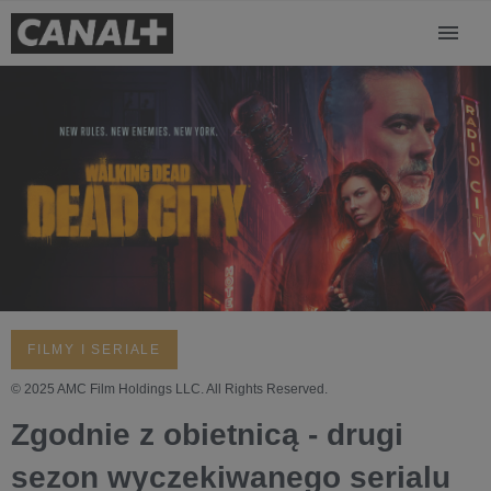
FILMY I SERIALE
© 2025 AMC Film Holdings LLC. All Rights Reserved.
Zgodnie z obietnicą - drugi
sezon wyczekiwanego serialu