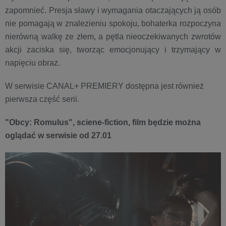
zapomnieć. Presja sławy i wymagania otaczających ją osób
nie pomagają w znalezieniu spokoju, bohaterka rozpoczyna
nierówną walkę ze złem, a pętla nieoczekiwanych zwrotów
akcji zaciska się, tworząc emocjonujący i trzymający w
napięciu obraz.
W serwisie CANAL+ PREMIERY dostępna jest również
pierwsza część serii.
"Obcy: Romulus", sciene-fiction, film będzie można
oglądać w serwisie od 27.01