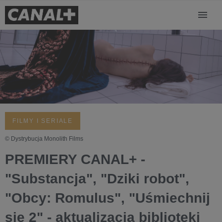
FILMY I SERIALE
© Dystrybucja Monolith Films
PREMIERY CANAL+ -
"Substancja", "Dziki robot",
"Obcy: Romulus", "Uśmiechnij
się 2" - aktualizacja biblioteki