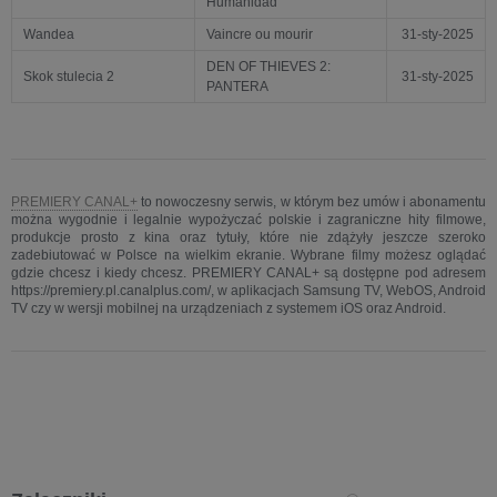
Humanidad
Wandea
Vaincre ou mourir
31-sty-2025
DEN OF THIEVES 2:
Skok stulecia 2
31-sty-2025
PANTERA
PREMIERY CANAL+
to nowoczesny serwis, w którym bez umów i abonamentu
można wygodnie i legalnie wypożyczać polskie i zagraniczne hity filmowe,
produkcje prosto z kina oraz tytuły, które nie zdążyły jeszcze szeroko
zadebiutować w Polsce na wielkim ekranie. Wybrane filmy możesz oglądać
gdzie chcesz i kiedy chcesz. PREMIERY CANAL+ są dostępne pod adresem
https://premiery.pl.canalplus.com/, w aplikacjach Samsung TV, WebOS, Android
TV czy w wersji mobilnej na urządzeniach z systemem iOS oraz Android.