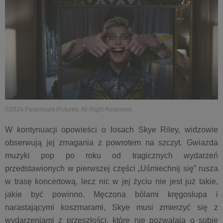
©2024 Paramount Pictures. All Right Reserved.
W kontynuacji opowieści o losach Skye Riley, widzowie
obserwują jej zmagania z powrotem na szczyt. Gwiazda
muzyki pop po roku od tragicznych wydarzeń
przedstawionych w pierwszej części „Uśmiechnij się” rusza
w trasę koncertową, lecz nic w jej życiu nie jest już takie,
jakie być powinno. Męczona bólami kręgosłupa i
narastającymi koszmarami, Skye musi zmierzyć się z
wydarzeniami z przeszłości, które nie pozwalają o sobie