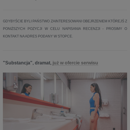
GDYBYŚCIE BYLI PAŃSTWO ZAINTERESOWANI OBEJRZENIEM KTÓREJŚ Z
PONIŻSZYCH POZYCJI W CELU NAPISANIA RECENZJI - PROSIMY O
KONTAKT NA ADRES PODANY W STOPCE.
"Substancja", dramat,
już w ofercie serwisu