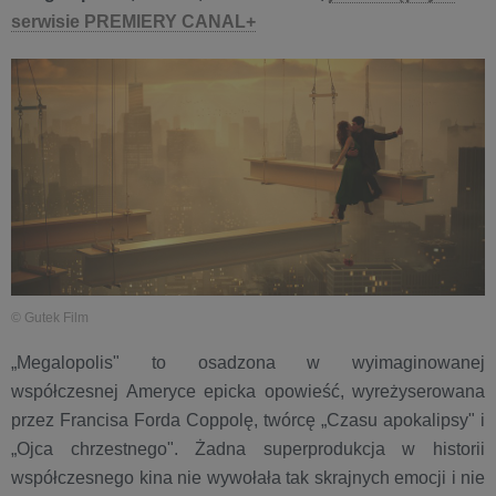
serwisie PREMIERY CANAL+
© Gutek Film
„Megalopolis" to osadzona w wyimaginowanej
współczesnej Ameryce epicka opowieść, wyreżyserowana
przez Francisa Forda Coppolę, twórcę „Czasu apokalipsy" i
„Ojca chrzestnego". Żadna superprodukcja w historii
współczesnego kina nie wywołała tak skrajnych emocji i nie