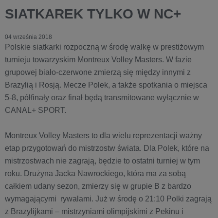
SIATKAREK TYLKO W NC+
04 września 2018
Polskie siatkarki rozpoczną w środę walkę w prestiżowym
turnieju towarzyskim Montreux Volley Masters. W fazie
grupowej biało-czerwone zmierzą się między innymi z
Brazylią i Rosją. Mecze Polek, a także spotkania o miejsca
5-8, półfinały oraz finał będą transmitowane wyłącznie w
CANAL+ SPORT.
Montreux Volley Masters to dla wielu reprezentacji ważny
etap przygotowań do mistrzostw świata. Dla Polek, które na
mistrzostwach nie zagrają, będzie to ostatni turniej w tym
roku. Drużyna Jacka Nawrockiego, która ma za sobą
całkiem udany sezon, zmierzy się w grupie B z bardzo
wymagającymi rywalami. Już w środę o 21:10 Polki zagrają
z Brazylijkami – mistrzyniami olimpijskimi z Pekinu i