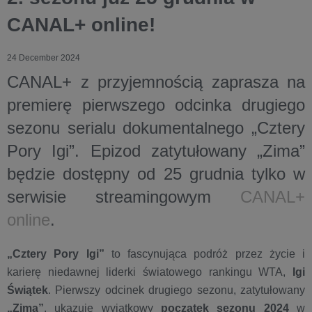
CANAL+ online!
24 December 2024
CANAL+
z przyjemnością zaprasza na
premierę pierwszego odcinka drugiego
sezonu serialu dokumentalnego „Cztery
Pory Igi”
. Epizod zatytułowany
„Zima”
będzie dostępny od
25 grudnia
tylko w
serwisie streamingowym
CANAL+
online
.
„Cztery Pory Igi”
to fascynująca podróż przez życie i
karierę niedawnej liderki światowego rankingu WTA,
Igi
Świątek
. Pierwszy odcinek drugiego sezonu, zatytułowany
„Zima”
, ukazuje wyjątkowy
początek sezonu 2024
w