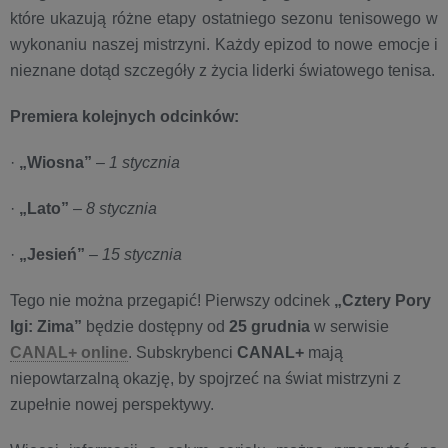
które ukazują różne etapy ostatniego sezonu tenisowego w
wykonaniu naszej mistrzyni. Każdy epizod to nowe emocje i
nieznane dotąd szczegóły z życia liderki światowego tenisa.
Premiera kolejnych odcinków:
·
„Wiosna”
–
1 stycznia
·
„Lato”
–
8 stycznia
·
„Jesień”
–
15 stycznia
Tego nie można przegapić! Pierwszy odcinek
„Cztery Pory
Igi: Zima”
będzie dostępny od
25 grudnia
w serwisie
CANAL+ online
. Subskrybenci
CANAL+
mają
niepowtarzalną okazję, by spojrzeć na świat mistrzyni z
zupełnie nowej perspektywy.