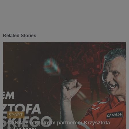
Related Stories
SPORT
CANAL+ oficjalnym partnerem Krzysztofa
Ratajskiego