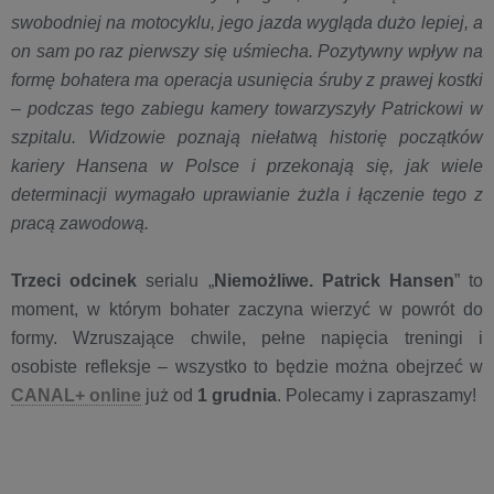
swobodniej na motocyklu, jego jazda wygląda dużo lepiej, a
on sam po raz pierwszy się uśmiecha. Pozytywny wpływ na
formę bohatera ma operacja usunięcia śruby z prawej kostki
– podczas tego zabiegu kamery towarzyszyły Patrickowi w
szpitalu. Widzowie poznają niełatwą historię początków
kariery Hansena w Polsce i przekonają się, jak wiele
determinacji wymagało uprawianie żużla i łączenie tego z
pracą zawodową.
Trzeci odcinek
serialu „
Niemożliwe. Patrick Hansen
” to
moment, w którym bohater zaczyna wierzyć w powrót do
formy. Wzruszające chwile, pełne napięcia treningi i
osobiste refleksje – wszystko to będzie można obejrzeć w
CANAL+ online
już od
1 grudnia
. Polecamy i zapraszamy!