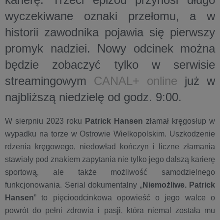
wyczekiwane oznaki przełomu, a w
historii zawodnika pojawia się pierwszy
promyk nadziei. Nowy odcinek można
będzie zobaczyć tylko w serwisie
streamingowym
CANAL+ online
już w
najbliższą
niedzielę
od godz.
9:00
.
W sierpniu 2023 roku
Patrick Hansen
złamał kręgosłup w
wypadku na torze w Ostrowie Wielkopolskim. Uszkodzenie
rdzenia kręgowego, niedowład kończyn i liczne złamania
stawiały pod znakiem zapytania nie tylko jego dalszą karierę
sportową, ale także możliwość samodzielnego
funkcjonowania. Serial dokumentalny „
Niemożliwe. Patrick
Hansen
” to pięcioodcinkowa opowieść o jego walce o
powrót do pełni zdrowia i pasji, która niemal została mu