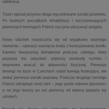
odebrana.
Trzeci epizod przynosi długo wyczekiwane oznaki przełomu.
Po trudnych początkach rehabilitacji i rozczarowujących
pierwszych treningach Patrick zaczyna odczuwać progres.
Nowy odcinek rozpoczyna się od wyjątkowo ważnego
momentu – operacji usunięcia śruby z kontuzjowanej kostki.
Kamery towarzyszą bohaterowi podczas zabiegu, który
pozwala mu odzyskać większą swobodę ruchów i
stopniowo wracać do aktywności fizycznej. Pierwsze
treningi na torze w Czechach nadal bywają frustrujące, ale
widać pierwsze oznaki poprawy. Podczas drugiego treningu
Patrick odnajduje swój rytm – jego jazda nabiera płynności,
a na jego twarzy po raz pierwszy od dawna pojawia się
uśmiech.