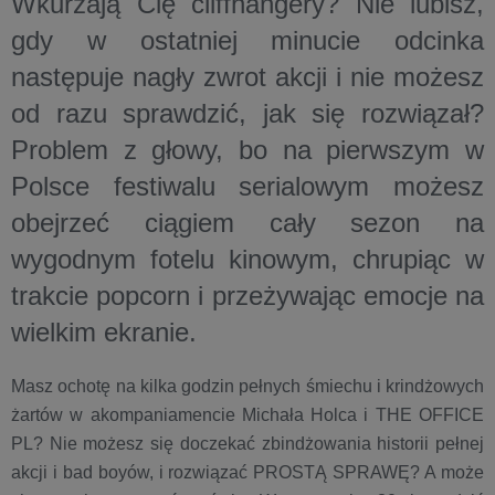
Wkurzają Cię cliffhangery? Nie lubisz,
gdy w ostatniej minucie odcinka
następuje nagły zwrot akcji i nie możesz
od razu sprawdzić, jak się rozwiązał?
Problem z głowy, bo na pierwszym w
Polsce festiwalu serialowym możesz
obejrzeć ciągiem cały sezon na
wygodnym fotelu kinowym, chrupiąc w
trakcie popcorn i przeżywając emocje na
wielkim ekranie.
Masz ochotę na kilka godzin pełnych śmiechu i krindżowych
żartów w akompaniamencie Michała Holca i THE OFFICE
PL? Nie możesz się doczekać zbindżowania historii pełnej
akcji i bad boyów, i rozwiązać PROSTĄ SPRAWĘ? A może