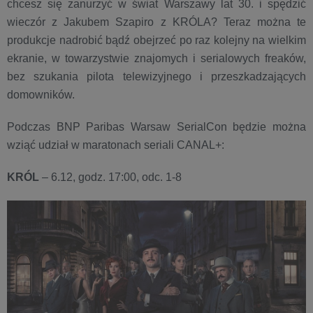
chcesz się zanurzyć w świat Warszawy lat 30. i spędzić
wieczór z Jakubem Szapiro z KRÓLA? Teraz można te
produkcje nadrobić bądź obejrzeć po raz kolejny na wielkim
ekranie, w towarzystwie znajomych i serialowych freaków,
bez szukania pilota telewizyjnego i przeszkadzających
domowników.
Podczas BNP Paribas Warsaw SerialCon będzie można
wziąć udział w maratonach seriali CANAL+:
KRÓL
– 6.12, godz. 17:00, odc. 1-8