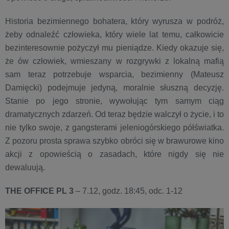
Historia bezimiennego bohatera, który wyrusza w podróż,
żeby odnaleźć człowieka, który wiele lat temu, całkowicie
bezinteresownie pożyczył mu pieniądze. Kiedy okazuje się,
że ów człowiek, wmieszany w rozgrywki z lokalną mafią
sam teraz potrzebuje wsparcia, bezimienny (Mateusz
Damięcki) podejmuje jedyną, moralnie słuszną decyzję.
Stanie po jego stronie, wywołując tym samym ciąg
dramatycznych zdarzeń. Od teraz będzie walczył o życie, i to
nie tylko swoje, z gangsterami jeleniogórskiego półświatka.
Z pozoru prosta sprawa szybko obróci się w brawurowe kino
akcji z opowieścią o zasadach, które nigdy się nie
dewaluują.
THE OFFICE PL 3
– 7.12, godz. 18:45, odc. 1-12