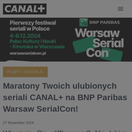
FILMY I SERIALE
Maratony Twoich ulubionych
seriali CANAL+ na BNP Paribas
Warsaw SerialCon!
27 November 2024