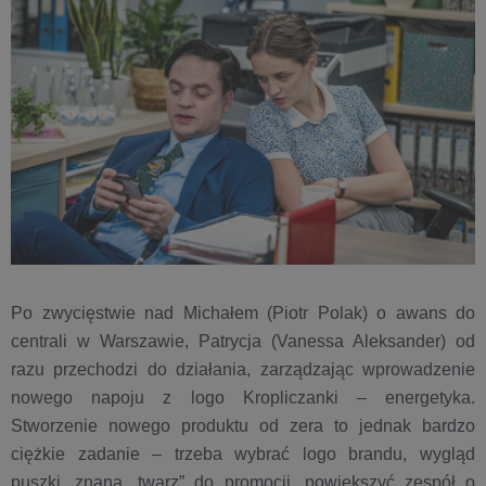
Po zwycięstwie nad Michałem (Piotr Polak) o awans do
centrali w Warszawie, Patrycja (Vanessa Aleksander) od
razu przechodzi do działania, zarządzając wprowadzenie
nowego napoju z logo Kropliczanki – energetyka.
Stworzenie nowego produktu od zera to jednak bardzo
ciężkie zadanie – trzeba wybrać logo brandu, wygląd
puszki, znaną „twarz” do promocji, powiększyć zespół o