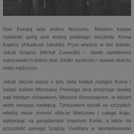
Nad Europą wisi widmo faszyzmu. Miastem trzęsie
żydowski gang pod wodzą polskiego socjalisty, Kuma
Kaplicy (Arkadiusz Jakubik). Prym wiedzie w nim bokser,
Jakub Szapiro (Michał Żurawski) – obiekt uwielbienia
warszawskich kobiet oraz źródło zazdrości i powód strachu
wielu mężczyzn.
Jakub skrycie marzy o tym, żeby kiedyś zastąpić Kuma i
zostać królem Warszawy. Pewnego dnia przejmuje opiekę
nad młodym chłopakiem, Moszem Bernsztajnem, w którym
widzi swojego następcę. Tymczasem spisek na szczytach
władzy może zmienić oblicze Warszawy i całego kraju,
wpływając na gangsterskie imperium Kuma, a także na
przyszłość samego Szapiry. Uwikłany w skomplikowane