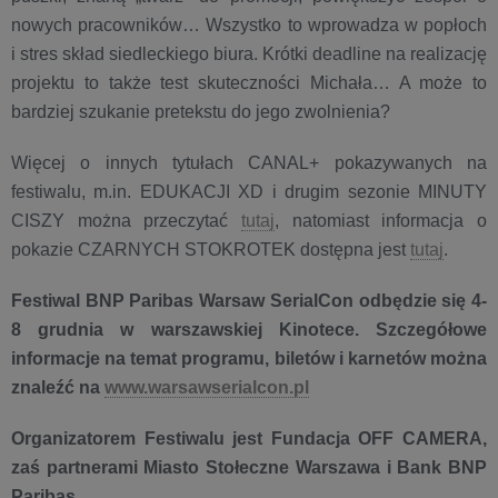
nowych pracowników… Wszystko to wprowadza w popłoch
i stres skład siedleckiego biura. Krótki deadline na realizację
projektu to także test skuteczności Michała… A może to
bardziej szukanie pretekstu do jego zwolnienia?
Więcej o innych tytułach CANAL+ pokazywanych na
festiwalu, m.in. EDUKACJI XD i drugim sezonie MINUTY
CISZY można przeczytać
tutaj
, natomiast informacja o
pokazie CZARNYCH STOKROTEK dostępna jest
tutaj
.
Festiwal BNP Paribas Warsaw SerialCon odbędzie się 4-
8 grudnia w warszawskiej Kinotece. Szczegółowe
informacje na temat programu, biletów i karnetów można
znaleźć na
www.warsawserialcon.pl
Organizatorem Festiwalu jest Fundacja OFF CAMERA,
zaś partnerami Miasto Stołeczne Warszawa i Bank BNP
Paribas.