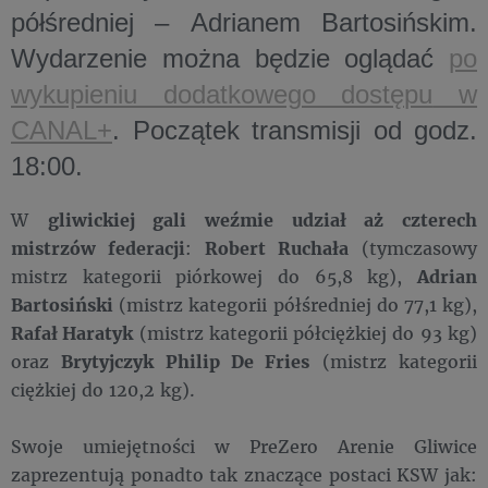
półśredniej
–
Adrianem Bartosińskim
.
Wydarzenie można będzie oglądać
po
wykupieniu dodatkowego dostępu
w
CANAL+
. Początek transmisji od
godz.
18:00
.
W
gliwickiej gali weźmie udział aż czterech
mistrzów federacji
:
Robert Ruchała
(tymczasowy
mistrz kategorii piórkowej do 65,8 kg),
Adrian
Bartosiński
(mistrz kategorii półśredniej do 77,1 kg),
Rafał Haratyk
(mistrz kategorii półciężkiej do 93 kg)
oraz
Brytyjczyk Philip De Fries
(mistrz kategorii
ciężkiej do 120,2 kg).
Swoje umiejętności w PreZero Arenie Gliwice
zaprezentują ponadto tak znaczące postaci KSW jak: