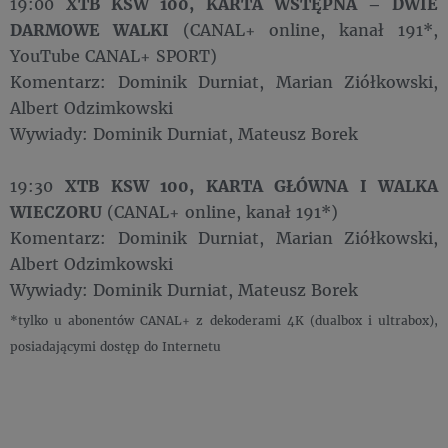
19:00
XTB KSW 100, KARTA WSTĘPNA – DWIE
DARMOWE WALKI
(CANAL+ online, kanał 191*,
YouTube CANAL+ SPORT)
Komentarz: Dominik Durniat, Marian Ziółkowski,
Albert Odzimkowski
Wywiady: Dominik Durniat, Mateusz Borek
19:30
XTB KSW 100, KARTA GŁÓWNA I WALKA
WIECZORU
(CANAL+ online, kanał 191*)
Komentarz: Dominik Durniat, Marian Ziółkowski,
Albert Odzimkowski
Wywiady: Dominik Durniat, Mateusz Borek
*tylko u abonentów CANAL+ z dekoderami 4K (dualbox i ultrabox),
posiadającymi dostęp do Internetu