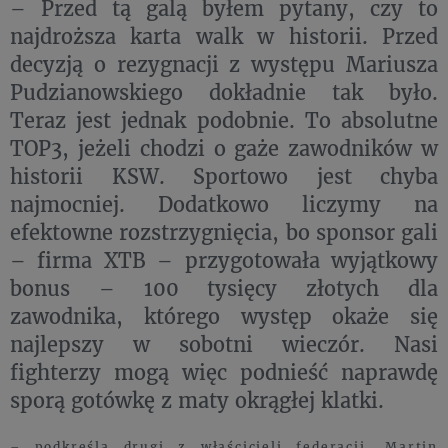
– Przed tą galą byłem pytany, czy to
najdroższa karta walk w historii. Przed
decyzją o rezygnacji z występu Mariusza
Pudzianowskiego dokładnie tak było.
Teraz jest jednak podobnie. To absolutne
TOP3, jeżeli chodzi o gaże zawodników w
historii KSW. Sportowo jest chyba
najmocniej. Dodatkowo liczymy na
efektowne rozstrzygnięcia, bo sponsor gali
– firma XTB – przygotowała wyjątkowy
bonus – 100 tysięcy złotych dla
zawodnika, którego występ okaże się
najlepszy w sobotni wieczór. Nasi
fighterzy mogą więc podnieść naprawdę
sporą gotówkę z maty okrągłej klatki.
– podkreśla drugi z właścicieli federacji, Martin