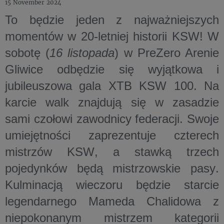
15 November 2024
To będzie jeden z najważniejszych
momentów w
20-letniej historii KSW
! W
sobotę
(
16 listopada
) w
PreZero Arenie
Gliwice
odbędzie się wyjątkowa i
jubileuszowa gala
XTB KSW 100
. Na
karcie walk znajdują się w zasadzie
sami czołowi zawodnicy federacji. Swoje
umiejętności zaprezentuje
czterech
mistrzów KSW
, a
stawką trzech
pojedynków będą mistrzowskie pasy
.
Kulminacją wieczoru będzie starcie
legendarnego Mameda Chalidowa
z
niepokonanym mistrzem kategorii