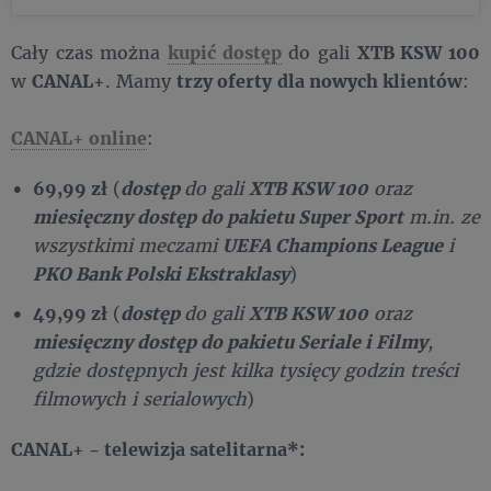
Cały czas można
kupić dostęp
do gali
XTB KSW 100
w
CANAL+
. Mamy
trzy oferty
dla nowych klientów
:
CANAL+ online
:
69,99 zł
(
dostęp
do gali
XTB KSW 100
oraz
miesięczny dostęp do pakietu Super Sport
m.in. ze
wszystkimi meczami
UEFA Champions League
i
PKO Bank Polski Ekstraklasy
)
49,99 zł
(
dostęp
do gali
XTB KSW 100
oraz
miesięczny dostęp do pakietu Seriale i Filmy
,
gdzie dostępnych jest kilka tysięcy godzin treści
filmowych i serialowych
)
CANAL+ - telewizja satelitarna*: