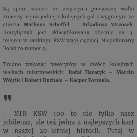
Są spore szanse, że zwycięzca powyższej walki
zmierzy się na jednej z kolejnych gal z wygranym ze
starcia
Matheus Scheffel
–
Arkadiusz Wrzosek
.
Brazylijczyk jest sklasyfikowany obecnie na 3.
miejscu w rankingu KSW wagi ciężkiej. Niepokonany
Polak to numer 9.
Trudno wskazać faworytów w dwóch kolejnych
walkach mistrzowskich:
Rafał Haratyk
–
Marcin
Wójcik
i
Robert Ruchała
–
Kacper Formela
.
– XTB KSW 100 to nie tylko nasz
jubileusz, ale też jedna z najlepszych kart
w naszej 20-letniej historii. Tutaj w