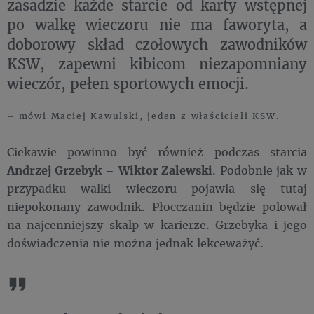
zasadzie każde starcie od karty wstępnej
po walkę wieczoru nie ma faworyta, a
doborowy skład czołowych zawodników
KSW, zapewni kibicom niezapomniany
wieczór, pełen sportowych emocji.
– mówi Maciej Kawulski, jeden z właścicieli KSW.
Ciekawie powinno być również podczas starcia
Andrzej Grzebyk
–
Wiktor Zalewski
. Podobnie jak w
przypadku walki wieczoru pojawia się tutaj
niepokonany zawodnik. Płocczanin będzie polował
na najcenniejszy skalp w karierze. Grzebyka i jego
doświadczenia nie można jednak lekceważyć.