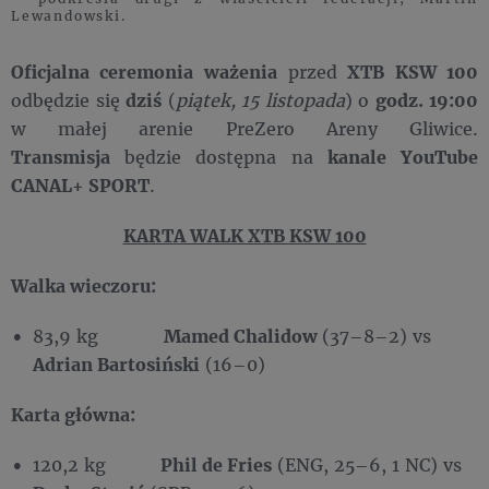
Lewandowski.
Oficjalna ceremonia ważenia
przed
XTB KSW 100
odbędzie się
dziś
(
piątek, 15 listopada
) o
godz.
19:00
w małej arenie PreZero Areny Gliwice.
Transmisja
będzie dostępna na
kanale YouTube
CANAL+ SPORT
.
KARTA WALK XTB KSW 100
Walka wieczoru:
83,9 kg
Mamed Chalidow
(37–8–2) vs
Adrian Bartosiński
(16–0)
Karta główna:
120,2 kg
Phil de Fries
(ENG, 25–6, 1 NC) vs