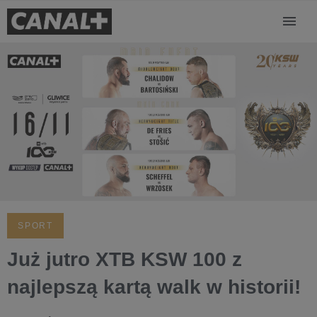
SPORT
Już jutro XTB KSW 100 z
najlepszą kartą walk w historii!