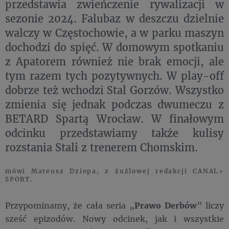
przedstawia zwieńczenie rywalizacji w
sezonie 2024. Falubaz w deszczu dzielnie
walczy w Częstochowie, a w parku maszyn
dochodzi do spięć. W domowym spotkaniu
z Apatorem również nie brak emocji, ale
tym razem tych pozytywnych. W play-off
dobrze też wchodzi Stal Gorzów. Wszystko
zmienia się jednak podczas dwumeczu z
BETARD Spartą Wrocław. W finałowym
odcinku przedstawiamy także kulisy
rozstania Stali z trenerem Chomskim.
mówi Mateusz Dziopa, z żużlowej redakcji CANAL+
SPORT.
Przypominamy, że cała seria „
Prawo Derbów
” liczy
sześć epizodów. Nowy odcinek, jak i wszystkie