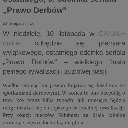
„Prawo Derbów”
08 listopada 2024
W
niedzielę, 10 listopada
w
CANAL+
online
odbędzie się premiera
wyjątkowego, ostatniego odcinka serialu
„
Prawo Derbów
” – wielkiego finału
pełnego rywalizacji i żużlowej pasji.
Wielkie emocje na pewno kojarzą się każdemu ze
spotkaniami derbowymi. W końcu to one decydują o
tym, kto przez kilka tygodni lub miesięcy będzie
mógł uważać się za lepszego w lokalnej rywalizacji.
Przy okazji meczów Falubazu ze Stalą lokalne
animozje często dochodzą do głosu.