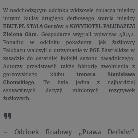
W nadchodzącym odcinku widzowie zobaczą między
innymi kulisy drugiego derbowego starcia między
EBUT.PL STALĄ Gorzów
a
NOVYHOTEL FALUBAZEM
Zielona Góra
. Gospodarze wygrali wówczas 48:42.
Ponadto w odcinku pokażemy, jak żużlowcy
Falubazu walczyli o utrzymanie w PGE Ekstralidze w
zasadzie do ostatniej kolejki sezonu zasadniczego.
Autorzy przedstawili także historię zwolnienia z
gorzowskiego klubu
trenera Stanisława
Chomskiego
. To była jedna z najbardziej
sensacyjnych decyzji minionych rozgrywek
żużlowych.
– Odcinek finałowy „Prawa Derbów”