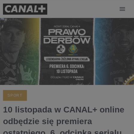
SPORT
10 listopada w CANAL+ online
odbędzie się premiera
ostatniego, 6. odcinka serialu