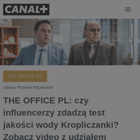
THE OFFICE PL
zdjęcia: Przemek Pączkowski
THE OFFICE PL: czy
influencerzy zdadzą test
jakości wody Kropliczanki?
Zobacz video z udziałem