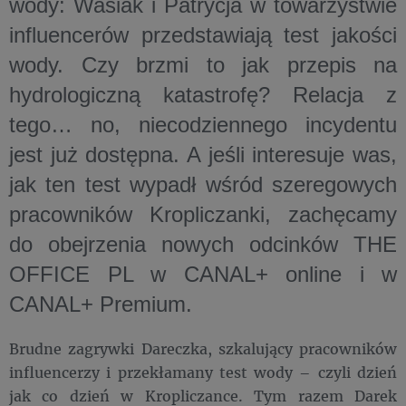
wody: Wasiak i Patrycja w towarzystwie
influencerów przedstawiają test jakości
wody. Czy brzmi to jak przepis na
hydrologiczną katastrofę? Relacja z
tego… no, niecodziennego incydentu
jest już dostępna. A jeśli interesuje was,
jak ten test wypadł wśród szeregowych
pracowników Kropliczanki, zachęcamy
do obejrzenia nowych odcinków THE
OFFICE PL w CANAL+ online i w
CANAL+ Premium.
Brudne zagrywki Dareczka, szkalujący pracowników
influencerzy i przekłamany test wody – czyli dzień
jak co dzień w Kropliczance. Tym razem Darek