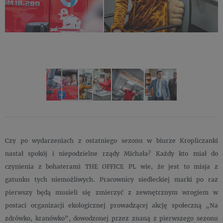
Czy po wydarzeniach z ostatniego sezonu w biurze Kropliczanki
nastał spokój i niepodzielne rządy Michała? Każdy kto miał do
czynienia z bohaterami THE OFFICE PL wie, że jest to misja z
gatunku tych niemożliwych. Pracownicy siedleckiej marki po raz
pierwszy będą musieli się zmierzyć z zewnętrznym wrogiem w
postaci organizacji ekologicznej prowadzącej akcję społeczną „Na
zdrówko, kranówko”, dowodzonej przez znaną z pierwszego sezonu