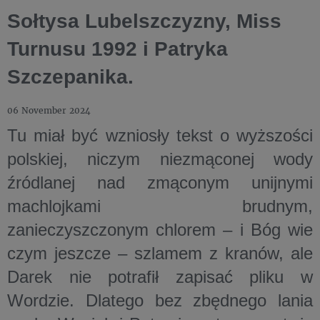
Sołtysa Lubelszczyzny, Miss
Turnusu 1992 i Patryka
Szczepanika.
06 November 2024
Tu miał być wzniosły tekst o wyższości
polskiej, niczym niezmąconej wody
źródlanej nad zmąconym unijnymi
machlojkami brudnym,
zanieczyszczonym chlorem – i Bóg wie
czym jeszcze – szlamem z kranów, ale
Darek nie potrafił zapisać pliku w
Wordzie. Dlatego bez zbędnego lania