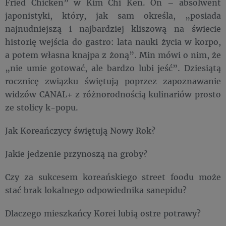
Fried Chicken” w Kim Chi Ken. On – absolwent
japonistyki, który, jak sam określa, „posiada
najnudniejszą i najbardziej kliszową na świecie
historię wejścia do gastro: lata nauki życia w korpo,
a potem własna knajpa z żoną”. Min mówi o nim, że
„nie umie gotować, ale bardzo lubi jeść”. Dziesiątą
rocznicę związku świętują poprzez zapoznawanie
widzów CANAL+ z różnorodnością kulinariów prosto
ze stolicy k-popu.
Jak Koreańczycy świętują Nowy Rok?
Jakie jedzenie przynoszą na groby?
Czy za sukcesem koreańskiego street foodu może
stać brak lokalnego odpowiednika sanepidu?
Dlaczego mieszkańcy Korei lubią ostre potrawy?