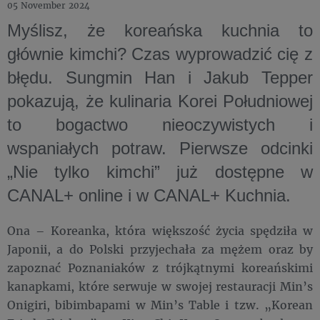
05 November 2024
Myślisz, że koreańska kuchnia to
głównie kimchi? Czas wyprowadzić cię z
błędu. Sungmin Han i Jakub Tepper
pokazują, że kulinaria Korei Południowej
to bogactwo nieoczywistych i
wspaniałych potraw. Pierwsze odcinki
„Nie tylko kimchi” już dostępne w
CANAL+ online i w CANAL+ Kuchnia.
Ona – Koreanka, która większość życia spędziła w
Japonii, a do Polski przyjechała za mężem oraz by
zapoznać Poznaniaków z trójkątnymi koreańskimi
kanapkami, które serwuje w swojej restauracji Min’s
Onigiri, bibimbapami w Min’s Table i tzw. „Korean