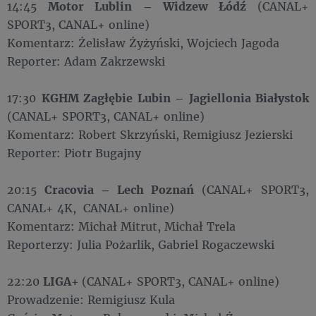
14:45
Motor Lublin – Widzew Łódź
(CANAL+
SPORT3, CANAL+ online)
Komentarz: Żelisław Żyżyński, Wojciech Jagoda
Reporter: Adam Zakrzewski
17:30
KGHM Zagłębie Lubin – Jagiellonia Białystok
(CANAL+ SPORT3, CANAL+ online)
Komentarz: Robert Skrzyński, Remigiusz Jezierski
Reporter: Piotr Bugajny
20:15
Cracovia – Lech Poznań
(CANAL+ SPORT3,
CANAL+ 4K, CANAL+ online)
Komentarz: Michał Mitrut, Michał Trela
Reporterzy: Julia Pożarlik, Gabriel Rogaczewski
22:20
LIGA+
(CANAL+ SPORT3, CANAL+ online)
Prowadzenie: Remigiusz Kula