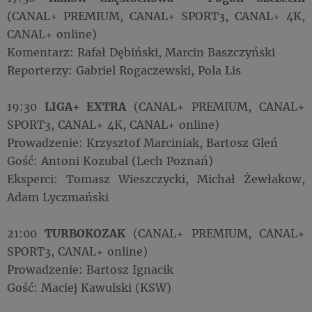
(CANAL+ PREMIUM, CANAL+ SPORT3, CANAL+ 4K,
CANAL+ online)
Komentarz: Rafał Dębiński, Marcin Baszczyński
Reporterzy: Gabriel Rogaczewski, Pola Lis
19:30
LIGA+ EXTRA
(CANAL+ PREMIUM, CANAL+
SPORT3, CANAL+ 4K, CANAL+ online)
Prowadzenie: Krzysztof Marciniak, Bartosz Gleń
Gość: Antoni Kozubal (Lech Poznań)
Eksperci: Tomasz Wieszczycki, Michał Żewłakow,
Adam Lyczmański
21:00
TURBOKOZAK
(CANAL+ PREMIUM, CANAL+
SPORT3, CANAL+ online)
Prowadzenie: Bartosz Ignacik
Gość: Maciej Kawulski (KSW)