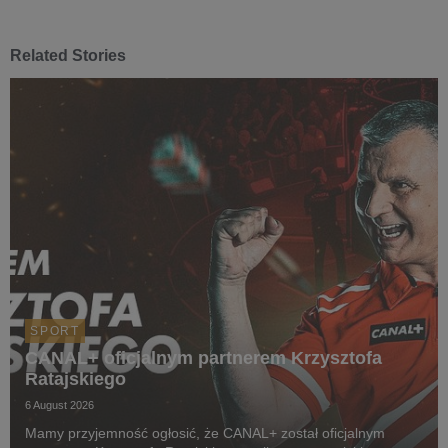
Related Stories
SPORT
CANAL+ oficjalnym partnerem Krzysztofa
Ratajskiego
6 August 2026
Mamy przyjemność ogłosić, że CANAL+ został oficjalnym