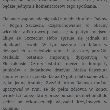
będzie jednym z komentatorów tego spotkania.
Ciekawie zapowiada się także niedzielny hit: Raków
– Pogoń Szczecin. Częstochowianie to obecny
wicelider, a Portowcy plasują się na piątym miejscu.
Ekipa ze Szczecina słabo spisuje się jednak na
obiektach rywali. W tym sezonie ich bilans w
delegacjach to zaledwie remis i aż cztery porażki.
Medaliki ostatnio imponują dyspozycją w
Ekstraklasie. Cztery ostatnie mecze to komplety
punktów, a dodatkowo drużyna Marka Papszuna
sporo w nich strzelała, bo aż 10 goli i dała sobie wbić
tylko jedną bramkę. Zwyżki formy Rakowa można
upatrywać w tym, że do pełni zdrowia w końcu
wrócił Ivi Lopez, który przez ponad rok dochodził do
siebie po rekonstrukcji więzadeł krzyżowych w
kolanie.