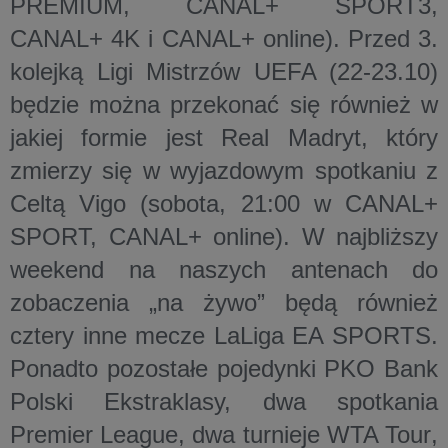
PREMIUM, CANAL+ SPORT3,
CANAL+ 4K i CANAL+ online). Przed 3.
kolejką Ligi Mistrzów UEFA (22-23.10)
będzie można przekonać się również w
jakiej formie jest
Real Madryt
, który
zmierzy się w wyjazdowym spotkaniu z
Celtą Vigo
(sobota, 21:00 w CANAL+
SPORT, CANAL+ online). W najbliższy
weekend na naszych antenach do
zobaczenia „na żywo” będą również
cztery inne mecze
LaLiga EA SPORTS
.
Ponadto pozostałe pojedynki PKO Bank
Polski Ekstraklasy, dwa spotkania
Premier League
, dwa turnieje
WTA Tour
,