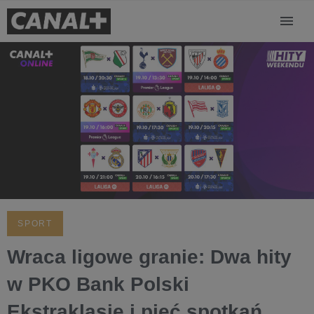
SPORT
Wraca ligowe granie: Dwa hity
w PKO Bank Polski
Ekstraklasie i pięć spotkań