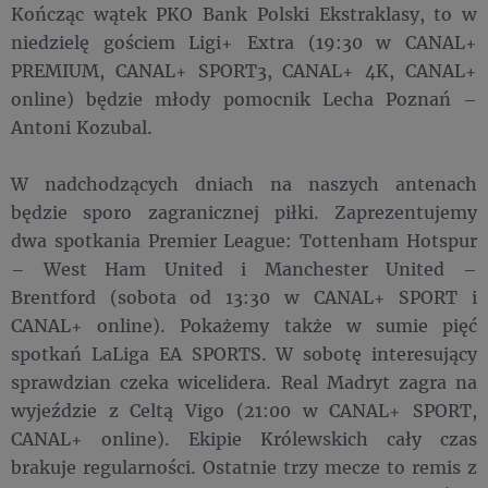
Kończąc wątek PKO Bank Polski Ekstraklasy, to w
niedzielę gościem Ligi+ Extra (19:30 w CANAL+
PREMIUM, CANAL+ SPORT3, CANAL+ 4K, CANAL+
online) będzie młody pomocnik Lecha Poznań –
Antoni Kozubal.
W nadchodzących dniach na naszych antenach
będzie sporo zagranicznej piłki. Zaprezentujemy
dwa spotkania Premier League: Tottenham Hotspur
– West Ham United i Manchester United –
Brentford (sobota od 13:30 w CANAL+ SPORT i
CANAL+ online). Pokażemy także w sumie pięć
spotkań LaLiga EA SPORTS. W sobotę interesujący
sprawdzian czeka wicelidera. Real Madryt zagra na
wyjeździe z Celtą Vigo (21:00 w CANAL+ SPORT,
CANAL+ online). Ekipie Królewskich cały czas
brakuje regularności. Ostatnie trzy mecze to remis z