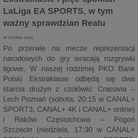
LaLiga EA SPORTS, w tym
ważny sprawdzian Realu
18 October 2024
Po przerwie na mecze reprezentacji
narodowych do gry wracają rozgrywki
ligowe. W naszej rodzimej
PKO Bank
Polski Ekstraklasie
odbędą się dwa
starcia drużyn z czołówki:
Cracovia –
Lech Poznań
(sobota, 20:15 w CANAL+
SPORT3, CANAL+ 4K i CANAL+ online)
i
Raków Częstochowa – Pogoń
Szczecin
(niedziela, 17:30 w CANAL+