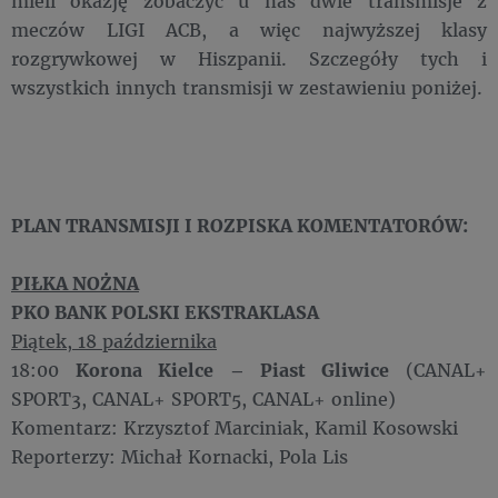
mieli okazję zobaczyć u nas dwie transmisje z
meczów LIGI ACB, a więc najwyższej klasy
rozgrywkowej w Hiszpanii. Szczegóły tych i
wszystkich innych transmisji w zestawieniu poniżej.
PLAN TRANSMISJI I ROZPISKA KOMENTATORÓW:
PIŁKA NOŻNA
PKO BANK POLSKI EKSTRAKLASA
Piątek, 18 października
18:00
Korona Kielce – Piast Gliwice
(CANAL+
SPORT3, CANAL+ SPORT5, CANAL+ online)
Komentarz: Krzysztof Marciniak, Kamil Kosowski
Reporterzy: Michał Kornacki, Pola Lis