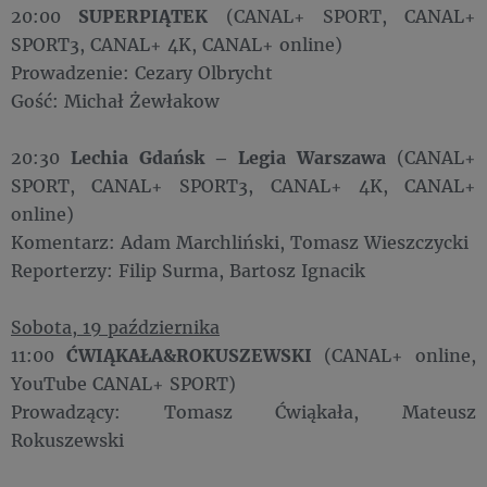
20:00
SUPERPIĄTEK
(CANAL+ SPORT, CANAL+
SPORT3, CANAL+ 4K, CANAL+ online)
Prowadzenie: Cezary Olbrycht
Gość: Michał Żewłakow
20:30
Lechia Gdańsk – Legia Warszawa
(CANAL+
SPORT, CANAL+ SPORT3, CANAL+ 4K, CANAL+
online)
Komentarz: Adam Marchliński, Tomasz Wieszczycki
Reporterzy: Filip Surma, Bartosz Ignacik
Sobota, 19 października
11:00
ĆWIĄKAŁA&ROKUSZEWSKI
(CANAL+ online,
YouTube CANAL+ SPORT)
Prowadzący: Tomasz Ćwiąkała, Mateusz
Rokuszewski