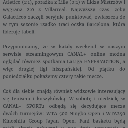
Atletico (1:1), porażka z Lille (0:1) w Lidze Mistrzów i
wygrana 2:0 z Villarreal. Najwyższy czas, żeby
Galacticos zaczęli seryjnie punktować, zwłaszcza że
w tym sezonie rzadko traci oczka Barcelona, która
lideruje tabeli.
Przypominamy, że w każdy weekend w naszym
serwisie streamingowym CANAL+ online można
oglądać również spotkania LaLiga HYPERMOTION, a
więc drugiej ligi hiszpańskiej. Od piątku do
poniedziałku pokażemy cztery takie mecze.
Coś dla siebie znajdą również widzowie interesujący
się tenisem i koszykówką. W sobotę i niedzielę w
CANAL+ SPORT2 odbędą się decydujące mecze
dwóch turniejów: WTA 500 Ningbo Open i WTA250
Kinoshita Group Japan Open. Fani basketu będą