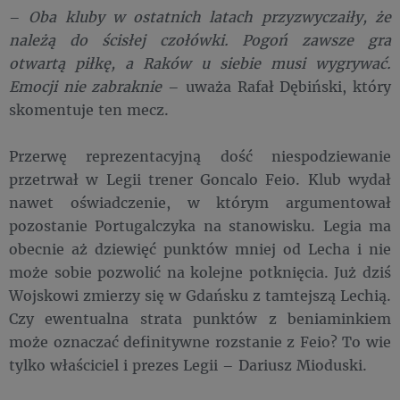
–
Oba kluby w ostatnich latach przyzwyczaiły, że
należą do ścisłej czołówki. Pogoń zawsze gra
otwartą piłkę, a Raków u siebie musi wygrywać.
Emocji nie zabraknie
– uważa Rafał Dębiński, który
skomentuje ten mecz.
Przerwę reprezentacyjną dość niespodziewanie
przetrwał w Legii trener Goncalo Feio. Klub wydał
nawet oświadczenie, w którym argumentował
pozostanie Portugalczyka na stanowisku. Legia ma
obecnie aż dziewięć punktów mniej od Lecha i nie
może sobie pozwolić na kolejne potknięcia. Już dziś
Wojskowi zmierzy się w Gdańsku z tamtejszą Lechią.
Czy ewentualna strata punktów z beniaminkiem
może oznaczać definitywne rozstanie z Feio? To wie
tylko właściciel i prezes Legii – Dariusz Mioduski.