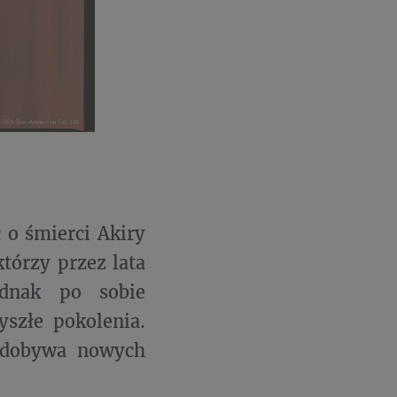
 o śmierci Akiry
tórzy przez lata
ednak po sobie
yszłe pokolenia.
 zdobywa nowych