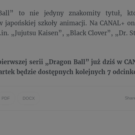
all” to nie jedyny znakomity tytuł, któ
 japońskiej szkoły animacji. Na CANAL+ on
in. „Jujutsu Kaisen”, „Black Clover”, „Dr. S
ierwszej serii „Dragon Ball” już dziś w C
artek będzie dostępnych kolejnych 7 odcink
Shar
PDF
DOCX