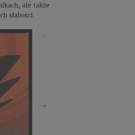
alkach, ale także
ch słabości.