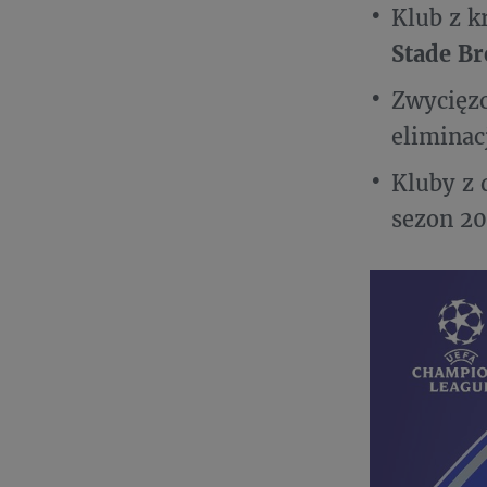
Klub z k
Stade Br
Zwycięzc
eliminac
Kluby z 
sezon 2