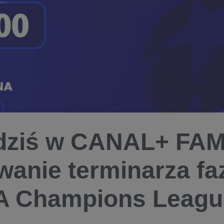
dziś w CANAL+ FAM
wanie terminarza fa
A Champions Leagu