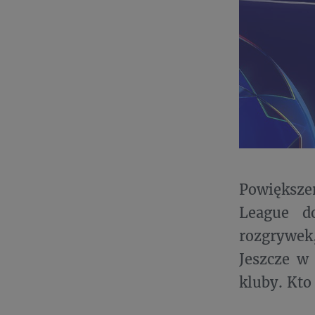
Powiększ
League d
rozgrywek
Jeszcze w
kluby. Kto