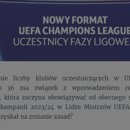
enie liczby klubów uczestniczących w 
o 36 ma związek z wprowadzeniem re
, która zaczyna obowiązywać od obecnego 
 kampanii 2023/24 w Lidze Mistrzów UEFA 
 zyskał na zmianie zasad?