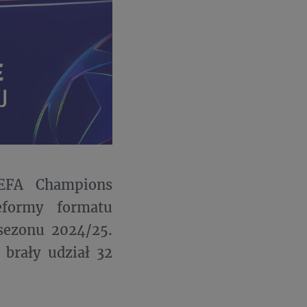
UEFA Champions
formy formatu
sezonu 2024/25.
brały udział 32