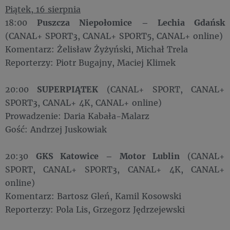
Piątek, 16 sierpnia
18:00
Puszcza Niepołomice – Lechia Gdańsk
(CANAL+ SPORT3, CANAL+ SPORT5, CANAL+ online)
Komentarz: Żelisław Żyżyński, Michał Trela
Reporterzy: Piotr Bugajny, Maciej Klimek
20:00
SUPERPIĄTEK
(CANAL+ SPORT, CANAL+
SPORT3, CANAL+ 4K, CANAL+ online)
Prowadzenie: Daria Kabała-Malarz
Gość: Andrzej Juskowiak
20:30
GKS Katowice – Motor Lublin
(CANAL+
SPORT, CANAL+ SPORT3, CANAL+ 4K, CANAL+
online)
Komentarz: Bartosz Gleń, Kamil Kosowski
Reporterzy: Pola Lis, Grzegorz Jędrzejewski