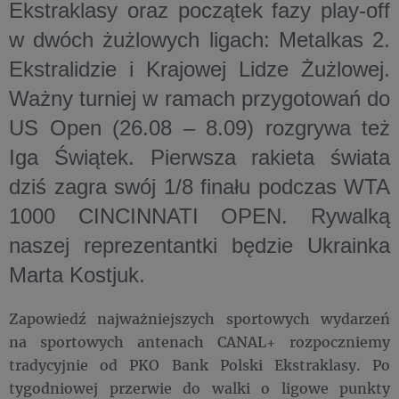
Ekstraklasy
oraz
początek fazy play-off
w
dwóch żużlowych ligach
:
Metalkas 2.
Ekstralidzie
i
Krajowej Lidze Żużlowej
.
Ważny turniej w ramach przygotowań do
US Open (26.08 – 8.09) rozgrywa też
Iga Świątek
. Pierwsza rakieta świata
dziś zagra swój 1/8 finału podczas
WTA
1000 CINCINNATI OPEN
. Rywalką
naszej reprezentantki będzie Ukrainka
Marta Kostjuk.
Zapowiedź najważniejszych sportowych wydarzeń
na sportowych antenach CANAL+ rozpoczniemy
tradycyjnie od PKO Bank Polski Ekstraklasy. Po
tygodniowej przerwie do walki o ligowe punkty