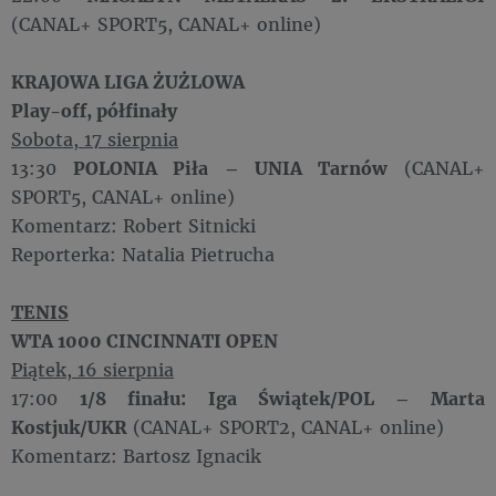
(CANAL+ SPORT5, CANAL+ online)
KRAJOWA LIGA ŻUŻLOWA
Play-off, półfinały
Sobota, 17 sierpnia
13:30
POLONIA Piła – UNIA Tarnów
(CANAL+
SPORT5, CANAL+ online)
Komentarz: Robert Sitnicki
Reporterka: Natalia Pietrucha
TENIS
WTA 1000 CINCINNATI OPEN
Piątek, 16 sierpnia
17:00
1/8 finału: Iga Świątek/POL – Marta
Kostjuk/UKR
(CANAL+ SPORT2, CANAL+ online)
Komentarz: Bartosz Ignacik