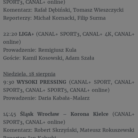
SPORT3, CANAL+ online)
Komentarz: Rafał Dębiński, Tomasz Wieszczycki
Reporterzy: Michał Kornacki, Filip Surma
22:20
LIGA+
(CANAL+ SPORT3, CANAL+ 4K, CANAL+
online)
Prowadzenie: Remigiusz Kula
Goście: Kamil Kosowski, Adam Szała
Niedziela, 18 sierpnia
9:30
WYSOKI PRESSING
(CANAL+ SPORT, CANAL+
SPORT3, CANAL+ SPORT5, CANAL+ online)
Prowadzenie: Daria Kabała-Malarz
14:45
Śląsk Wrocław – Korona Kielce
(CANAL+
SPORT3, CANAL+ online)
Komentarz: Robert Skrzyński, Mateusz Rokuszewski
Reporter: Jan Kałucki