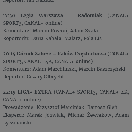
17:30
Legia Warszawa – Radomiak
(CANAL+
SPORT3, CANAL+ online)
Komentarz: Marcin Rosłoń, Adam Szała
Reporterki: Daria Kabała-Malarz, Pola Lis
20:15
Górnik Zabrze – Raków Częstochowa
(CANAL+
SPORT3, CANAL+ 4K, CANAL+ online)
Komentarz: Adam Marchliński, Marcin Baszczyński
Reporter: Cezary Olbrycht
22:15
LIGA+ EXTRA
(CANAL+ SPORT3, CANAL+ 4K,
CANAL+ online)
Prowadzenie: Krzysztof Marciniak, Bartosz Gleń
Eksperci: Marek Jóźwiak, Michał Żewłakow, Adam
Lyczmański