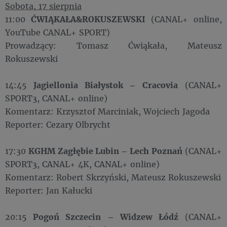
Sobota, 17 sierpnia
11:00
ĆWIĄKAŁA&ROKUSZEWSKI
(CANAL+ online,
YouTube CANAL+ SPORT)
Prowadzący: Tomasz Ćwiąkała, Mateusz
Rokuszewski
14:45
Jagiellonia Białystok – Cracovia
(CANAL+
SPORT3, CANAL+ online)
Komentarz: Krzysztof Marciniak, Wojciech Jagoda
Reporter: Cezary Olbrycht
17:30
KGHM Zagłębie Lubin – Lech Poznań
(CANAL+
SPORT3, CANAL+ 4K, CANAL+ online)
Komentarz: Robert Skrzyński, Mateusz Rokuszewski
Reporter: Jan Kałucki
20:15
Pogoń Szczecin – Widzew Łódź
(CANAL+