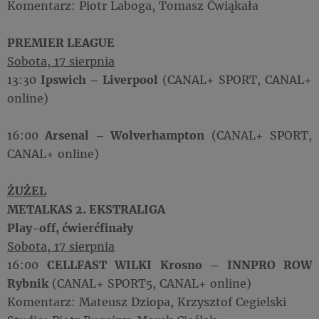
Komentarz: Piotr Laboga, Tomasz Ćwiąkała
PREMIER LEAGUE
Sobota, 17 sierpnia
13:30
Ipswich – Liverpool
(CANAL+ SPORT, CANAL+
online)
16:00
Arsenal – Wolverhampton
(CANAL+ SPORT,
CANAL+ online)
ŻUŻEL
METALKAS 2. EKSTRALIGA
Play-off, ćwierćfinały
Sobota, 17 sierpnia
16:00
CELLFAST WILKI Krosno – INNPRO ROW
Rybnik
(CANAL+ SPORT5, CANAL+ online)
Komentarz: Mateusz Dziopa, Krzysztof Cegielski