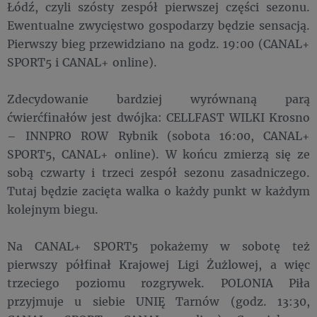
Łódź, czyli szósty zespół pierwszej części sezonu.
Ewentualne zwycięstwo gospodarzy będzie sensacją.
Pierwszy bieg przewidziano na godz. 19:00 (CANAL+
SPORT5 i CANAL+ online).
Zdecydowanie bardziej wyrównaną parą
ćwierćfinałów jest dwójka: CELLFAST WILKI Krosno
– INNPRO ROW Rybnik (sobota 16:00, CANAL+
SPORT5, CANAL+ online). W końcu zmierzą się ze
sobą czwarty i trzeci zespół sezonu zasadniczego.
Tutaj będzie zacięta walka o każdy punkt w każdym
kolejnym biegu.
Na CANAL+ SPORT5 pokażemy w sobotę też
pierwszy półfinał Krajowej Ligi Żużlowej, a więc
trzeciego poziomu rozgrywek. POLONIA Piła
przyjmuje u siebie UNIĘ Tarnów (godz. 13:30,