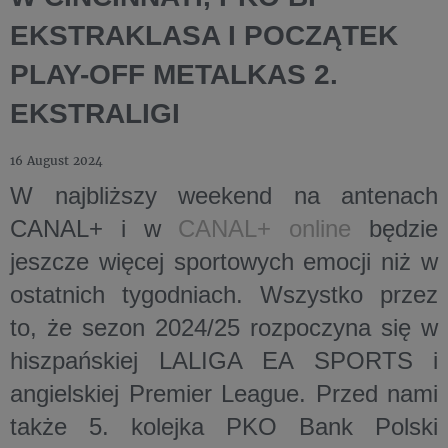
EKSTRAKLASA I POCZĄTEK
PLAY-OFF METALKAS 2.
EKSTRALIGI
16 August 2024
W najbliższy weekend na antenach
CANAL+
i w
CANAL+ online
będzie
jeszcze więcej sportowych emocji niż w
ostatnich tygodniach. Wszystko przez
to, że sezon 2024/25 rozpoczyna się w
hiszpańskiej LALIGA EA SPORTS
i
angielskiej Premier League
. Przed nami
także 5. kolejka
PKO Bank Polski