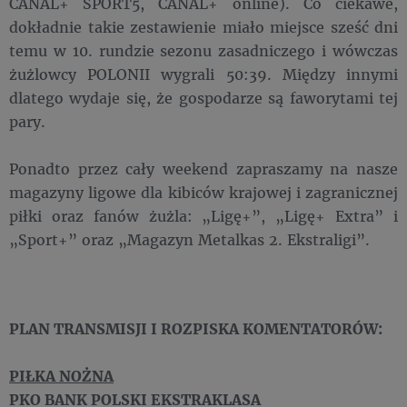
CANAL+ SPORT5, CANAL+ online). Co ciekawe,
dokładnie takie zestawienie miało miejsce sześć dni
temu w 10. rundzie sezonu zasadniczego i wówczas
żużlowcy POLONII wygrali 50:39. Między innymi
dlatego wydaje się, że gospodarze są faworytami tej
pary.
Ponadto przez cały weekend zapraszamy na nasze
magazyny ligowe dla kibiców krajowej i zagranicznej
piłki oraz fanów żużla: „Ligę+”, „Ligę+ Extra” i
„Sport+” oraz „Magazyn Metalkas 2. Ekstraligi”.
PLAN TRANSMISJI I ROZPISKA KOMENTATORÓW:
PIŁKA NOŻNA
PKO BANK POLSKI EKSTRAKLASA