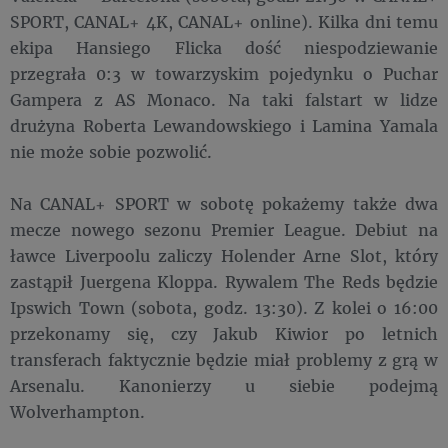
SPORT, CANAL+ 4K, CANAL+ online). Kilka dni temu
ekipa Hansiego Flicka dość niespodziewanie
przegrała 0:3 w towarzyskim pojedynku o Puchar
Gampera z AS Monaco. Na taki falstart w lidze
drużyna Roberta Lewandowskiego i Lamina Yamala
nie może sobie pozwolić.
Na CANAL+ SPORT w sobotę pokażemy także dwa
mecze nowego sezonu Premier League. Debiut na
ławce Liverpoolu zaliczy Holender Arne Slot, który
zastąpił Juergena Kloppa. Rywalem The Reds będzie
Ipswich Town (sobota, godz. 13:30). Z kolei o 16:00
przekonamy się, czy Jakub Kiwior po letnich
transferach faktycznie będzie miał problemy z grą w
Arsenalu. Kanonierzy u siebie podejmą
Wolverhampton.