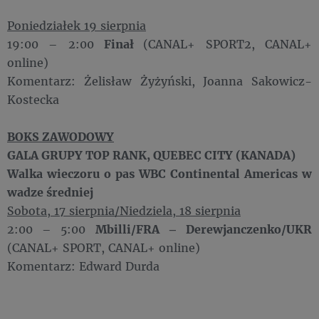
Poniedziałek 19 sierpnia
19:00 – 2:00
Finał
(CANAL+ SPORT2, CANAL+
online)
Komentarz: Żelisław Żyżyński, Joanna Sakowicz-
Kostecka
BOKS ZAWODOWY
GALA GRUPY TOP RANK, QUEBEC CITY (KANADA)
Walka wieczoru o pas WBC Continental Americas w
wadze średniej
Sobota, 17 sierpnia/Niedziela, 18 sierpnia
2:00 – 5:00
Mbilli/FRA – Derewjanczenko/UKR
(CANAL+ SPORT, CANAL+ online)
Komentarz: Edward Durda