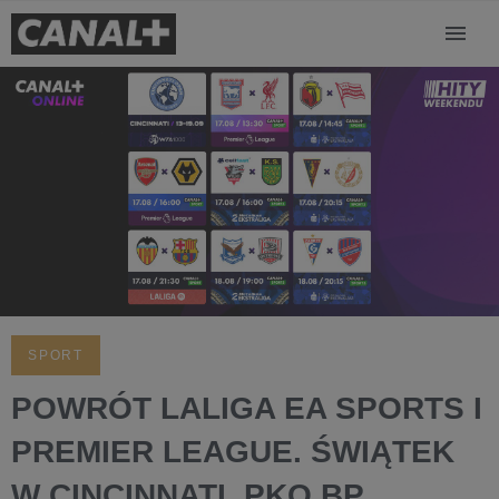
SPORT
POWRÓT LALIGA EA SPORTS I
PREMIER LEAGUE. ŚWIĄTEK
W CINCINNATI, PKO BP