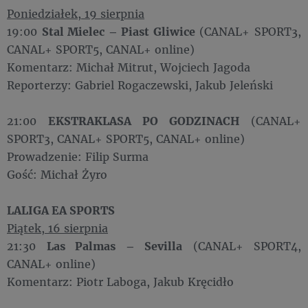
Poniedziałek, 19 sierpnia
19:00
Stal Mielec – Piast Gliwice
(CANAL+ SPORT3,
CANAL+ SPORT5, CANAL+ online)
Komentarz: Michał Mitrut, Wojciech Jagoda
Reporterzy: Gabriel Rogaczewski, Jakub Jeleński
21:00
EKSTRAKLASA PO GODZINACH
(CANAL+
SPORT3, CANAL+ SPORT5, CANAL+ online)
Prowadzenie: Filip Surma
Gość: Michał Żyro
LALIGA EA SPORTS
Piątek, 16 sierpnia
21:30
Las Palmas – Sevilla
(CANAL+ SPORT4,
CANAL+ online)
Komentarz: Piotr Laboga, Jakub Kręcidło