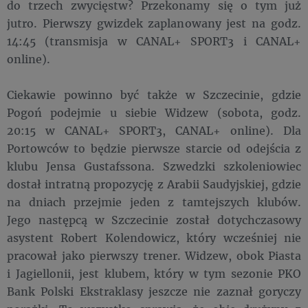
do trzech zwycięstw? Przekonamy się o tym już
jutro. Pierwszy gwizdek zaplanowany jest na godz.
14:45 (transmisja w CANAL+ SPORT3 i CANAL+
online).
Ciekawie powinno być także w Szczecinie, gdzie
Pogoń podejmie u siebie Widzew (sobota, godz.
20:15 w CANAL+ SPORT3, CANAL+ online). Dla
Portowców to będzie pierwsze starcie od odejścia z
klubu Jensa Gustafssona. Szwedzki szkoleniowiec
dostał intratną propozycję z Arabii Saudyjskiej, gdzie
na dniach przejmie jeden z tamtejszych klubów.
Jego następcą w Szczecinie został dotychczasowy
asystent Robert Kolendowicz, który wcześniej nie
pracował jako pierwszy trener. Widzew, obok Piasta
i Jagiellonii, jest klubem, który w tym sezonie PKO
Bank Polski Ekstraklasy jeszcze nie zaznał goryczy