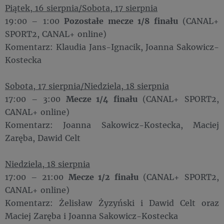
Piątek, 16 sierpnia/Sobota, 17 sierpnia
19:00 – 1:00
Pozostałe mecze 1/8 finału
(CANAL+
SPORT2, CANAL+ online)
Komentarz: Klaudia Jans-Ignacik, Joanna Sakowicz-
Kostecka
Sobota, 17 sierpnia/Niedziela, 18 sierpnia
17:00 – 3:00
Mecze 1/4 finału
(CANAL+ SPORT2,
CANAL+ online)
Komentarz: Joanna Sakowicz-Kostecka, Maciej
Zaręba, Dawid Celt
Niedziela, 18 sierpnia
17:00 – 21:00
Mecze 1/2 finału
(CANAL+ SPORT2,
CANAL+ online)
Komentarz: Żelisław Żyzyński i Dawid Celt oraz
Maciej Zaręba i Joanna Sakowicz-Kostecka