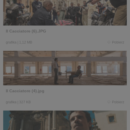
Il Cacciatore (6).JPG
grafika
|
1,12 MB
Pobierz
Il Cacciatore (4).jpg
grafika
|
327 KB
Pobierz