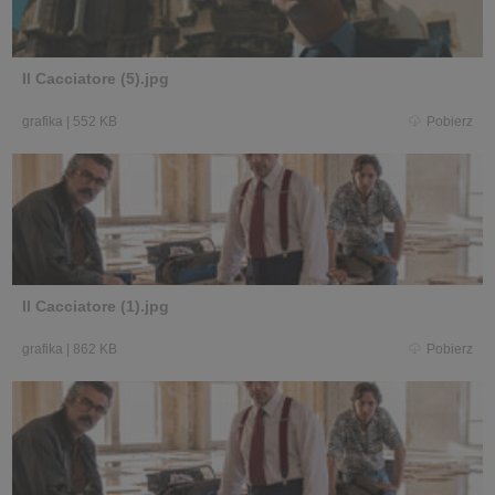
Il Cacciatore (5).jpg
grafika
|
552 KB
Pobierz
Il Cacciatore (1).jpg
grafika
|
862 KB
Pobierz