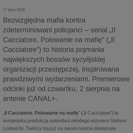
17 lipca 2018
Bezwzględna mafia kontra
zdeterminowani policjanci – serial „Il
Cacciatore. Polowanie na mafię” („Il
Cacciatore”) to historia pojmania
największych bossów sycylijskiej
organizacji przestępczej, inspirowana
prawdziwymi wydarzeniami. Premierowe
odcinki już od czwartku, 2 sierpnia na
antenie CANAL+.
„
Il Cacciatore. Polowanie na mafię
” („Il Cacciatore”) to
europejska produkcja autorstwa młodego reżysera Stefano
Lodovichi. Twórca ma już na swoim koncie doskonale