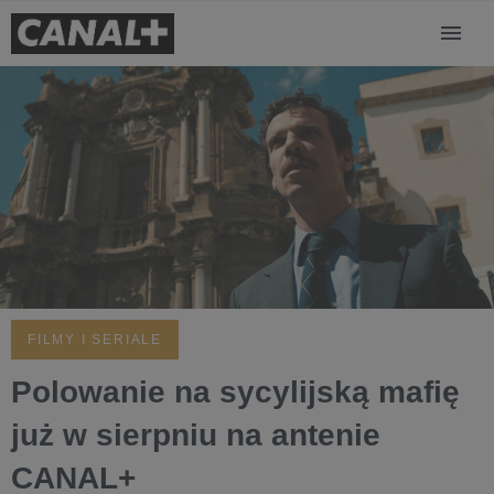
FILMY I SERIALE
Polowanie na sycylijską mafię
już w sierpniu na antenie
CANAL+