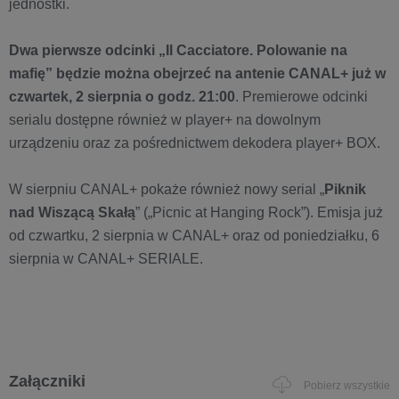
jednostki.
Dwa pierwsze odcinki „Il Cacciatore. Polowanie na
mafię” będzie można obejrzeć na antenie CANAL+ już w
czwartek, 2 sierpnia o godz. 21:00
. Premierowe odcinki
serialu dostępne również w player+ na dowolnym
urządzeniu oraz za pośrednictwem dekodera player+ BOX.
W sierpniu CANAL+ pokaże również nowy serial „
Piknik
nad Wiszącą Skałą
” („Picnic at Hanging Rock”). Emisja już
od czwartku, 2 sierpnia w CANAL+ oraz od poniedziałku, 6
sierpnia w CANAL+ SERIALE.
Załączniki
Pobierz wszystkie