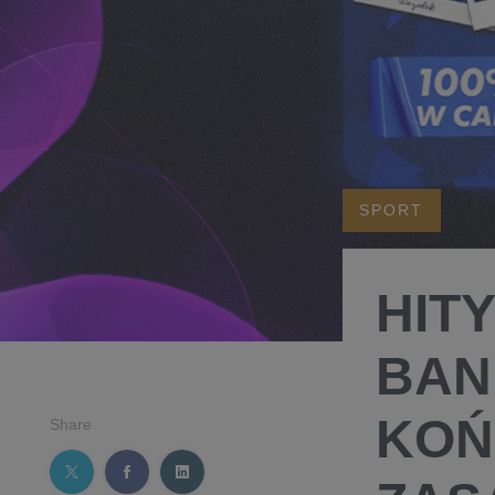
SPORT
HIT
BAN
KOŃ
Share