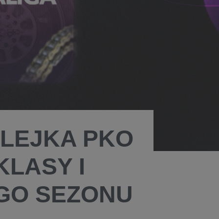
OLEJKA PKO
LASY I
GO SEZONU