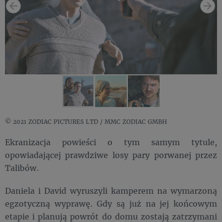
© 2021 ZODIAC PICTURES LTD / MMC ZODIAC GMBH
Ekranizacja powieści o tym samym tytule,
opowiadającej prawdziwe losy pary porwanej przez
Talibów.
Daniela i David wyruszyli kamperem na wymarzoną
egzotyczną wyprawę. Gdy są już na jej końcowym
etapie i planują powrót do domu zostają zatrzymani