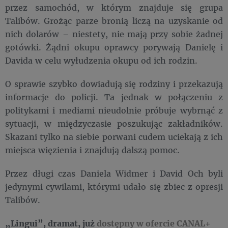
przez samochód, w którym znajduje się grupa
Talibów. Grożąc parze bronią liczą na uzyskanie od
nich dolarów – niestety, nie mają przy sobie żadnej
gotówki. Żądni okupu oprawcy porywają Danielę i
Davida w celu wyłudzenia okupu od ich rodzin.
O sprawie szybko dowiadują się rodziny i przekazują
informacje do policji. Ta jednak w połączeniu z
politykami i mediami nieudolnie próbuje wybrnąć z
sytuacji, w międzyczasie poszukując zakładników.
Skazani tylko na siebie porwani cudem uciekają z ich
miejsca więzienia i znajdują dalszą pomoc.
Przez długi czas Daniela Widmer i David Och byli
jedynymi cywilami, którymi udało się zbiec z opresji
Talibów.
„Lingui”, dramat, już
dostępny w ofercie CANAL+