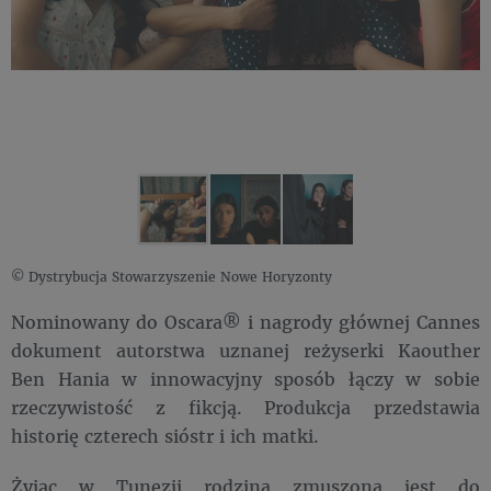
© Dystrybucja Stowarzyszenie Nowe Horyzonty
Nominowany do Oscara® i nagrody głównej Cannes
dokument autorstwa uznanej reżyserki Kaouther
Ben Hania w innowacyjny sposób łączy w sobie
rzeczywistość z fikcją. Produkcja przedstawia
historię czterech sióstr i ich matki.
Żyjąc w Tunezji rodzina zmuszona jest do