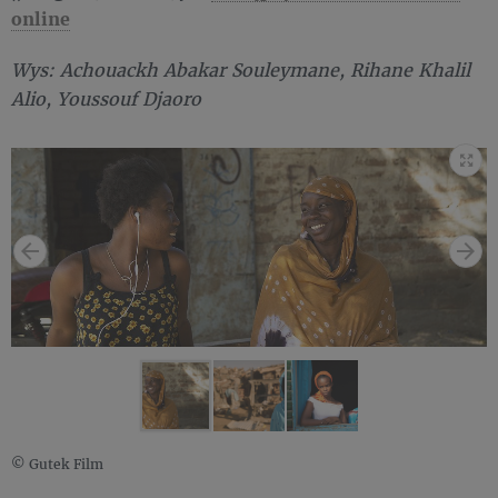
online
Wys: Achouackh Abakar Souleymane, Rihane Khalil
Alio, Youssouf Djaoro
© Gutek Film