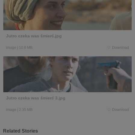
Jutro czeka was śmierć.jpg
image
|
10.6 MB
Download
Jutro czeka was śmierć 3.jpg
image
|
2.35 MB
Download
Related Stories