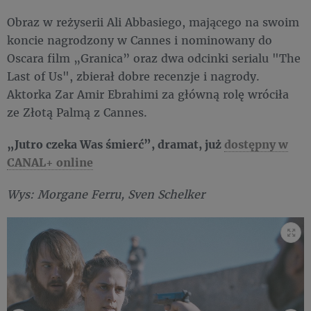
Obraz w reżyserii Ali Abbasiego, mającego na swoim
koncie nagrodzony w Cannes i nominowany do
Oscara film „Granica” oraz dwa odcinki serialu "The
Last of Us", zbierał dobre recenzje i nagrody.
Aktorka Zar Amir Ebrahimi za główną rolę wróciła
ze Złotą Palmą z Cannes.
„Jutro czeka Was śmierć”, dramat, już
dostępny w
CANAL+ online
Wys: Morgane Ferru, Sven Schelker