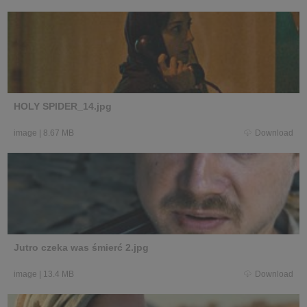
HOLY SPIDER_14.jpg
image
|
8.67 MB
Download
Jutro czeka was śmierć 2.jpg
image
|
13.4 MB
Download