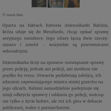
© Gutek Film
Oparta na faktach historia dziennikarki Rahimi,
która udaje się do Meszhedu, chcąc opisać sprawę
seryjnego mordercy. Jego ofiary łączą dwie rzeczy:
miasto i zawód – wszystkie są pracownicami
seksualnymi.
Dziennikarka liczy na sprawne rozwiązanie sprawy
przez policję, jednak ani policji, ani mediom nie
prędko ku temu. Otwarcie podziwiają zabójcę, ich
zdaniem zapewniającego miastu mniej grzechu na
jego ulicach. Rahimi samodzielnie podejmuje się
misji odkrycia sprawcy i oddania go policji, walcząc
nie tylko o życie kobiet, ale też ich głos w debacie
publicznej, walce z patriarchatem.