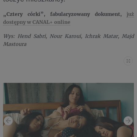
„Cztery córki”, fabularyzowany dokument,
już
dostępny w CANAL+ online
Wys: Hend Sabri, Nour Karoui, Ichrak Matar, Majd
Mastoura