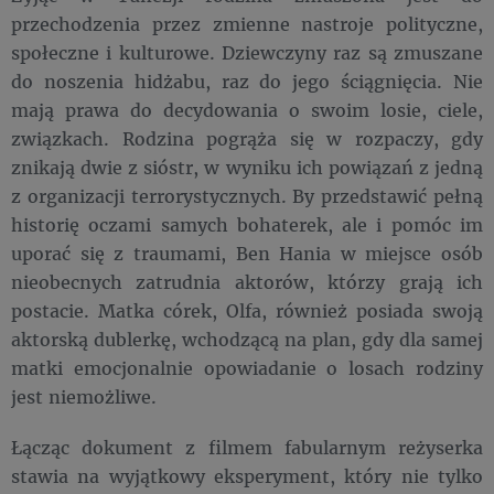
przechodzenia przez zmienne nastroje polityczne,
społeczne i kulturowe. Dziewczyny raz są zmuszane
do noszenia hidżabu, raz do jego ściągnięcia. Nie
mają prawa do decydowania o swoim losie, ciele,
związkach. Rodzina pogrąża się w rozpaczy, gdy
znikają dwie z sióstr, w wyniku ich powiązań z jedną
z organizacji terrorystycznych. By przedstawić pełną
historię oczami samych bohaterek, ale i pomóc im
uporać się z traumami, Ben Hania w miejsce osób
nieobecnych zatrudnia aktorów, którzy grają ich
postacie. Matka córek, Olfa, również posiada swoją
aktorską dublerkę, wchodzącą na plan, gdy dla samej
matki emocjonalnie opowiadanie o losach rodziny
jest niemożliwe.
Łącząc dokument z filmem fabularnym reżyserka
stawia na wyjątkowy eksperyment, który nie tylko