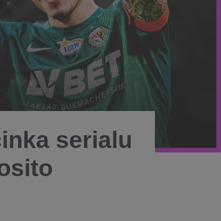
inka serialu
osito