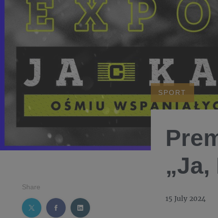
SPORT
Prem
„Ja,
Share
15 July 2024