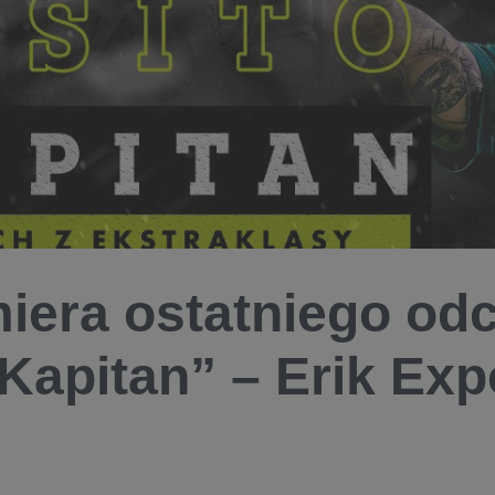
iera ostatniego odc
 Kapitan” – Erik Exp