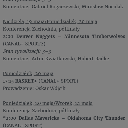
Komentarz: Gabriel Rogaczewski, Mirosław Noculak
Niedziela, 19 maja/Poniedziałek, 20 maja
Konferencja Zachodnia, półfinały
2:00
Denver Nuggets – Minnesota Timberwolves
(CANAL+ SPORT2)
Stan rywalizacji: 3–3
Komentarz: Artur Kwiatkowski, Hubert Radke
Poniedziałek, 20 maja
17:15
BASKET+
(CANAL+ SPORT)
Prowadzenie: Oskar Wójcik
Poniedziałek, 20 maja/Wtorek, 21 maja
Konferencja Zachodnia, półfinały
*2:00
Dallas Mavericks – Oklahoma City Thunder
(CANAL+ SPORT)