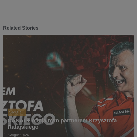
Related Stories
SPORT
CANAL+ oficjalnym partnerem Krzysztofa
Ratajskiego
6 August 2026