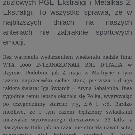
żużlowych PGE Ekstraligi i Metalkas 2.
Ekstraligi. To wszystko sprawia, że w
najbliższych dniach na naszych
antenach nie zabraknie sportowych
emocji.
Bez wątpienia wydarzeniem weekendu będzie finał
WTA 1000 INTERNAZIONALI BNL D’ITALIA w
Rzymie. Podobnie jak 4 maja w Madrycie i tym
razem naprzeciwko siebie staną pierwsza i druga
rakieta świata: Iga Świątek – Aryna Sabalenka. Dwa
tygodnie temu lepsza okazała się Polka, wygrywając
po trzygodzinny starciu: 7:5, 4:6 i 7:6. Bardzo
możliwe, że i tym razem będziemy świadkami
niezwykle wyrównanego dreszczowca. 22-latka z
Raszyna w Italii jak na razie nie straciła nawet seta,