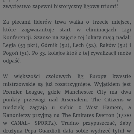
zwycięstwo zapewni historyczny ligowy triumf?
Za plecami liderów trwa walka o trzecie miejsce,
które zagwarantuje start w eliminacjach Ligi
Konferencji. Szanse na zajęcie tej lokaty mają nadal:
Legia (53 pkt), Górnik (52), Lech (52), Raków (52) i
Pogoń (51). Po 33. kolejce ktoś z tej rywalizacji może
odpaść.
W większości czołowych lig Europy kwestie
mistrzowskie są już rozstrzygnięte. Wyjątkiem jest
Premier League, gdzie Manchester City ma dwa
punkty przewagi nad Arsenalem. The Citizens w
niedzielę zagrają u siebie z West Hamem, a
Kanonierzy przyjmą na The Emirates Everton (17:00
w CANAL+ SPORT2). Trudno przypuszczać, żeby
drużyna Pepa Guardioli dała sobie wydrzeć tytuł w