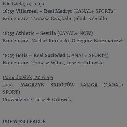
Niedziela, 19 maja
18:55
Villarreal – Real Madryt
(CANAL+ SPORT2)
Komentarz: Tomasz Ćwiąkała, Jakub Kręcidło
18:55
Athletic – Sevilla
(CANAL+ NOW)
Komentarz: Michał Kornacki, Grzegorz Kaczmarczyk
18:55
Betis – Real Sociedad
(CANAL+ SPORT5)
Komentarz: Tomasz Witas, Leszek Orłowski
Poniedziałek, 20 maja
17:30
MAGAZYN SKRÓTÓW LALIGA
(CANAL+
SPORT)
Prowadzenie: Leszek Orłowski
PREMIER LEAGUE