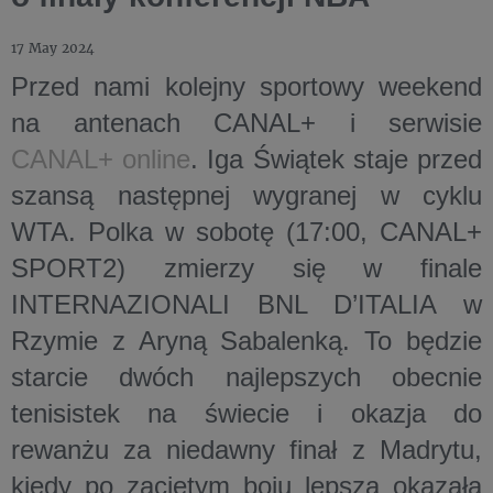
17 May 2024
Przed nami kolejny sportowy weekend
na antenach
CANAL+
i serwisie
CANAL+ online
. Iga Świątek staje przed
szansą następnej wygranej w cyklu
WTA. Polka w sobotę (17:00, CANAL+
SPORT2) zmierzy się w finale
INTERNAZIONALI BNL D’ITALIA w
Rzymie z Aryną Sabalenką. To będzie
starcie dwóch najlepszych obecnie
tenisistek na świecie i okazja do
rewanżu za niedawny finał z Madrytu,
kiedy po zaciętym boju lepsza okazała