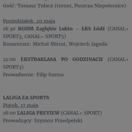
Gość: Tomasz Tułacz (trener, Puszcza Niepołomice)
Poniedziałek, 20 maja
18:30
KGHM Zagłębie Lubin – ŁKS Łódź
(CANAL+
SPORT3, CANAL+ SPORT5)
Komentarz: Michał Mitrut, Wojciech Jagoda
21:00
EKSTRAKLASA PO GODZINACH
(CANAL+
SPORT3)
Prowadzenie: Filip Surma
LALIGA EA SPORTS
Piątek, 17 maja
18:00
LALIGA PREVIEW
(CANAL+ SPORT)
Prowadzący: Szymon Przedpełski