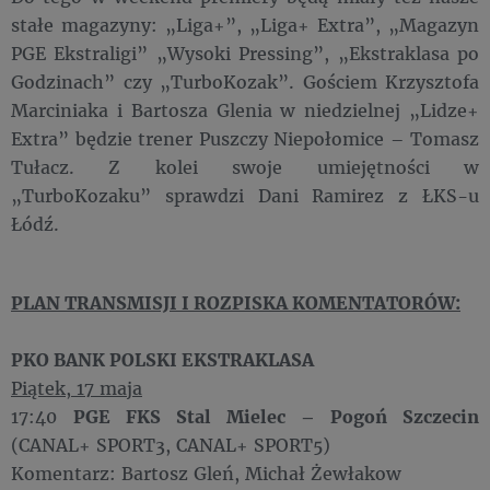
stałe magazyny: „Liga+”, „Liga+ Extra”, „Magazyn
PGE Ekstraligi” „Wysoki Pressing”, „Ekstraklasa po
Godzinach” czy „TurboKozak”. Gościem Krzysztofa
Marciniaka i Bartosza Glenia w niedzielnej „Lidze+
Extra” będzie trener Puszczy Niepołomice – Tomasz
Tułacz. Z kolei swoje umiejętności w
„TurboKozaku” sprawdzi Dani Ramirez z ŁKS-u
Łódź.
PLAN TRANSMISJI I ROZPISKA KOMENTATORÓW:
PKO BANK POLSKI EKSTRAKLASA
Piątek, 17 maja
17:40
PGE FKS Stal Mielec – Pogoń Szczecin
(CANAL+ SPORT3, CANAL+ SPORT5)
Komentarz: Bartosz Gleń, Michał Żewłakow