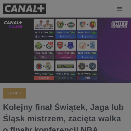
SPORT
Kolejny finał Świątek, Jaga lub
Śląsk mistrzem, zacięta walka
o finały konferencji NBA