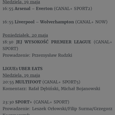
Niedziela, 19 maja
16:55
Arsenal – Everton
(CANAL+ SPORT2)
16:55
Liverpool – Wolverhampton
(CANAL+ NOW)
Poniedziałek, 20 maja
18:30
JEJ WYSOKOŚĆ PREMIER LEAGUE
(CANAL+
SPORT)
Prowadzenie: Przemysław Rudzki
LIGUE1 UBER EATS
Niedziela, 19 maja
20:55
MULTIFOOT
(CANAL+ SPORT5)
Komentarz: Rafał Dębiński, Michał Bojanowski
23:30
SPORT+
(CANAL+ SPORT)
Prowadzenie: Leszek Orłowski/Filip Surma/Grzegorz