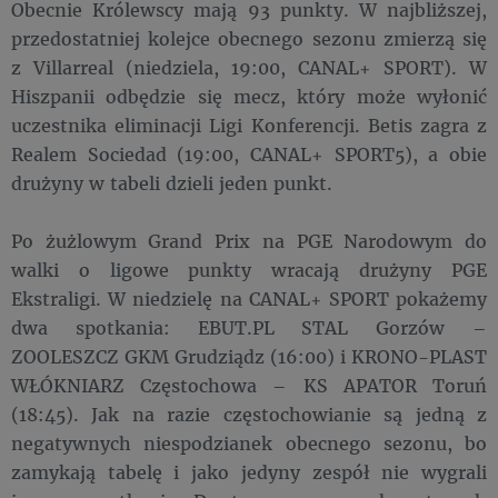
Obecnie Królewscy mają 93 punkty. W najbliższej,
przedostatniej kolejce obecnego sezonu zmierzą się
z Villarreal (niedziela, 19:00, CANAL+ SPORT). W
Hiszpanii odbędzie się mecz, który może wyłonić
uczestnika eliminacji Ligi Konferencji. Betis zagra z
Realem Sociedad (19:00, CANAL+ SPORT5), a obie
drużyny w tabeli dzieli jeden punkt.
Po żużlowym Grand Prix na PGE Narodowym do
walki o ligowe punkty wracają drużyny PGE
Ekstraligi. W niedzielę na CANAL+ SPORT pokażemy
dwa spotkania: EBUT.PL STAL Gorzów –
ZOOLESZCZ GKM Grudziądz (16:00) i KRONO-PLAST
WŁÓKNIARZ Częstochowa – KS APATOR Toruń
(18:45). Jak na razie częstochowianie są jedną z
negatywnych niespodzianek obecnego sezonu, bo
zamykają tabelę i jako jedyny zespół nie wygrali