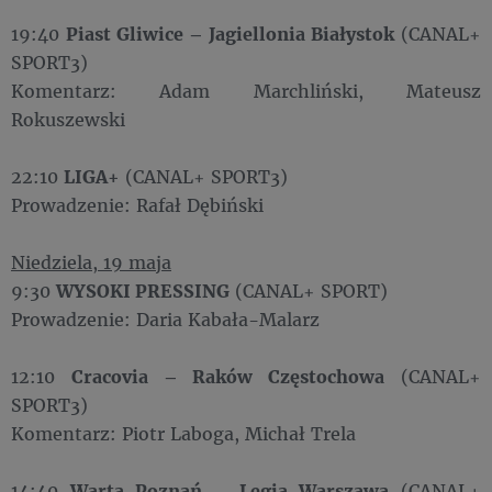
19:40
Piast Gliwice – Jagiellonia Białystok
(CANAL+
SPORT3)
Komentarz: Adam Marchliński, Mateusz
Rokuszewski
22:10
LIGA+
(CANAL+ SPORT3)
Prowadzenie: Rafał Dębiński
Niedziela, 19 maja
9:30
WYSOKI PRESSING
(CANAL+ SPORT)
Prowadzenie: Daria Kabała-Malarz
12:10
Cracovia – Raków Częstochowa
(CANAL+
SPORT3)
Komentarz: Piotr Laboga, Michał Trela
14:40
Warta Poznań – Legia Warszawa
(CANAL+