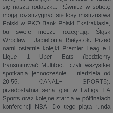
się nasza rodaczka. Również w sobotę
mogą rozstrzygnąć się losy mistrzostwa
Polski w PKO Bank Polski Ekstraklasie,
bo swoje mecze rozegrają: Śląsk
Wrocław i Jagiellonia Białystok. Przed
nami ostatnie kolejki Premier League i
Ligue 1 Uber Eats (będziemy
transmitować Multifoot, czyli wszystkie
spotkania jednocześnie – niedziela od
20:55, CANAL+ SPORT5),
przedostatnia seria gier w LaLiga EA
Sports oraz kolejne starcia w półfinałach
konferencji NBA. Do tego piąta runda