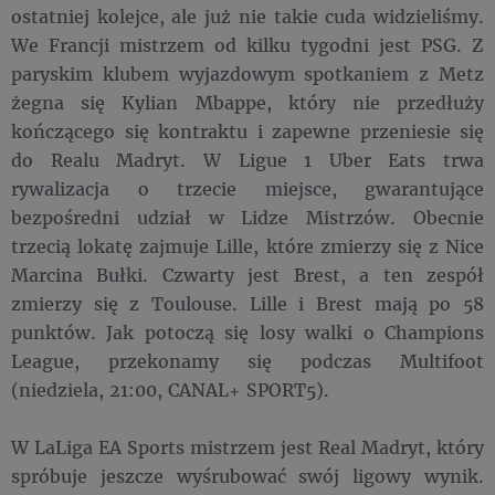
ostatniej kolejce, ale już nie takie cuda widzieliśmy.
We Francji mistrzem od kilku tygodni jest PSG. Z
paryskim klubem wyjazdowym spotkaniem z Metz
żegna się Kylian Mbappe, który nie przedłuży
kończącego się kontraktu i zapewne przeniesie się
do Realu Madryt. W Ligue 1 Uber Eats trwa
rywalizacja o trzecie miejsce, gwarantujące
bezpośredni udział w Lidze Mistrzów. Obecnie
trzecią lokatę zajmuje Lille, które zmierzy się z Nice
Marcina Bułki. Czwarty jest Brest, a ten zespół
zmierzy się z Toulouse. Lille i Brest mają po 58
punktów. Jak potoczą się losy walki o Champions
League, przekonamy się podczas Multifoot
(niedziela, 21:00, CANAL+ SPORT5).
W LaLiga EA Sports mistrzem jest Real Madryt, który
spróbuje jeszcze wyśrubować swój ligowy wynik.