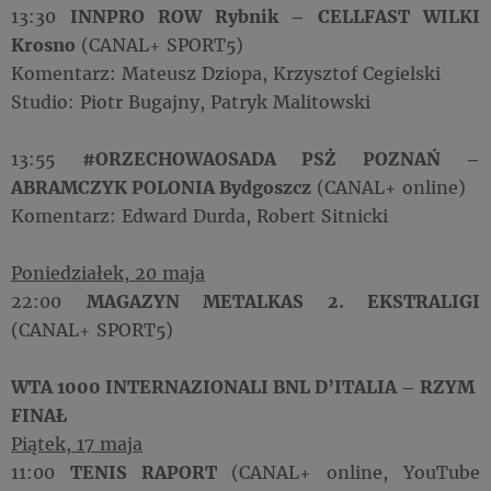
13:30
INNPRO ROW Rybnik – CELLFAST WILKI
Krosno
(CANAL+ SPORT5)
Komentarz: Mateusz Dziopa, Krzysztof Cegielski
Studio: Piotr Bugajny, Patryk Malitowski
13:55
#ORZECHOWAOSADA PSŻ POZNAŃ –
ABRAMCZYK POLONIA Bydgoszcz
(CANAL+ online)
Komentarz: Edward Durda, Robert Sitnicki
Poniedziałek, 20 maja
22:00
MAGAZYN METALKAS 2. EKSTRALIGI
(CANAL+ SPORT5)
WTA 1000 INTERNAZIONALI BNL D’ITALIA – RZYM
FINAŁ
Piątek, 17 maja
11:00
TENIS RAPORT
(CANAL+ online, YouTube