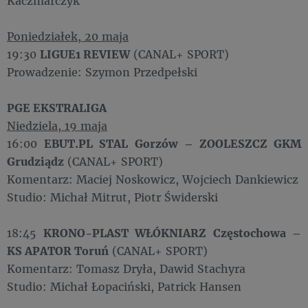
Kaczmarczyk
Poniedziałek, 20 maja
19:30
LIGUE1 REVIEW
(CANAL+ SPORT)
Prowadzenie: Szymon Przedpełski
PGE EKSTRALIGA
Niedziela, 19 maja
16:00
EBUT.PL STAL Gorzów – ZOOLESZCZ GKM
Grudziądz
(CANAL+ SPORT)
Komentarz: Maciej Noskowicz, Wojciech Dankiewicz
Studio: Michał Mitrut, Piotr Świderski
18:45
KRONO-PLAST WŁÓKNIARZ Częstochowa –
KS APATOR Toruń
(CANAL+ SPORT)
Komentarz: Tomasz Dryła, Dawid Stachyra
Studio: Michał Łopaciński, Patrick Hansen