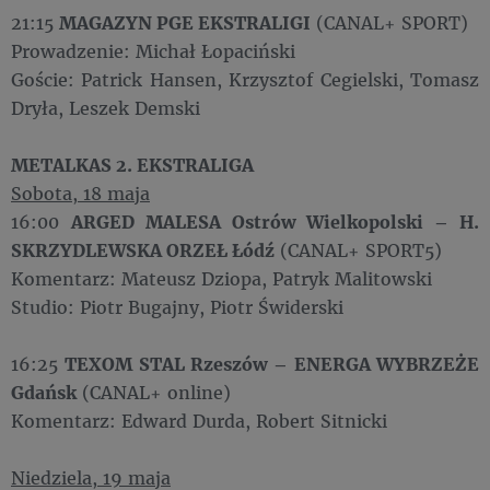
21:15
MAGAZYN PGE EKSTRALIGI
(CANAL+ SPORT)
Prowadzenie: Michał Łopaciński
Goście: Patrick Hansen, Krzysztof Cegielski, Tomasz
Dryła, Leszek Demski
METALKAS 2. EKSTRALIGA
Sobota, 18 maja
16:00
ARGED MALESA Ostrów Wielkopolski – H.
SKRZYDLEWSKA ORZEŁ Łódź
(CANAL+ SPORT5)
Komentarz: Mateusz Dziopa, Patryk Malitowski
Studio: Piotr Bugajny, Piotr Świderski
16:25
TEXOM STAL Rzeszów – ENERGA WYBRZEŻE
Gdańsk
(CANAL+ online)
Komentarz: Edward Durda, Robert Sitnicki
Niedziela, 19 maja