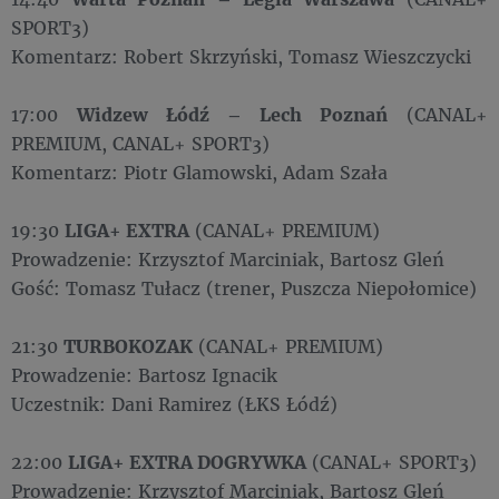
SPORT3)
Komentarz: Robert Skrzyński, Tomasz Wieszczycki
17:00
Widzew Łódź – Lech Poznań
(CANAL+
PREMIUM, CANAL+ SPORT3)
Komentarz: Piotr Glamowski, Adam Szała
19:30
LIGA+ EXTRA
(CANAL+ PREMIUM)
Prowadzenie: Krzysztof Marciniak, Bartosz Gleń
Gość: Tomasz Tułacz (trener, Puszcza Niepołomice)
21:30
TURBOKOZAK
(CANAL+ PREMIUM)
Prowadzenie: Bartosz Ignacik
Uczestnik: Dani Ramirez (ŁKS Łódź)
22:00
LIGA+ EXTRA DOGRYWKA
(CANAL+ SPORT3)
Prowadzenie: Krzysztof Marciniak, Bartosz Gleń