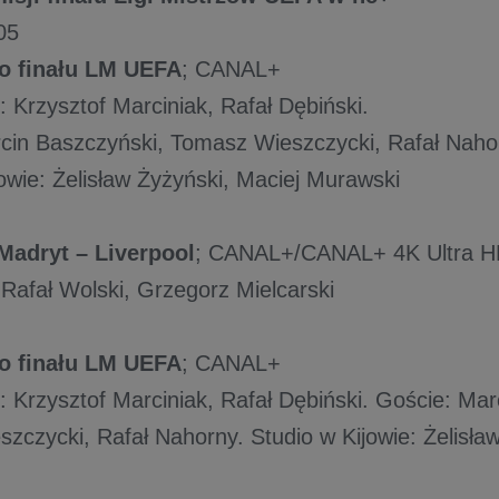
05
o finału LM UEFA
; CANAL+
 Krzysztof Marciniak, Rafał Dębiński.
cin Baszczyński, Tomasz Wieszczycki, Rafał Naho
owie: Żelisław Żyżyński, Maciej Murawski
Madryt – Liverpool
; CANAL+/CANAL+ 4K Ultra 
Rafał Wolski, Grzegorz Mielcarski
o finału LM UEFA
; CANAL+
 Krzysztof Marciniak, Rafał Dębiński. Goście: Mar
zczycki, Rafał Nahorny. Studio w Kijowie: Żelisław