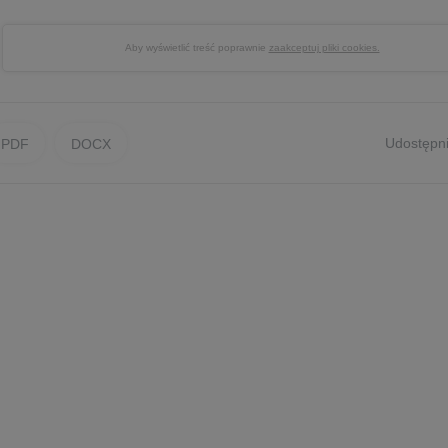
Aby wyświetlić treść poprawnie
zaakceptuj pliki cookies.
Udostępni
PDF
DOCX