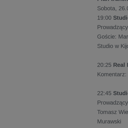
Sobota, 26.
19:00
Studi
Prowadzący:
Goście: Mar
Studio w Kij
20:25
Real 
Komentarz: 
22:45
Studi
Prowadzący:
Tomasz Wies
Murawski