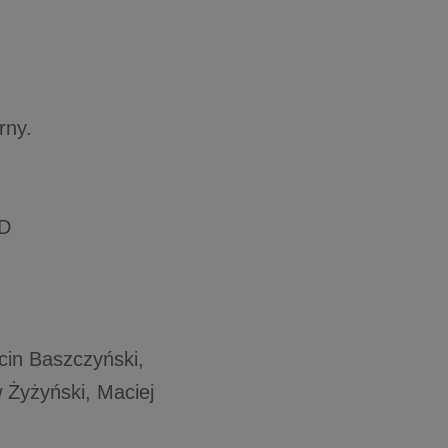
rny.
HD
cin Baszczyński,
 Żyżyński, Maciej