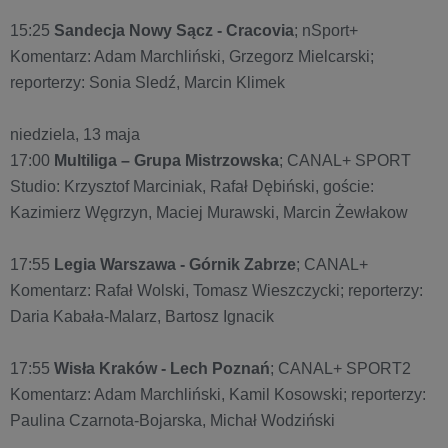
15:25
Sandecja Nowy Sącz - Cracovia
; nSport+
Komentarz: Adam Marchliński, Grzegorz Mielcarski;
reporterzy: Sonia Sledź, Marcin Klimek
niedziela, 13 maja
17:00
Multiliga – Grupa Mistrzowska
; CANAL+ SPORT
Studio: Krzysztof Marciniak, Rafał Dębiński, goście:
Kazimierz Węgrzyn, Maciej Murawski, Marcin Żewłakow
17:55
Legia Warszawa - Górnik Zabrze
; CANAL+
Komentarz: Rafał Wolski, Tomasz Wieszczycki; reporterzy:
Daria Kabała-Malarz, Bartosz Ignacik
17:55
Wisła Kraków - Lech Poznań
; CANAL+ SPORT2
Komentarz: Adam Marchliński, Kamil Kosowski; reporterzy:
Paulina Czarnota-Bojarska, Michał Wodziński