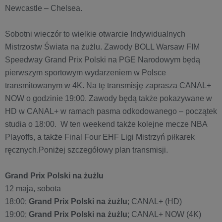
Newcastle – Chelsea.
Sobotni wieczór to wielkie otwarcie Indywidualnych
Mistrzostw Świata na żużlu. Zawody BOLL Warsaw FIM
Speedway Grand Prix Polski na PGE Narodowym będą
pierwszym sportowym wydarzeniem w Polsce
transmitowanym w 4K. Na tę transmisję zaprasza CANAL+
NOW o godzinie 19:00. Zawody będą także pokazywane w
HD w CANAL+ w ramach pasma odkodowanego – początek
studia o 18:00. W ten weekend także kolejne mecze NBA
Playoffs, a także Final Four EHF Ligi Mistrzyń piłkarek
ręcznych.Poniżej szczegółowy plan transmisji.
Grand Prix Polski na żużlu
12 maja, sobota
18:00;
Grand Prix Polski na żużlu
; CANAL+ (HD)
19:00;
Grand Prix Polski na żużlu
; CANAL+ NOW (4K)