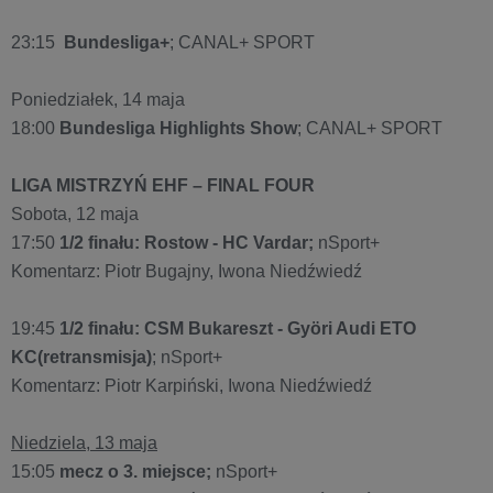
23:15
Bundesliga+
; CANAL+ SPORT
Poniedziałek, 14 maja
18:00
Bundesliga Highlights Show
; CANAL+ SPORT
LIGA MISTRZYŃ EHF – FINAL FOUR
Sobota, 12 maja
17:50
1/2 finału: Rostow - HC Vardar;
nSport+
Komentarz: Piotr Bugajny, Iwona Niedźwiedź
19:45
1/2 finału: CSM Bukareszt - Györi Audi ETO
KC(retransmisja)
; nSport+
Komentarz: Piotr Karpiński, Iwona Niedźwiedź
Niedziela, 13 maja
15:05
mecz o 3. miejsce;
nSport+