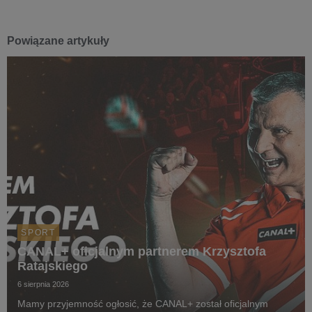
Powiązane artykuły
SPORT
CANAL+ oficjalnym partnerem Krzysztofa
Ratajskiego
6 sierpnia 2026
Mamy przyjemność ogłosić, że CANAL+ został oficjalnym