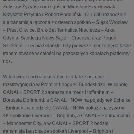
Żelisław Żyżyński oraz goście Mirosław Szymkowiak,
Krzysztof Przytuła i Robert Podoliński. O 15:30 rozpocznie
się transmisja łączona z czterech spotkań – Śląsk Wrocław
– Piast Gliwice, Bruk-Bet Termalica Nieciecza – Arka
Gdynia, Sandecja Nowy Sącz – Cracovia oraz Pogoń
Szczecin – Lechia Gdańsk. Trzy pierwsze mecze będą także
transmitowane w całości na pozostałych kanałach platformy
nc+.
W ten weekend na platformie nc+ także ostatnie
rozstrzygnięcia w Premier League i Bundeslidze. W sobotę
CANAL+ SPORT 2 zaprasza na mecz Hoffenheim –
Borussia Dortmund, a CANAL+ NOW na pojedynek Schalke
- Eintracht, w niedzielę CANAL+ NOW pokaże na żywo w
4K spotkanie Liverpool – Brighton, a CANAL+ Southampton
– Manchester City, a w CANAL+ SPORT 2 będzie
transmisja łączona ze spotkań Liverpool – Brighton i