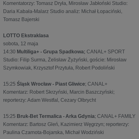
Komentatorzy: Tomasz Dryła, Mirosław Jabłoński Studio:
Daria Kabała-Malarz Studio analiz: Michał Łopaciński,
Tomasz Bajerski
LOTTO Ekstraklasa
sobota, 12 maja
14:30
Multiliga+ - Grupa Spadkowa;
CANAL+ SPORT
Studio: Filip Surma, Żelisław Żyżyński, goście: Mirosław
Szymkowiak, Krzysztof Przytuła, Robert Podoliński
15:25
Śląsk Wrocław - Piast Gliwice
; CANAL+
Komentarz: Robert Skrzyński, Marcin Baszczyński;
reporterzy: Adam Westfal, Cezary Olbrycht
15:25
Bruk-Bet Termalica - Arka Gdynia
; CANAL+ FAMILY
Komentarz: Bartosz Gleń, Kazimierz Węgrzyn; reporterzy:
Paulina Czarnota-Bojarska, Michał Wodziński