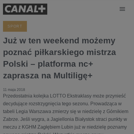
SPORT
Już w ten weekend możemy
poznać piłkarskiego mistrza
Polski – platforma nc+
zaprasza na Multiligę+
11 maja 2018
Przedostatnia kolejka LOTTO Ekstraklasy może przynieść
decydujące rozstrzygnięcia tego sezonu. Prowadząca w
tabeli Legia Warszawa zmierzy się w niedzielę z Górnikiem
Zabrze. Jeśli wygra, a Jagiellonia Białystok straci punkty w
meczu z KGHM Zagłębiem Lubin już w niedzielę poznamy