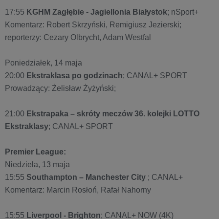
17:55
KGHM Zagłębie - Jagiellonia Białystok
; nSport+
Komentarz: Robert Skrzyński, Remigiusz Jezierski;
reporterzy: Cezary Olbrycht, Adam Westfal
Poniedziałek, 14 maja
20:00
Ekstraklasa po godzinach
; CANAL+ SPORT
Prowadzący: Żelisław Żyżyński;
21:00
Ekstrapaka – skróty meczów 36. kolejki LOTTO
Ekstraklasy
; CANAL+ SPORT
Premier League:
Niedziela, 13 maja
15:55
Southampton – Manchester City
; CANAL+
Komentarz: Marcin Rosłoń, Rafał Nahorny
15:55
Liverpool - Brighton
; CANAL+ NOW (4K)