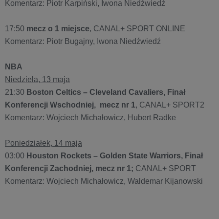
Komentarz: Piotr Karpiński, Iwona Niedźwiedź
17:50
mecz o 1 miejsce
, CANAL+ SPORT ONLINE
Komentarz: Piotr Bugajny, Iwona Niedźwiedź
NBA
Niedziela, 13 maja
21:30
Boston Celtics – Cleveland Cavaliers, Finał
Konferencji Wschodniej, mecz nr 1
, CANAL+ SPORT2
Komentarz: Wojciech Michałowicz, Hubert Radke
Poniedziałek, 14 maja
03:00
Houston Rockets – Golden State Warriors, Finał
Konferencji Zachodniej, mecz nr 1;
CANAL+ SPORT
Komentarz: Wojciech Michałowicz, Waldemar Kijanowski