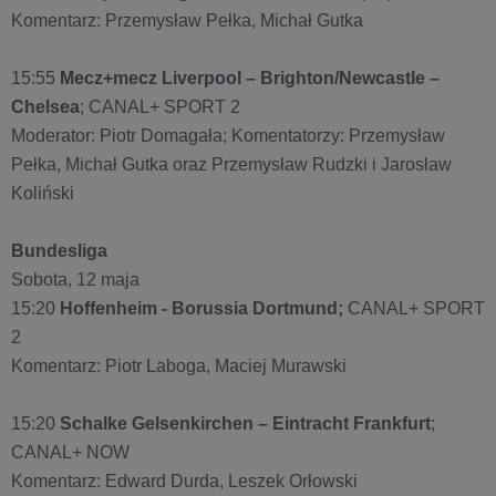
Komentarz: Przemysław Pełka, Michał Gutka
15:55
Mecz+mecz Liverpool – Brighton/Newcastle –
Chelsea
; CANAL+ SPORT 2
Moderator: Piotr Domagała; Komentatorzy: Przemysław
Pełka, Michał Gutka oraz Przemysław Rudzki i Jarosław
Koliński
Bundesliga
Sobota, 12 maja
15:20
Hoffenheim - Borussia Dortmund;
CANAL+ SPORT
2
Komentarz: Piotr Laboga, Maciej Murawski
15:20
Schalke Gelsenkirchen – Eintracht Frankfurt
;
CANAL+ NOW
Komentarz: Edward Durda, Leszek Orłowski