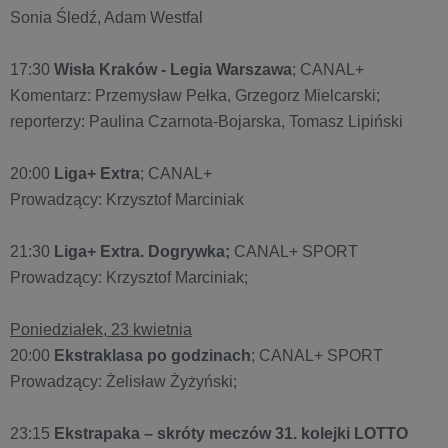
Sonia Śledź, Adam Westfal
17:30
Wisła Kraków - Legia Warszawa
; CANAL+
Komentarz: Przemysław Pełka, Grzegorz Mielcarski;
reporterzy: Paulina Czarnota-Bojarska, Tomasz Lipiński
20:00
Liga+ Extra
; CANAL+
Prowadzący: Krzysztof Marciniak
21:30
Liga+ Extra. Dogrywka;
CANAL+ SPORT
Prowadzący: Krzysztof Marciniak;
Poniedziałek, 23 kwietnia
20:00
Ekstraklasa po godzinach
; CANAL+ SPORT
Prowadzący: Żelisław Żyżyński;
23:15
Ekstrapaka – skróty meczów 31. kolejki LOTTO