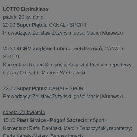
LOTTO Ekstraklasa
piątek, 20 kwietnia
20:00
Super Piątek;
CANAL+ SPORT
Prowadzący: Żelisław Żyżyński; gość: Maciej Murawski
20:30
KGHM Zagłębie Lubin - Lech Poznań
; CANAL+
SPORT
Komentarz: Robert Skrzyński, Krzysztof Przytuła; reporterzy:
Cezary Olbrycht, Mariusz Wróblewski
22:30
Super Piątek
; CANAL+ SPORT
Prowadzący: Żelisław Żyżyński; gość: Maciej Murawski
sobota, 21 kwietnia
15:10
Piast Gliwice - Pogoń Szczecin
; nSport+
Komentarz: Rafał Dębiński, Marcin Baszczyński, reporterzy:
Daria Kabała-Malarz, Bartosz Ignacik