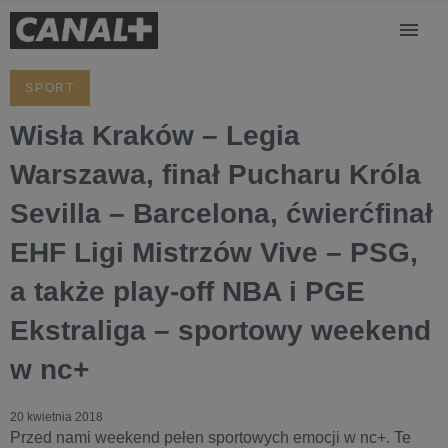
SPORT
Wisła Kraków – Legia
Warszawa, finał Pucharu Króla
Sevilla – Barcelona, ćwierćfinał
EHF Ligi Mistrzów Vive – PSG,
a także play-off NBA i PGE
Ekstraliga – sportowy weekend
w nc+
20 kwietnia 2018
Przed nami weekend pełen sportowych emocji w nc+. Te