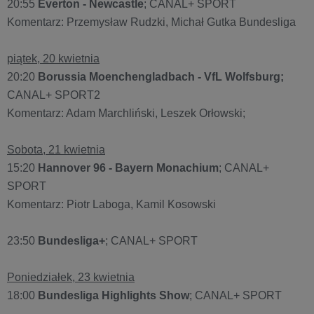
20:55
Everton - Newcastle
; CANAL+ SPORT
Komentarz: Przemysław Rudzki, Michał Gutka Bundesliga
piątek, 20 kwietnia
20:20
Borussia Moenchengladbach - VfL Wolfsburg;
CANAL+ SPORT2
Komentarz: Adam Marchliński, Leszek Orłowski;
Sobota, 21 kwietnia
15:20
Hannover 96 - Bayern Monachium
; CANAL+
SPORT
Komentarz: Piotr Laboga, Kamil Kosowski
23:50
Bundesliga+
; CANAL+ SPORT
Poniedziałek, 23 kwietnia
18:00
Bundesliga Highlights Show
; CANAL+ SPORT