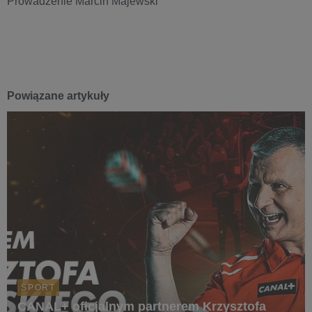
Prowadzenie Marcin Majewski
Powiązane artykuły
SPORT
CANAL+ oficjalnym partnerem Krzysztofa