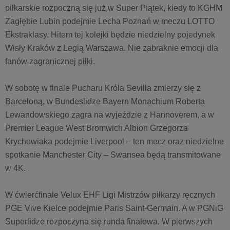
piłkarskie rozpoczną się już w Super Piątek, kiedy to KGHM
Zagłębie Lubin podejmie Lecha Poznań w meczu LOTTO
Ekstraklasy. Hitem tej kolejki będzie niedzielny pojedynek
Wisły Kraków z Legią Warszawa. Nie zabraknie emocji dla
fanów zagranicznej piłki.
W sobotę w finale Pucharu Króla Sevilla zmierzy się z
Barceloną, w Bundeslidze Bayern Monachium Roberta
Lewandowskiego zagra na wyjeździe z Hannoverem, a w
Premier League West Bromwich Albion Grzegorza
Krychowiaka podejmie Liverpool – ten mecz oraz niedzielne
spotkanie Manchester City – Swansea będą transmitowane
w 4K.
W ćwierćfinale Velux EHF Ligi Mistrzów piłkarzy ręcznych
PGE Vive Kielce podejmie Paris Saint-Germain. A w PGNiG
Superlidze rozpoczyna się runda finałowa. W pierwszych