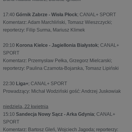
17:40
Górnik Zabrze - Wisła Płock
; CANAL+ SPORT
Komentarz: Adam Marchliński, Tomasz Wieszczycki;
reporterzy: Filip Surma, Mariusz Klimek
20:10
Korona Kielce - Jagiellonia Białystok
; CANAL+
SPORT
Komentarz: Przemysław Pełka, Grzegorz Mielcarski;
reporterzy: Paulina Czarnota-Bojarska, Tomasz Lipiński
22:30
Liga+
; CANAL+ SPORT
Prowadzący: Michał Wodziński gość: Andrzej Juskowiak
niedziela, 22 kwietnia
15:10
Sandecja Nowy Sącz - Arka Gdynia
; CANAL+
SPORT
Komentarz: Bartosz Gleń, Wojciech Jagoda; reporterzy: