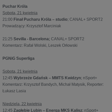
Puchar Króla
Sobota, 21 kwietnia
21:00
Finał Pucharu Króla – studio
; CANAL+ SPORT2
Prowadzący: Krzysztof Marciniak
21:25
Sevilla - Barcelona;
CANAL+ SPORT2
Komentarz: Rafał Wolski, Leszek Orłowski
PGNiG Superliga
Sobota, 21 kwietnia
12:45
Wybrzeże Gdańsk – MMTS Kwidzyn
; nSport+
Komentarz: Krzysztof Bandych, Michał Matysik, Reporter:
Łukasz Lasia
Niedziela, 22 kwietnia
12:45
Zagłębie Lubin – Energa MKS Kalisz
; nSport+