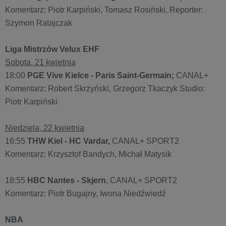
Komentarz: Piotr Karpiński, Tomasz Rosiński, Reporter:
Szymon Ratajczak
Liga Mistrzów Velux EHF
Sobota, 21 kwietnia
18:00
PGE Vive Kielce - Paris Saint-Germain;
CANAL+
Komentarz: Robert Skrzyński, Grzegorz Tkaczyk Studio:
Piotr Karpiński
Niedziela, 22 kwietnia
16:55
THW Kiel - HC Vardar,
CANAL+ SPORT2
Komentarz: Krzysztof Bandych, Michał Matysik
18:55
HBC Nantes - Skjern
, CANAL+ SPORT2
Komentarz: Piotr Bugajny, Iwona Niedźwiedź
NBA