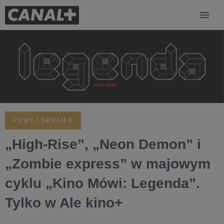
FILMY I SERIALE
„High-Rise”, „Neon Demon” i
„Zombie express” w majowym
cyklu „Kino Mówi: Legenda”.
Tylko w Ale kino+