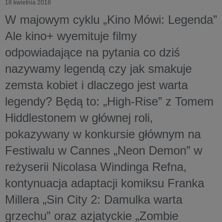
18 kwietnia 2018
W majowym cyklu „Kino Mówi: Legenda”
Ale kino+ wyemituje filmy
odpowiadające na pytania co dziś
nazywamy legendą czy jak smakuje
zemsta kobiet i dlaczego jest warta
legendy? Będą to: „High-Rise” z Tomem
Hiddlestonem w głównej roli,
pokazywany w konkursie głównym na
Festiwalu w Cannes „Neon Demon” w
reżyserii Nicolasa Windinga Refna,
kontynuacja adaptacji komiksu Franka
Millera „Sin City 2: Damulka warta
grzechu” oraz azjatyckie „Zombie