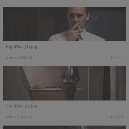
HighRise (1).jpg
grafika
|
3,98 MB
Pobierz
HighRise (2).jpg
grafika
|
10,2 MB
Pobierz