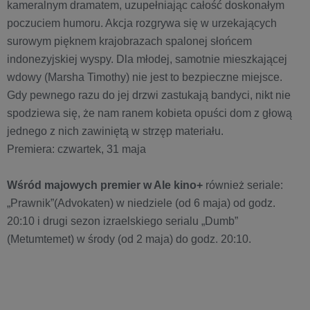
kameralnym dramatem, uzupełniając całość doskonałym
poczuciem humoru. Akcja rozgrywa się w urzekających
surowym pięknem krajobrazach spalonej słońcem
indonezyjskiej wyspy. Dla młodej, samotnie mieszkającej
wdowy (Marsha Timothy) nie jest to bezpieczne miejsce.
Gdy pewnego razu do jej drzwi zastukają bandyci, nikt nie
spodziewa się, że nam ranem kobieta opuści dom z głową
jednego z nich zawiniętą w strzęp materiału.
Premiera: czwartek, 31 maja
Wśród majowych premier w Ale kino+
również seriale:
„Prawnik”(Advokaten) w niedziele (od 6 maja) od godz.
20:10 i drugi sezon izraelskiego serialu „Dumb”
(Metumtemet) w środy (od 2 maja) do godz. 20:10.