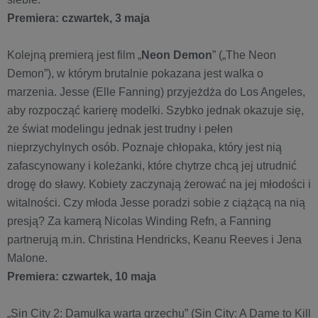
Premiera: czwartek, 3 maja
Kolejną premierą jest film „
Neon Demon
” („The Neon
Demon”), w którym brutalnie pokazana jest walka o
marzenia. Jesse (Elle Fanning) przyjeżdża do Los Angeles,
aby rozpocząć karierę modelki. Szybko jednak okazuje się,
że świat modelingu jednak jest trudny i pełen
nieprzychylnych osób. Poznaje chłopaka, który jest nią
zafascynowany i koleżanki, które chytrze chcą jej utrudnić
drogę do sławy. Kobiety zaczynają żerować na jej młodości i
witalności. Czy młoda Jesse poradzi sobie z ciążącą na nią
presją? Za kamerą Nicolas Winding Refn, a Fanning
partnerują m.in. Christina Hendricks, Keanu Reeves i Jena
Malone.
Premiera: czwartek, 10 maja
„Sin City 2: Damulka warta grzechu” (Sin City: A Dame to Kill