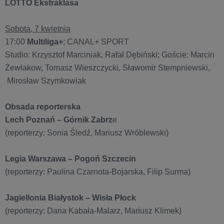
LOTTO Ekstraklasa
Sobota, 7 kwietnia
17:00
Multiliga+
; CANAL+ SPORT
Studio: Krzysztof Marciniak, Rafał Dębiński; Goście: Marcin
Żewłakow, Tomasz Wieszczycki, Sławomir Stempniewski,
Mirosław Szymkowiak
Obsada reporterska
Lech Poznań – Górnik Zabrz
e
(reporterzy: Sonia Śledź, Mariusz Wróblewski)
Legia Warszawa – Pogoń Szczecin
(reporterzy: Paulina Czarnota-Bojarska, Filip Surma)
Jagiellonia Białystok – Wisła Płock
(reporterzy: Daria Kabała-Malarz, Mariusz Klimek)