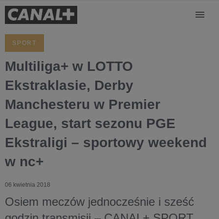
SPORT
Multiliga+ w LOTTO
Ekstraklasie, Derby
Manchesteru w Premier
League, start sezonu PGE
Ekstraligi – sportowy weekend
w nc+
06 kwietnia 2018
Osiem meczów jednocześnie i sześć
godzin transmisji – CANAL+ SPORT