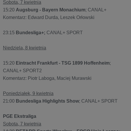
Sobota, 7 kwietnia
15:20
Augsburg - Bayern Monachium
; CANAL+
Komentarz: Edward Durda, Leszek Orłowski
23:15
Bundesliga+;
CANAL+ SPORT
Niedziela, 8 kwietnia
15:20
Eintracht Frankfurt - TSG 1899 Hoffenheim
;
CANAL+ SPORT2
Komentarz: Piotr Laboga, Maciej Murawski
Poniedziałek, 9 kwietnia
21:00
Bundesliga Highlights Show
; CANAL+ SPORT
PGE Ekstraliga
Sobota, 7 kwietnia