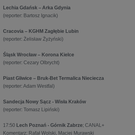
Lechia Gdańsk – Arka Gdynia
(reporter: Bartosz Ignacik)
Cracovia – KGHM Zagłębie Lubin
(reporter: Żelisław Żyżyński)
Śląsk Wrocław – Korona Kielce
(reporter: Cezary Olbrycht)
Piast Gliwice – Bruk-Bet Termalica Nieciecza
(reporter: Adam Westfal)
Sandecja Nowy Sącz - Wisła Kraków
(reporter: Tomasz Lipiński)
17:50
Lech Poznań - Górnik Zabrze
; CANAL+
Komentarz: Rafał Wolski, Maciej Murawski