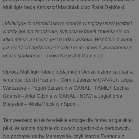
Multiligi+ będą Krzysztof Marciniak oraz Rafał Dębiński.
„Multiliga+ to ekstraklasowe emocje w najczystszej postaci.
Każdy gol ma znaczenie, sytuacja w tabeli zmienia się co
kilka minut, a stawka jest bardzo wysoka. Wspólnie z wami
już od 17:00 będziemy śledzić i komentować wydarzenia z
ośmiu stadionów”
– mówi Krzysztof Marciniak
Oprócz Multiligi+ kibice będą mogli śledzić cztery spotkania
w całości: Lech Poznań – Górnik Zabrze w CANAL+, Legia
Warszawa – Pogoń Szczecin w CANAL+ FAMILY, Lechia
Gdańsk – Arka Gdynia w CANAL+ NOW, a Jagiellonia
Białystok – Wisła Płock w nSport+.
Ten weekend to także wielkie emocje dla fanów angielskiej
piłki. W sobotę dojdzie do dwóch pojedynków derbowych.
Na początek derby Merseyside, czyli starcie Evertonu z