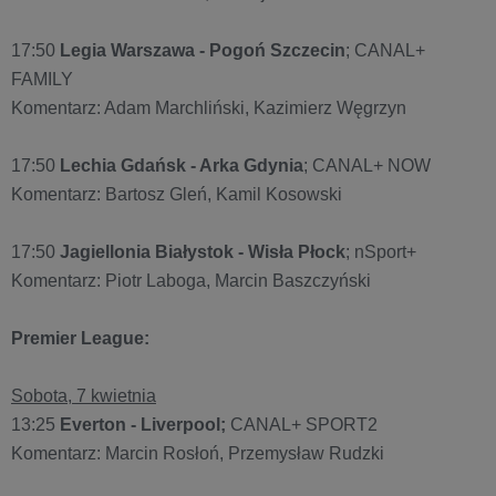
17:50
Legia Warszawa - Pogoń Szczecin
; CANAL+
FAMILY
Komentarz: Adam Marchliński, Kazimierz Węgrzyn
17:50
Lechia Gdańsk - Arka Gdynia
; CANAL+ NOW
Komentarz: Bartosz Gleń, Kamil Kosowski
17:50
Jagiellonia Białystok - Wisła Płock
; nSport+
Komentarz: Piotr Laboga, Marcin Baszczyński
Premier League:
Sobota, 7 kwietnia
13:25
Everton - Liverpool;
CANAL+ SPORT2
Komentarz: Marcin Rosłoń, Przemysław Rudzki