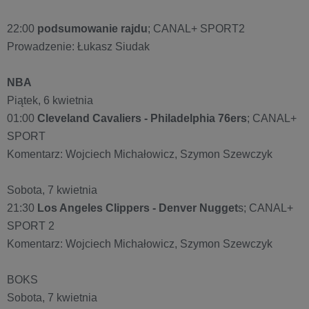
22:00
podsumowanie rajdu
; CANAL+ SPORT2
Prowadzenie: Łukasz Siudak
NBA
Piątek, 6 kwietnia
01:00
Cleveland Cavaliers - Philadelphia 76ers
; CANAL+
SPORT
Komentarz: Wojciech Michałowicz, Szymon Szewczyk
Sobota, 7 kwietnia
21:30
Los Angeles Clippers - Denver Nugget
s; CANAL+
SPORT 2
Komentarz: Wojciech Michałowicz, Szymon Szewczyk
BOKS
Sobota, 7 kwietnia