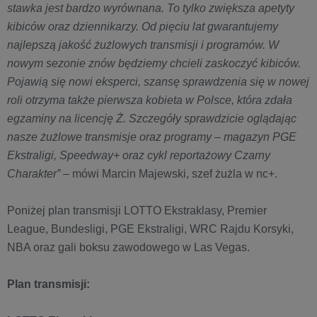
stawka jest bardzo wyrównana. To tylko zwiększa apetyty
kibiców oraz dziennikarzy. Od pięciu lat gwarantujemy
najlepszą jakość żużlowych transmisji i programów. W
nowym sezonie znów będziemy chcieli zaskoczyć kibiców.
Pojawią się nowi eksperci, szansę sprawdzenia się w nowej
roli otrzyma także pierwsza kobieta w Polsce, która zdała
egzaminy na licencję Ż. Szczegóły sprawdzicie oglądając
nasze żużlowe transmisje oraz programy – magazyn PGE
Ekstraligi, Speedway+ oraz cykl reportażowy Czarny
Charakter”
– mówi Marcin Majewski, szef żużla w nc+.
Poniżej plan transmisji LOTTO Ekstraklasy, Premier
League, Bundesligi, PGE Ekstraligi, WRC Rajdu Korsyki,
NBA oraz gali boksu zawodowego w Las Vegas.
Plan transmisji: