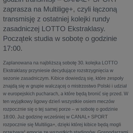
zaprasza na Multiligę+, czyli łączoną
transmisję z ostatniej kolejki rundy
zasadniczej LOTTO Ekstraklasy.
Początek studia w sobotę o godzinie
17:00.
Zaplanowana na najbliższą sobotę 30. kolejka LOTTO
Ekstraklasy przyniesie decydujące rozstrzygnięcia w
sezonie zasadniczym. Kibice dowiedzą się, które zespoły
znajdą się w grupie walczącej o mistrzostwo Polski i udział
w europejskich pucharach, a które będą bronić się przed. W
ten wyjątkowy ligowy dzień wszystkie osiem meczów
rozpocznie się o tej samej porze – w sobotę o godzinie
18:00. Już godzinę wcześniej w CANAL+ SPORT
rozpocznie się Multiliga+, dzięki której kibice będą mogli
przeżywać emocje ze wszystkich stadionów. Gospodarzami