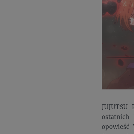
JUJUTSU K
ostatnich
opowieść 