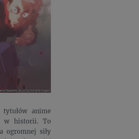
h tytułów anime
g w historii. To
a ogromnej siły