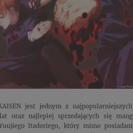
AISEN jest jednym z najpopularniejszyc
 lat oraz najlepiej sprzedających się man
Yuujiego Itadoriego, który mimo posiadani