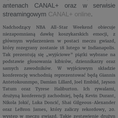
antenach CANAL+ oraz w serwisie
streamingowym
CANAL+ online
.
Nadchodzący NBA All-Star Weekend obiecuje
niezapomnianą dawkę koszykarskich emocji, z
głównym wydarzeniem w postaci meczu gwiazd,
który rozegrany zostanie 18 lutego w Indianapolis.
Tak prezentują się „wyjściowe” piątki wybrane na
podstawie głosowania kibiców, dziennikarzy oraz
samych zawodników. W wyjściowym składzie
konferencję wschodnią reprezentować będą Giannis
Antetokounmpo, Damian Lillard, Joel Embiid, Jayson
Tatum oraz Tyrese Haliburton. Ich rywalami,
drużyną konferencji zachodniej, będą Kevin Durant,
Nikola Jokić, Luka Doncić, Shai Gilgeous-Alexander
oraz LeBron James, który zaliczy rekordowy, 20.
występ w meczu gwiazd. Takie zestawienie drużyn