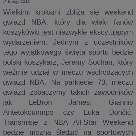
15 lutego 2024
Wielkimi krokami zbliża się weekend
gwiazd NBA, który dla wielu fanów
koszykówki jest niezwykle ekscytującym
wydarzeniem. Jednym z uczestników
tego wyjątkowego święta sportu będzie
polski koszykarz, Jeremy Sochan, który
weźmie udział w meczu wschodzących
gwiazd NBA. Na parkiecie 73. meczu
gwiazd zobaczymy takich zawodników
jak LeBron James, Giannis
Antetokounmpo czy Luka Dončić.
Transmisje z NBA All-Star Weekend
będzie można śledzić na sportowych