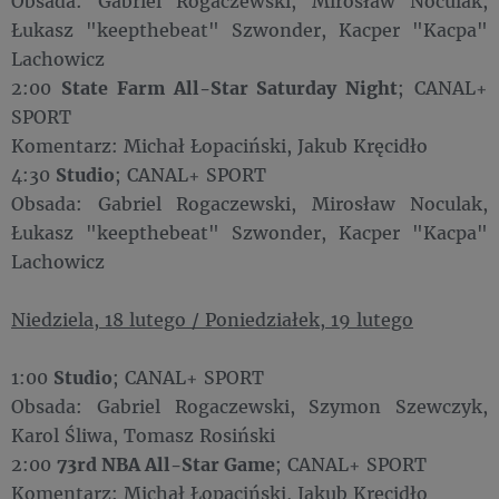
Obsada: Gabriel Rogaczewski, Mirosław Noculak,
Łukasz "keepthebeat" Szwonder, Kacper "Kacpa"
Lachowicz
2:00
State Farm All-Star Saturday Night
; CANAL+
SPORT
Komentarz: Michał Łopaciński, Jakub Kręcidło
4:30
Studio
; CANAL+ SPORT
Obsada: Gabriel Rogaczewski, Mirosław Noculak,
Łukasz "keepthebeat" Szwonder, Kacper "Kacpa"
Lachowicz
Niedziela, 18 lutego / Poniedziałek, 19 lutego
1:00
Studio
; CANAL+ SPORT
Obsada: Gabriel Rogaczewski, Szymon Szewczyk,
Karol Śliwa, Tomasz Rosiński
2:00
73rd NBA All-Star Game
; CANAL+ SPORT
Komentarz: Michał Łopaciński, Jakub Kręcidło