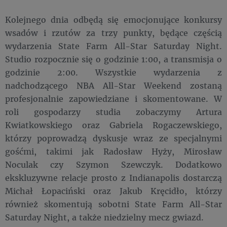
Kolejnego dnia odbędą się emocjonujące konkursy
wsadów i rzutów za trzy punkty, będące częścią
wydarzenia State Farm All-Star Saturday Night.
Studio rozpocznie się o godzinie 1:00, a transmisja o
godzinie 2:00. Wszystkie wydarzenia z
nadchodzącego NBA All-Star Weekend zostaną
profesjonalnie zapowiedziane i skomentowane. W
roli gospodarzy studia zobaczymy Artura
Kwiatkowskiego oraz Gabriela Rogaczewskiego,
którzy poprowadzą dyskusje wraz ze specjalnymi
gośćmi, takimi jak Radosław Hyży, Mirosław
Noculak czy Szymon Szewczyk. Dodatkowo
ekskluzywne relacje prosto z Indianapolis dostarczą
Michał Łopaciński oraz Jakub Kręcidło, którzy
również skomentują sobotni State Farm All-Star
Saturday Night, a także niedzielny mecz gwiazd.