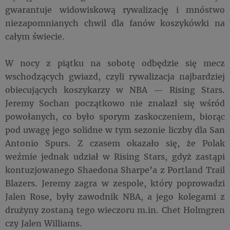
gwarantuje widowiskową rywalizację i mnóstwo
niezapomnianych chwil dla fanów koszykówki na
całym świecie.
W nocy z piątku na sobotę odbędzie się mecz
wschodzących gwiazd, czyli rywalizacja najbardziej
obiecujących koszykarzy w NBA — Rising Stars.
Jeremy Sochan początkowo nie znalazł się wśród
powołanych, co było sporym zaskoczeniem, biorąc
pod uwagę jego solidne w tym sezonie liczby dla San
Antonio Spurs. Z czasem okazało się, że Polak
weźmie jednak udział w Rising Stars, gdyż zastąpi
kontuzjowanego Shaedona Sharpe’a z Portland Trail
Blazers. Jeremy zagra w zespole, który poprowadzi
Jalen Rose, były zawodnik NBA, a jego kolegami z
drużyny zostaną tego wieczoru m.in. Chet Holmgren
czy Jalen Williams.