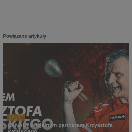
Powiązane artykuły
SPORT
CANAL+ oficjalnym partnerem Krzysztofa
Ratajskiego