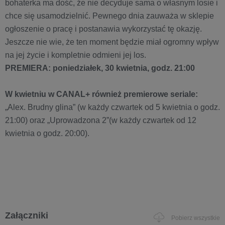
bohaterka ma dość, że nie decyduje sama o własnym losie i
chce się usamodzielnić. Pewnego dnia zauważa w sklepie
ogłoszenie o pracę i postanawia wykorzystać tę okazję.
Jeszcze nie wie, że ten moment będzie miał ogromny wpływ
na jej życie i kompletnie odmieni jej los.
PREMIERA: poniedziałek, 30 kwietnia, godz. 21:00
W kwietniu w CANAL+ również premierowe seriale:
„Alex. Brudny glina” (w każdy czwartek od 5 kwietnia o godz.
21:00) oraz „Uprowadzona 2”(w każdy czwartek od 12
kwietnia o godz. 20:00).
Załączniki
Pobierz wszystkie