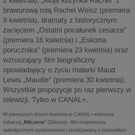
2 kwietnia), „Moja kuzynka Rachel” z
brawurową rolą Rachel Weisz (premiera
9 kwietnia), dramaty z historycznym
zacięciem „Ostatni pocałunek cesarza”
(premiera 16 kwietnia) i „Eskorta
porucznika” (premiera 23 kwietnia) oraz
wzruszający film biograficzny
opowiadający o życiu malarki Maud
Lewis „Maudie” (premiera 30 kwietnia).
Wszystkie propozycje po raz pierwszy w
telewizji. Tylko w CANAL+.
W pierwszych dniach kwietnia w CANAL+ widzowie
zobaczą „
Milczenie
” (Silence) - film inspirowany
autentycznymi wydarzeniami i zrealizowany z niezwykłym