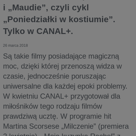
i „Maudie”, czyli cykl
„Poniedziałki w kostiumie”.
Tylko w CANAL+.
26 marca 2018
Są takie filmy posiadające magiczną
moc, dzięki której przenoszą widza w
czasie, jednocześnie poruszając
uniwersalne dla każdej epoki problemy.
W kwietniu CANAL+ przygotował dla
miłośników tego rodzaju filmów
prawdziwą ucztę. W programie hit
Martina Scorsese „Milczenie” (premiera