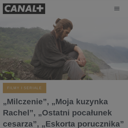
FILMY I SERIALE
„Milczenie”, „Moja kuzynka
Rachel”, „Ostatni pocałunek
cesarza”, „Eskorta porucznika”