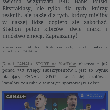
świetna wizytówka PKO Bank Polski
Ekstraklasy, nie tylko dla tych, którzy
tęsknili, ale także dla tych, którzy mieliby
w naszej lidze dopiero się zakochać.
Stadion pełen kibiców, dwie marki i
mnóstwo emocji. Zapraszamy!
Powiedział Michał Kołodziejczyk, szef redakcji
sportowej CANAL+
Kanał CANAL+ SPORT na YouTube
obserwuje już
ponad 350 tysięcy subskrybentów i jest to wynik
plasujący CANAL+ SPORT w ścisłej czołówce
kanałów YouTube o tematyce sportowej w Polsce.