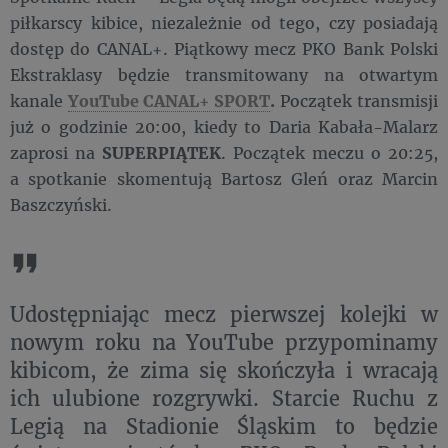
piłkarscy kibice, niezależnie od tego, czy posiadają
dostęp do CANAL+. Piątkowy mecz PKO Bank Polski
Ekstraklasy będzie transmitowany na otwartym
kanale
YouTube CANAL+ SPORT
.
Początek transmisji
już o godzinie 20:00, kiedy to Daria Kabała-Malarz
zaprosi na
SUPERPIĄTEK
. Początek meczu o 20:25,
a spotkanie skomentują Bartosz Gleń oraz Marcin
Baszczyński.
Udostępniając mecz pierwszej kolejki w
nowym roku na YouTube przypominamy
kibicom, że zima się skończyła i wracają
ich ulubione rozgrywki. Starcie Ruchu z
Legią na Stadionie Śląskim to będzie