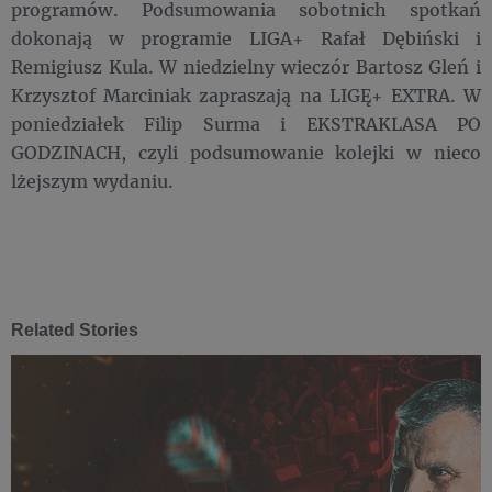
programów. Podsumowania sobotnich spotkań
dokonają w programie LIGA+ Rafał Dębiński i
Remigiusz Kula. W niedzielny wieczór Bartosz Gleń i
Krzysztof Marciniak zapraszają na LIGĘ+ EXTRA. W
poniedziałek Filip Surma i EKSTRAKLASA PO
GODZINACH, czyli podsumowanie kolejki w nieco
lżejszym wydaniu.
Related Stories