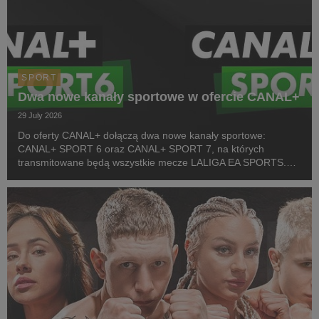
SPORT
Dwa nowe kanały sportowe w ofercie CANAL+
29 July 2026
Do oferty CANAL+ dołączą dwa nowe kanały sportowe:
CANAL+ SPORT 6 oraz CANAL+ SPORT 7, na których
transmitowane będą wszystkie mecze LALIGA EA SPORTS.
Rozpoczęcie emisji obu anten planowane jest przed startem
pierwszej kolejki sezonu 2026/27 ligi hiszpańskiej, po formaln...