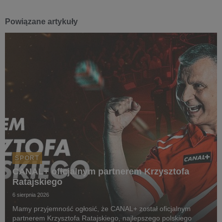
Powiązane artykuły
SPORT
CANAL+ oficjalnym partnerem Krzysztofa
Ratajskiego
6 sierpnia 2026
Mamy przyjemność ogłosić, że CANAL+ został oficjalnym
partnerem Krzysztofa Ratajskiego, najlepszego polskiego