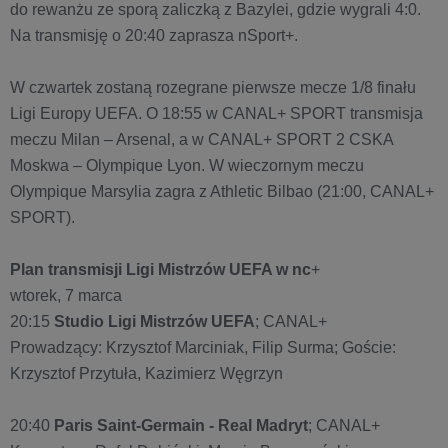
do rewanżu ze sporą zaliczką z Bazylei, gdzie wygrali 4:0.
Na transmisję o 20:40 zaprasza nSport+.
W czwartek zostaną rozegrane pierwsze mecze 1/8 finału
Ligi Europy UEFA. O 18:55 w CANAL+ SPORT transmisja
meczu Milan – Arsenal, a w CANAL+ SPORT 2 CSKA
Moskwa – Olympique Lyon. W wieczornym meczu
Olympique Marsylia zagra z Athletic Bilbao (21:00, CANAL+
SPORT).
Plan transmisji Ligi Mistrzów UEFA w nc
+
wtorek, 7 marca
20:15
Studio Ligi Mistrzów UEFA
; CANAL+
Prowadzący: Krzysztof Marciniak, Filip Surma; Goście:
Krzysztof Przytuła, Kazimierz Węgrzyn
20:40
Paris Saint-Germain - Real Madryt
; CANAL+