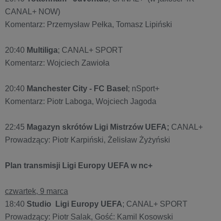
CANAL+ NOW)
Komentarz: Przemysław Pełka, Tomasz Lipiński
20:40
Multiliga
; CANAL+ SPORT
Komentarz: Wojciech Zawioła
20:40
Manchester City - FC Basel
; nSport+
Komentarz: Piotr Laboga, Wojciech Jagoda
22:45
Magazyn skrótów Ligi Mistrzów UEFA;
CANAL+
Prowadzący: Piotr Karpiński, Żelisław Żyżyński
Plan transmisji Ligi Europy UEFA w nc+
czwartek, 9 marca
18:40
Studio Ligi Europy UEFA
; CANAL+ SPORT
Prowadzący: Piotr Salak, Gość: Kamil Kosowski