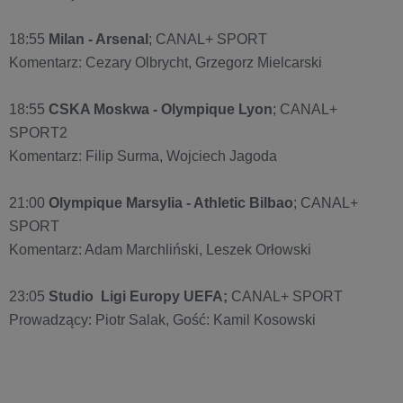
18:55
Milan - Arsenal
; CANAL+ SPORT
Komentarz: Cezary Olbrycht, Grzegorz Mielcarski
18:55
CSKA Moskwa - Olympique Lyon
; CANAL+
SPORT2
Komentarz: Filip Surma, Wojciech Jagoda
21:00
Olympique Marsylia - Athletic Bilbao
; CANAL+
SPORT
Komentarz: Adam Marchliński, Leszek Orłowski
23:05
Studio Ligi Europy UEFA;
CANAL+ SPORT
Prowadzący: Piotr Salak, Gość: Kamil Kosowski