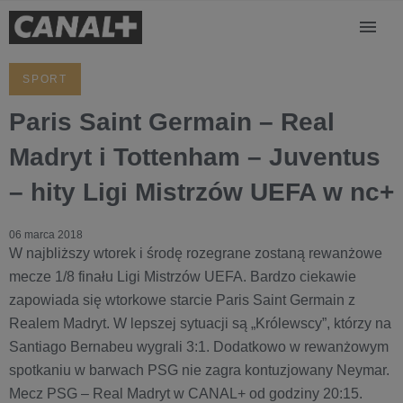
SPORT
Paris Saint Germain – Real
Madryt i Tottenham – Juventus
– hity Ligi Mistrzów UEFA w nc+
06 marca 2018
W najbliższy wtorek i środę rozegrane zostaną rewanżowe
mecze 1/8 finału Ligi Mistrzów UEFA. Bardzo ciekawie
zapowiada się wtorkowe starcie Paris Saint Germain z
Realem Madryt. W lepszej sytuacji są „Królewscy”, którzy na
Santiago Bernabeu wygrali 3:1. Dodatkowo w rewanżowym
spotkaniu w barwach PSG nie zagra kontuzjowany Neymar.
Mecz PSG – Real Madryt w CANAL+ od godziny 20:15.