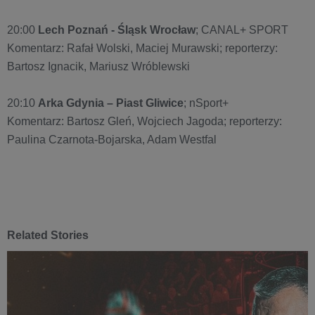
20:00
Lech Poznań - Śląsk Wrocław
; CANAL+ SPORT
Komentarz: Rafał Wolski, Maciej Murawski; reporterzy:
Bartosz Ignacik, Mariusz Wróblewski
20:10
Arka Gdynia – Piast Gliwice
; nSport+
Komentarz: Bartosz Gleń, Wojciech Jagoda; reporterzy:
Paulina Czarnota-Bojarska, Adam Westfal
Related Stories