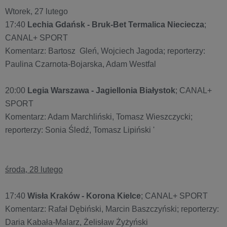
Wtorek, 27 lutego
17:40
Lechia Gdańsk - Bruk-Bet Termalica Nieciecza
;
CANAL+ SPORT
Komentarz: Bartosz Gleń, Wojciech Jagoda; reporterzy:
Paulina Czarnota-Bojarska, Adam Westfal
20:00
Legia Warszawa - Jagiellonia Białystok
; CANAL+
SPORT
Komentarz: Adam Marchliński, Tomasz Wieszczycki;
reporterzy: Sonia Śledź, Tomasz Lipiński '
środa, 28 lutego
17:40
Wisła Kraków - Korona Kielce
; CANAL+ SPORT
Komentarz: Rafał Dębiński, Marcin Baszczyński; reporterzy:
Daria Kabała-Malarz, Żelisław Żyżyński