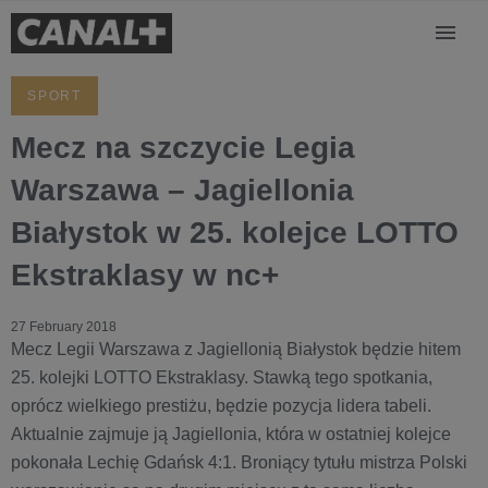
SPORT
Mecz na szczycie Legia
Warszawa – Jagiellonia
Białystok w 25. kolejce LOTTO
Ekstraklasy w nc+
27 February 2018
Mecz Legii Warszawa z Jagiellonią Białystok będzie hitem
25. kolejki LOTTO Ekstraklasy. Stawką tego spotkania,
oprócz wielkiego prestiżu, będzie pozycja lidera tabeli.
Aktualnie zajmuje ją Jagiellonia, która w ostatniej kolejce
pokonała Lechię Gdańsk 4:1. Broniący tytułu mistrza Polski