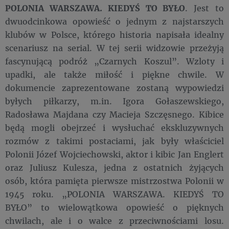
POLONIA WARSZAWA. KIEDYŚ TO BYŁO
. Jest to
dwuodcinkowa opowieść o jednym z najstarszych
klubów w Polsce, którego historia napisała idealny
scenariusz na serial. W tej serii widzowie przeżyją
fascynującą podróż „Czarnych Koszul”. Wzloty i
upadki, ale także miłość i piękne chwile. W
dokumencie zaprezentowane zostaną wypowiedzi
byłych piłkarzy, m.in. Igora Gołaszewskiego,
Radosława Majdana czy Macieja Szczęsnego. Kibice
będą mogli obejrzeć i wysłuchać ekskluzywnych
rozmów z takimi postaciami, jak były właściciel
Polonii Józef Wojciechowski, aktor i kibic Jan Englert
oraz Juliusz Kulesza, jedna z ostatnich żyjących
osób, która pamięta pierwsze mistrzostwa Polonii w
1945 roku. „POLONIA WARSZAWA. KIEDYŚ TO
BYŁO” to wielowątkowa opowieść o pięknych
chwilach, ale i o walce z przeciwnościami losu.