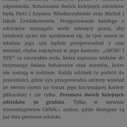
odpowiedzi. Bohaterami dwóch kolejnych odcinków
będą Piotr i Szymon Włodarczykowie oraz Michał i
Jakub Żewłakowowie. Przygotowanie każdego z
odcinków wymagało wiele miesięcy pracy, aby
tytułowy ojciec nie spodziewał się, że tym razem to
właśnie jego syn będzie przeprowadzał z nim
wywiad, chyba najcięższy w jego karierze. „OJCIEC I
SYN” to niezwykła seria, która zaprasza widzów do
intymnego świata bohaterów oraz rozmów, które
nie zostają w rodzinie. Każdy odcinek to podróż do
przeszłości, gdzie syn przeprowadza szczery wywiad
ze swoim ojcem na temat jego fascynującej kariery
piłkarskiej i nie tylko.
Premiera dwóch kolejnych
odcinków
30 grudnia
. Tylko w serwisie
streamingowym CANAL+ online, gdzie dostępne są
już dwa pierwsze odcinki.