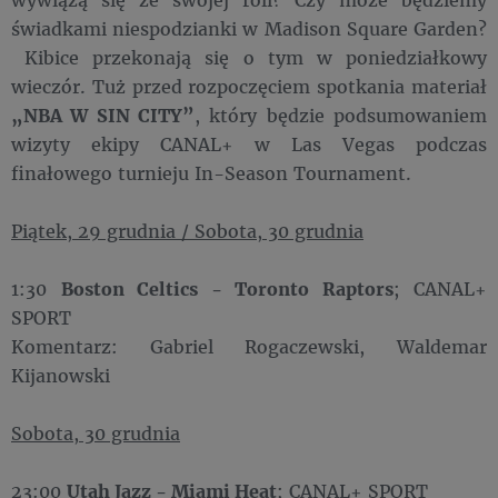
świadkami niespodzianki w Madison Square Garden?
Kibice przekonają się o tym w poniedziałkowy
wieczór. Tuż przed rozpoczęciem spotkania materiał
„NBA W SIN CITY”
, który będzie podsumowaniem
wizyty ekipy CANAL+ w Las Vegas podczas
finałowego turnieju In-Season Tournament.
Piątek, 29 grudnia / Sobota, 30 grudnia
1:30
Boston Celtics - Toronto Raptors
; CANAL+
SPORT
Komentarz: Gabriel Rogaczewski, Waldemar
Kijanowski
Sobota, 30 grudnia
23:00
Utah Jazz - Miami Heat
; CANAL+ SPORT