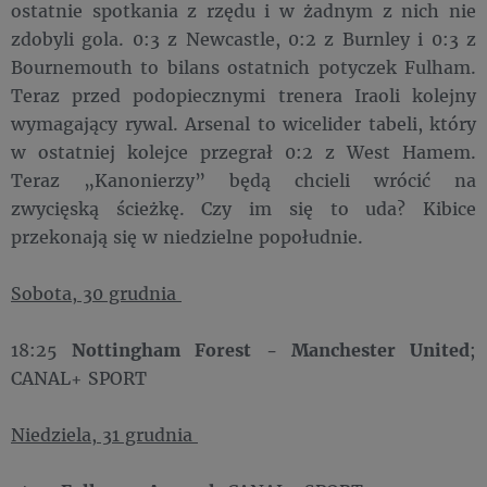
ostatnie spotkania z rzędu i w żadnym z nich nie
zdobyli gola. 0:3 z Newcastle, 0:2 z Burnley i 0:3 z
Bournemouth to bilans ostatnich potyczek Fulham.
Teraz przed podopiecznymi trenera Iraoli kolejny
wymagający rywal. Arsenal to wicelider tabeli, który
w ostatniej kolejce przegrał 0:2 z West Hamem.
Teraz „Kanonierzy” będą chcieli wrócić na
zwycięską ścieżkę. Czy im się to uda? Kibice
przekonają się w niedzielne popołudnie.
Sobota, 30 grudnia
18:25
Nottingham Forest - Manchester United
;
CANAL+ SPORT
Niedziela, 31 grudnia