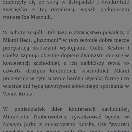
zmierzyły się ze sobą w listopadzie i dwukrotnie
zwycięsko z tej rywalizacji wyszli podopieczni
trenera Joe Mazzulli.
W sobotę zespół Utah Jazz o zwycięstwo powalczy z
Miami Heat. „Jazzmani” w tym sezonie dobre mecze
przeplatają słabszymi występami. Collin Sexton i
spółka zajmują obecnie dopiero dwunaste miejsce w
konferencji zachodniej, a ich najbliższy rywal to
czwarta drużyna konferencji wschodniej. Miami
prezentuje w tym sezonie bardzo wysoką formę i to
właśnie oni będą faworytem sobotniego spotkania w
Vivint Arena.
W poniedziałek lider konferencji zachodniej,
Minnesota Timberwolves, rywalizować będzie w
Nowym Jorku z miejscowymi Knicks. Czy faworyci
wywiążą się ze swojej roli? Czy może będziemy