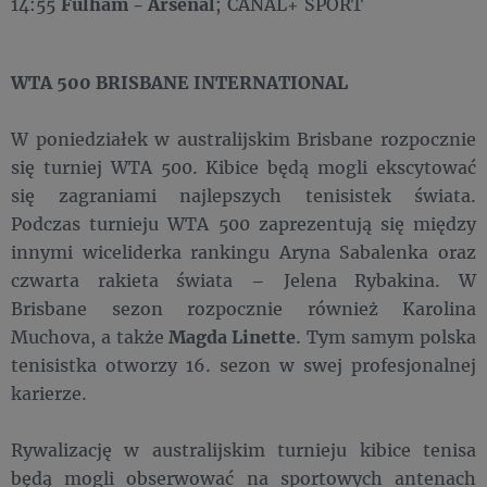
14:55
Fulham - Arsenal
; CANAL+ SPORT
WTA 500 BRISBANE INTERNATIONAL
W poniedziałek w australijskim Brisbane rozpocznie
się turniej WTA 500. Kibice będą mogli ekscytować
się zagraniami najlepszych tenisistek świata.
Podczas turnieju WTA 500 zaprezentują się między
innymi wiceliderka rankingu Aryna Sabalenka oraz
czwarta rakieta świata – Jelena Rybakina. W
Brisbane sezon rozpocznie również Karolina
Muchova, a także
Magda Linette
. Tym samym polska
tenisistka otworzy 16. sezon w swej profesjonalnej
karierze.
Rywalizację w australijskim turnieju kibice tenisa
będą mogli obserwować na sportowych antenach