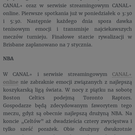
CANAL+ oraz w serwisie streamingowym CANAL+
online. Pierwsze spotkania już w poniedziałek o 3:30
i 5:30. Następnie każdego dnia spora dawka
tenisowym emocji i transmisje najciekawszych
meczów turnieju. Finałowe starcie rywalizacji w
Brisbane zaplanowano na 7 stycznia.
NBA
W CANAL+ i serwisie streamingowym
CANAL+
online
nie zabraknie emocji związanych z najlepszą
koszykarską ligą świata. W nocy z piątku na sobotę
Boston Celtics podejmą Toronto Raptors.
Gospodarze będą zdecydowanym faworytem tego
meczu, gdyż są obecnie najlepszą drużyną NBA. Na
koncie „Celtów” aż dwadzieścia cztery zwycięstwa i
tylko sześć porażek. Obie drużyny dwukrotnie