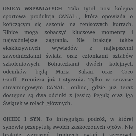
OSIEM WSPANIAŁYCH
. Taki tytuł nosi kolejna
sportowa produkcja CANAL+, która opowiada o
kończącym się sezonie na tenisowych kortach.
Kibice mogą zobaczyć kluczowe momenty i
najważniejsze zagrania. Nie brakuje także
ekskluzywnych wywiadów z najlepszymi
zawodniczkami świata oraz członkami sztabów
szkoleniowych. Bohaterkami dwóch kolejnych
odcinków będą Maria Sakari oraz Coco
Gauff.
Premiera już 1 stycznia.
Tylko w serwisie
streamingowym CANAL+ online, gdzie już teraz
dostępne są dwa odcinki z Jessicą Pegulą oraz Igą
Świątek w rolach głównych.
OJCIEC I SYN
. To intrygująca podróż, w której
synowie przepytują swoich zaskoczonych ojców. Nie
brakuje wzruszeń, trudnych pytań i szczerych