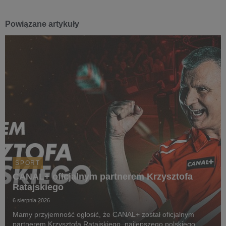
Powiązane artykuły
SPORT
CANAL+ oficjalnym partnerem Krzysztofa
Ratajskiego
6 sierpnia 2026
Mamy przyjemność ogłosić, że CANAL+ został oficjalnym
partnerem Krzysztofa Ratajskiego, najlepszego polskiego