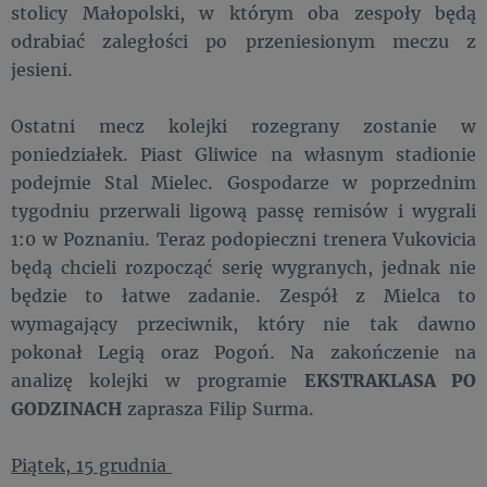
stolicy Małopolski, w którym oba zespoły będą
odrabiać zaległości po przeniesionym meczu z
jesieni.
Ostatni mecz kolejki rozegrany zostanie w
poniedziałek. Piast Gliwice na własnym stadionie
podejmie Stal Mielec. Gospodarze w poprzednim
tygodniu przerwali ligową passę remisów i wygrali
1:0 w Poznaniu. Teraz podopieczni trenera Vukovicia
będą chcieli rozpocząć serię wygranych, jednak nie
będzie to łatwe zadanie. Zespół z Mielca to
wymagający przeciwnik, który nie tak dawno
pokonał Legią oraz Pogoń. Na zakończenie na
analizę kolejki w programie
EKSTRAKLASA PO
GODZINACH
zaprasza Filip Surma.
Piątek, 15 grudnia