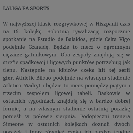
LALIGA EA SPORTS
W najwyższej klasie rozgrywkowej w Hiszpanii czas
na 16. kolejkę. Sobotnią rywalizację rozpocznie
spotkanie na Estadio de Balaídos, gdzie Celta Vigo
podejmie Granadę. Będzie to mecz o ogromnym
ciężarze gatunkowym. Oba zespoły znajdują się w
strefie spadkowej i ligowych punktów potrzebują jak
tlenu. Następnie na kibiców czeka
hit tej serii
gier.
Athletic Bilbao podejmie na własnym stadionie
Atletico Madryt i będzie to mecz pomiędzy piątym i
trzecim zespołem ligowej tabeli. Baskowie w
ostatnich tygodniach znajdują się w bardzo dobrej
formie, a na własnym stadionie ostatnią porażkę
ponieśli w połowie sierpnia. Podopieczni trenera
Simeone w ostatnich kolejkach doznali dwóch
porażek i teraz również czeka ich bardzo trudne