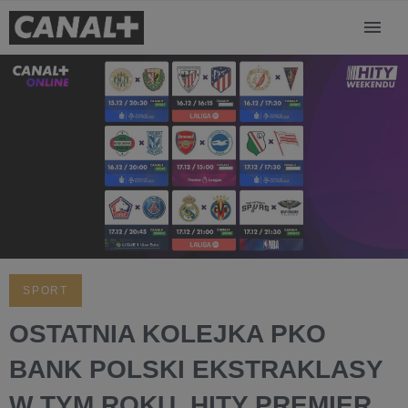
NAJLEPSZA KOSZYKARSKA LIGA
ŚWIATA!
SPORT
OSTATNIA KOLEJKA PKO
BANK POLSKI EKSTRAKLASY
W TYM ROKU. HITY PREMIER