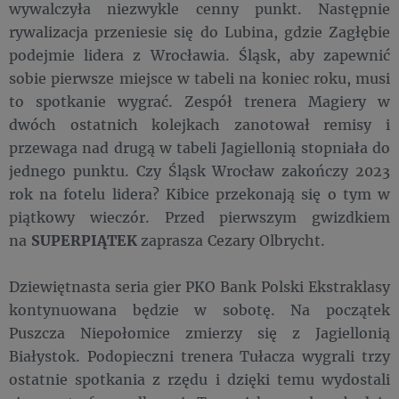
wywalczyła niezwykle cenny punkt. Następnie
rywalizacja przeniesie się do Lubina, gdzie Zagłębie
podejmie lidera z Wrocławia. Śląsk, aby zapewnić
sobie pierwsze miejsce w tabeli na koniec roku, musi
to spotkanie wygrać. Zespół trenera Magiery w
dwóch ostatnich kolejkach zanotował remisy i
przewaga nad drugą w tabeli Jagiellonią stopniała do
jednego punktu. Czy Śląsk Wrocław zakończy 2023
rok na fotelu lidera? Kibice przekonają się o tym w
piątkowy wieczór. Przed pierwszym gwizdkiem
na
SUPERPIĄTEK
zaprasza Cezary Olbrycht.
Dziewiętnasta seria gier PKO Bank Polski Ekstraklasy
kontynuowana będzie w sobotę. Na początek
Puszcza Niepołomice zmierzy się z Jagiellonią
Białystok. Podopieczni trenera Tułacza wygrali trzy
ostatnie spotkania z rzędu i dzięki temu wydostali