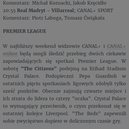
Komentarz: Michał Kornacki, Jakub Kręcidło
20:55
Real Madryt – Villarreal
; CANAL+ SPORT
Komentarz: Piotr Laboga, Tomasz Ćwiąkała
PREMIER LEAGUE
W najbliższy weekend widzowie CANAL+ i
CANAL+
online
będą mogli śledzić przebieg dwóch ciekawie
zapowiadających się spotkań Premier League. W
sobotę
"The Citizens"
podejmą na Etihad Stadium
Crystal Palace. Podopieczni Pepa Guardioli w
ostatnich pięciu spotkaniach ligowych zdobyli tylko
sześć punktów. Obecnie zajmują czwarte miejsce i
ich strata do lidera to cztery "oczka". Crystal Palace
to wymagający przeciwnik, o czym przekonał się w
ostatniej kolejce Liverpool. "The Reds" zapewnili
sobie zwycięstwo dopiero w doliczonym czasie gry.