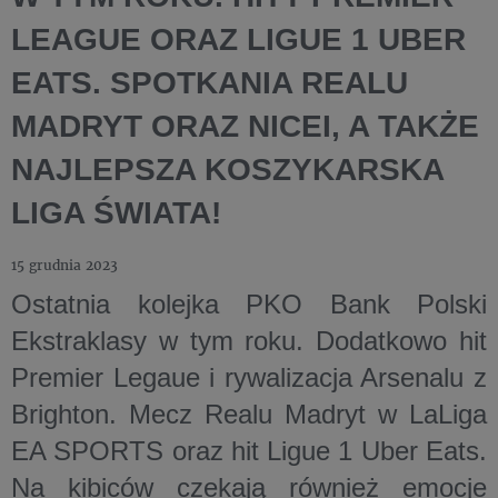
LEAGUE ORAZ LIGUE 1 UBER
EATS. SPOTKANIA REALU
MADRYT ORAZ NICEI, A TAKŻE
NAJLEPSZA KOSZYKARSKA
LIGA ŚWIATA!
15 grudnia 2023
Ostatnia kolejka PKO Bank Polski
Ekstraklasy w tym roku. Dodatkowo hit
Premier Legaue i rywalizacja Arsenalu z
Brighton. Mecz Realu Madryt w LaLiga
EA SPORTS oraz hit Ligue 1 Uber Eats.
Na kibiców czekają również emocje