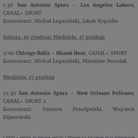
1:30
San Antonio Spurs – Los Angeles Lakers
;
CANAL+ SPORT
Komentarz: Michał Łopaciński, Jakub Kręcidło
Sobota, 16 grudnia/ Niedziela, 17 grudnia
2:00
Chicago Bulls – Miami Heat
; CANAL+ SPORT
Komentarz: Michał Łopaciński, Mirosław Noculak
Niedziela, 17 grudnia
21:30
San Antonio Spurs – New Orleans Pelicans
;
CANAL+ SPORT 2
Komentarz: Szymon Przedpełski, Wojciech
Kijanowski
CANAL+ online to tysiące seriali i filmów na życzenie oraz informacje