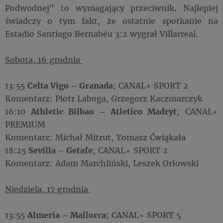
Podwodnej" to wymagający przeciwnik. Najlepiej
świadczy o tym fakt, że ostatnie spotkanie na
Estadio Santiago Bernabéu 3:2 wygrał Villarreal.
Sobota, 16 grudnia
13:55
Celta Vigo – Granada
; CANAL+ SPORT 2
Komentarz: Piotr Laboga, Grzegorz Kaczmarczyk
16:10
Athletic Bilbao – Atletico Madryt
; CANAL+
PREMIUM
Komentarz: Michał Mitrut, Tomasz Ćwiąkała
18:25
Sevilla – Getafe
; CANAL+ SPORT 2
Komentarz: Adam Marchliński, Leszek Orłowski
Niedziela, 17 grudnia
13:55
Almeria – Mallorca
; CANAL+ SPORT 5