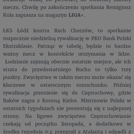
meczu. Chwilę po zakończeniu spotkania Remigiusz
Kula zaprasza na magazyn
LIGA+
.
ŁKS Łódź kontra Ruch Chorzów, to spotkanie
rozpocznie niedzielną rywalizację w PKO Bank Polski
Ekstraklasie. Patrząc w tabelę, będzie to bardzo
ważny mecz w kontekście utrzymania w lidze.
Łodzianie zajmują obecnie ostatnie miejsce, ale ich
strata do przedostatniego Ruchu to tylko trzy
punkty. Zwycięstwo w takim meczu może okazać się
kluczowe w ostatecznym rozrachunku. Później
rywalizacja przeniesie się do Częstochowy, gdzie
Raków zagra z Koroną Kielce. Mistrzowie Polski w
ostatnich tygodniach nie prezentują się z najlepszej
strony. Na ligowe zwycięstwo Częstochowianie
czekają od początku listopada, a dodatkowo w
środku tygodnia 0:4 przegrali z Atalantą i odpadli z