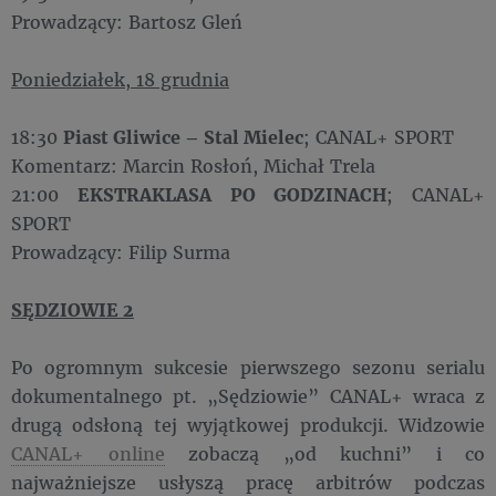
Prowadzący: Bartosz Gleń
Poniedziałek, 18 grudnia
18:30
Piast Gliwice – Stal Mielec
; CANAL+ SPORT
Komentarz: Marcin Rosłoń, Michał Trela
21:00
EKSTRAKLASA PO GODZINACH
; CANAL+
SPORT
Prowadzący: Filip Surma
SĘDZIOWIE 2
Po ogromnym sukcesie pierwszego sezonu serialu
dokumentalnego pt. „Sędziowie” CANAL+ wraca z
drugą odsłoną tej wyjątkowej produkcji. Widzowie
CANAL+ online
zobaczą „od kuchni” i co
najważniejsze usłyszą pracę arbitrów podczas