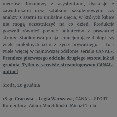
meczów. Rozmowy z asystentami, dyskusje z
zawodnikami oraz sztabami szkoleniowymi czy
analizy z szatni to unikalne ujęcia, w których kibice
nie mogą uczestniczyć na co dzień. Produkcja
pozwoli również poznać bohaterów z prywatnej
strony. Stadionowa presja, emocjonujące dialogi czy
wiele unikalnych scen z życia prywatnego – to i
wiele więcej w najnowszej odsłonie serialu CANAL+.
Premiera pierwszego odcinka drugiego sezonu już 18
grudnia. Tylko w serwisie streamingowym CANAL+
online!
Środa, 20 grudnia
18:30
Cracovia – Legia Warszawa
; CANAL+ SPORT
Komentarz: Adam Marchliński, Michał Trela