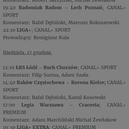
19:40
Radomiak Radom – Lech Poznań
; CANAL+
SPORT
Komentarz: Rafał Dębiński, Mateusz Rokuszewski
22:10
LIGA+
; CANAL+ SPORT
Prowadzący: Remigiusz Kula
Niedziela, 17 grudnia
12:10
ŁKS Łódź – Ruch Chorzów
; CANAL+ SPORT
Komentarz: Filip Surma, Adam Szała
14:40
Raków Częstochowa – Korona Kielce;
CANAL+
SPORT
Komentarz: Rafał Dębiński, Kamil Kosowski
17:00
Legia Warszawa – Cracovia
; CANAL+
PREMIUM
Komentarz: Adam Marchliński Michał Żewłakow
19:30
LIGA+ EXTRA
; CANAL+ PREMIUM