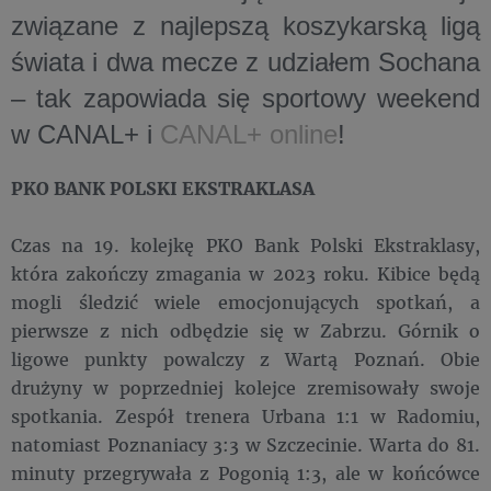
związane z najlepszą koszykarską ligą
świata i dwa mecze z udziałem Sochana
– tak zapowiada się sportowy weekend
w CANAL+ i
CANAL+ online
!
PKO BANK POLSKI EKSTRAKLASA
Czas na 19. kolejkę PKO Bank Polski Ekstraklasy,
która zakończy zmagania w 2023 roku. Kibice będą
mogli śledzić wiele emocjonujących spotkań, a
pierwsze z nich odbędzie się w Zabrzu. Górnik o
ligowe punkty powalczy z Wartą Poznań. Obie
drużyny w poprzedniej kolejce zremisowały swoje
spotkania. Zespół trenera Urbana 1:1 w Radomiu,
natomiast Poznaniacy 3:3 w Szczecinie. Warta do 81.
minuty przegrywała z Pogonią 1:3, ale w końcówce