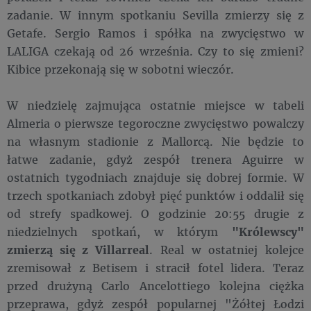
zadanie. W innym spotkaniu Sevilla zmierzy się z
Getafe. Sergio Ramos i spółka na zwycięstwo w
LALIGA czekają od 26 września. Czy to się zmieni?
Kibice przekonają się w sobotni wieczór.
W niedzielę zajmująca ostatnie miejsce w tabeli
Almeria o pierwsze tegoroczne zwycięstwo powalczy
na własnym stadionie z Mallorcą. Nie będzie to
łatwe zadanie, gdyż zespół trenera Aguirre w
ostatnich tygodniach znajduje się dobrej formie. W
trzech spotkaniach zdobył pięć punktów i oddalił się
od strefy spadkowej. O godzinie 20:55 drugie z
niedzielnych spotkań, w którym
"Królewscy"
zmierzą się z Villarreal
. Real w ostatniej kolejce
zremisował z Betisem i stracił fotel lidera. Teraz
przed drużyną Carlo Ancelottiego kolejna ciężka
przeprawa, gdyż zespół popularnej "Żółtej Łodzi