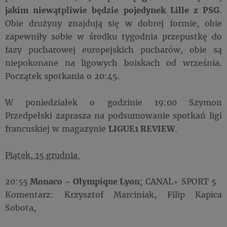
jakim niewątpliwie będzie pojedynek Lille z PSG
.
Obie drużyny znajdują się w dobrej formie, obie
zapewniły sobie w środku tygodnia przepustkę do
fazy pucharowej europejskich pucharów, obie są
niepokonane na ligowych boiskach od września.
Początek spotkania o 20:45.
W poniedziałek o godzinie 19:00 Szymon
Przedpełski zaprasza na podsumowanie spotkań ligi
francuskiej w magazynie
LIGUE1 REVIEW
.
Piątek, 15 grudnia
20:55
Monaco – Olympique Lyon
; CANAL+ SPORT 5
Komentarz: Krzysztof Marciniak, Filip Kapica
Sobota,