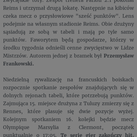
Reims i utrzymał drugą lokatę. Następnie na kibiców
czeka mecz o przysłowiowe "sześć punktów". Lens
podejmie na własnym stadionie Reims. Obie drużyny
sąsiadują ze sobą w tabeli i mają po tyle samo
punktów. Faworytem będą gospodarze, którzy w
środku tygodnia odnieśli cenne zwycięstwo w Lidze
Mistrzów. Autorem jednej z bramek był
Przemysław
Frankowski.
Niedzielną rywalizację na francuskich boiskach
rozpocznie spotkanie zespołów znajdujących się w
dolnych rejonach tabeli, które potrzebują punktów.
Zajmująca 15. miejsce drużyna z Tuluzy zmierzy się z
Rennes, które plasuje się dwie pozycje wyżej.
Kolejnym spotkaniem 16. kolejki będzie mecz
Olympique Marsylia z Clermont, początek
punktualnie o 17:05.
Tę serię gier zakończy hit,