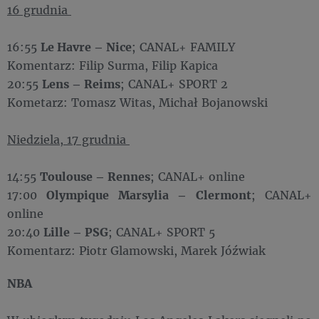
16 grudnia
16:55
Le Havre – Nice
; CANAL+ FAMILY
Komentarz: Filip Surma, Filip Kapica
20:55
Lens – Reims
; CANAL+ SPORT 2
Kometarz: Tomasz Witas, Michał Bojanowski
Niedziela, 17 grudnia
14:55
Toulouse – Rennes
; CANAL+ online
17:00
Olympique Marsylia – Clermont
; CANAL+
online
20:40
Lille – PSG
; CANAL+ SPORT 5
Komentarz: Piotr Glamowski, Marek Jóźwiak
NBA