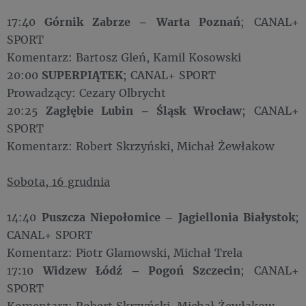
17:40
Górnik Zabrze – Warta Poznań
; CANAL+
SPORT
Komentarz: Bartosz Gleń, Kamil Kosowski
20:00
SUPERPIĄTEK
; CANAL+ SPORT
Prowadzący: Cezary Olbrycht
20:25
Zagłębie Lubin – Śląsk Wrocław
; CANAL+
SPORT
Komentarz: Robert Skrzyński, Michał Żewłakow
Sobota, 16 grudnia
14:40
Puszcza Niepołomice – Jagiellonia Białystok
;
CANAL+ SPORT
Komentarz: Piotr Glamowski, Michał Trela
17:10
Widzew Łódź – Pogoń Szczecin
; CANAL+
SPORT
Komentarz: Robert Skrzyński, Michał Żewłakow