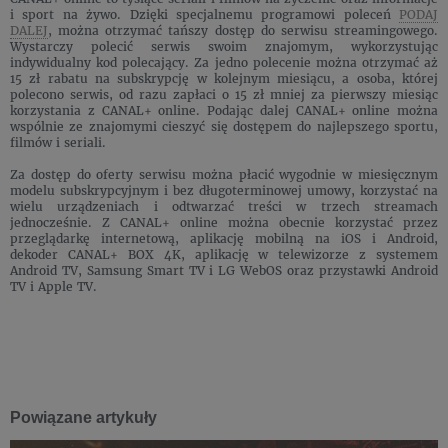
i sport na żywo. Dzięki specjalnemu programowi poleceń
PODAJ
DALEJ
, można otrzymać tańszy dostęp do serwisu streamingowego.
Wystarczy polecić serwis swoim znajomym, wykorzystując
indywidualny kod polecający. Za jedno polecenie można otrzymać aż
15 zł rabatu na subskrypcję w kolejnym miesiącu, a osoba, której
polecono serwis, od razu zapłaci o 15 zł mniej za pierwszy miesiąc
korzystania z CANAL+ online. Podając dalej CANAL+ online można
wspólnie ze znajomymi cieszyć się dostępem do najlepszego sportu,
filmów i seriali.
Za dostęp do oferty serwisu można płacić wygodnie w miesięcznym
modelu subskrypcyjnym i bez długoterminowej umowy, korzystać na
wielu urządzeniach i odtwarzać treści w trzech streamach
jednocześnie. Z CANAL+ online można obecnie korzystać przez
przeglądarkę internetową, aplikację mobilną na iOS i Android,
dekoder CANAL+ BOX 4K, aplikację w telewizorze z systemem
Android TV, Samsung Smart TV i LG WebOS oraz przystawki Android
TV i Apple TV.
Powiązane artykuły