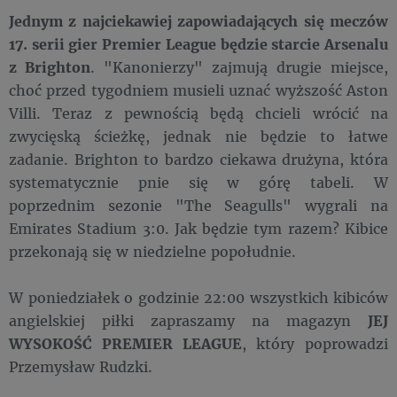
Jednym z najciekawiej zapowiadających się meczów
17. serii gier Premier League będzie starcie
Arsenalu
z Brighton
. "Kanonierzy" zajmują drugie miejsce,
choć przed tygodniem musieli uznać wyższość Aston
Villi. Teraz z pewnością będą chcieli wrócić na
zwycięską ścieżkę, jednak nie będzie to łatwe
zadanie. Brighton to bardzo ciekawa drużyna, która
systematycznie pnie się w górę tabeli. W
poprzednim sezonie "The Seagulls" wygrali na
Emirates Stadium 3:0. Jak będzie tym razem? Kibice
przekonają się w niedzielne popołudnie.
W poniedziałek o godzinie 22:00 wszystkich kibiców
angielskiej piłki zapraszamy na magazyn
JEJ
WYSOKOŚĆ PREMIER LEAGUE
, który poprowadzi
Przemysław Rudzki.