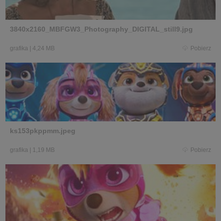
3840x2160_MBFGW3_Photography_DIGITAL_still9.jpg
grafika
|
4,24 MB
Pobierz
ks153pkppmm.jpeg
grafika
|
1,19 MB
Pobierz