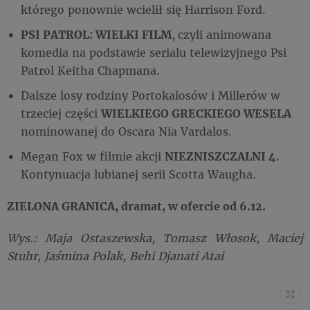
którego ponownie wcielił się Harrison Ford.
PSI PATROL: WIELKI FILM
,
czyli animowana
komedia na podstawie serialu telewizyjnego Psi
Patrol Keitha Chapmana.
Dalsze losy rodziny Portokalosów i Millerów w
trzeciej części
WIELKIEGO GRECKIEGO WESELA
nominowanej do Oscara Nia Vardalos.
Megan Fox w filmie akcji
NIEZNISZCZALNI 4
.
Kontynuacja lubianej serii Scotta Waugha.
ZIELONA GRANICA, dramat, w ofercie od 6.12.
Wys.: Maja Ostaszewska, Tomasz Włosok, Maciej
Stuhr, Jaśmina Polak, Behi Djanati Atai