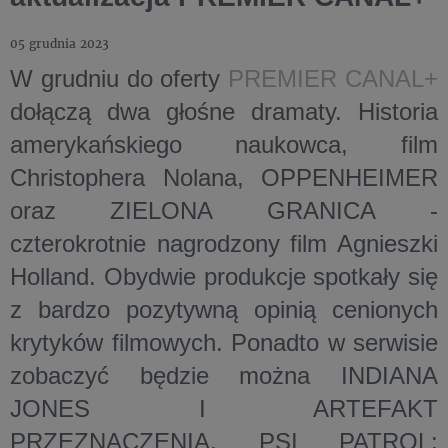
05 grudnia 2023
W grudniu do oferty
PREMIER CANAL+
dołączą dwa głośne dramaty. Historia
amerykańskiego naukowca, film
Christophera Nolana,
OPPENHEIMER
oraz
ZIELONA GRANICA
-
czterokrotnie nagrodzony film Agnieszki
Holland. Obydwie produkcje spotkały się
z bardzo pozytywną opinią cenionych
krytyków filmowych. Ponadto w serwisie
zobaczyć będzie można
INDIANA
JONES I ARTEFAKT
PRZEZNACZENIA
,
PSI PATROL: