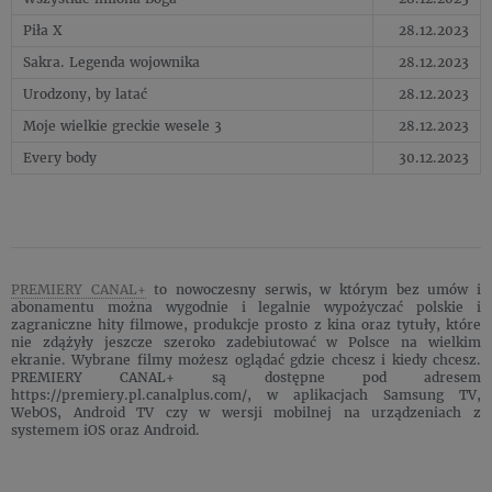
Piła X
28.12.2023
Sakra. Legenda wojownika
28.12.2023
Urodzony, by latać
28.12.2023
Moje wielkie greckie wesele 3
28.12.2023
Every body
30.12.2023
PREMIERY CANAL+
to nowoczesny serwis, w którym bez umów i
abonamentu można wygodnie i legalnie wypożyczać polskie i
zagraniczne hity filmowe, produkcje prosto z kina oraz tytuły, które
nie zdążyły jeszcze szeroko zadebiutować w Polsce na wielkim
ekranie. Wybrane filmy możesz oglądać gdzie chcesz i kiedy chcesz.
PREMIERY CANAL+ są dostępne pod adresem
https://premiery.pl.canalplus.com/, w aplikacjach Samsung TV,
WebOS, Android TV czy w wersji mobilnej na urządzeniach z
systemem iOS oraz Android.