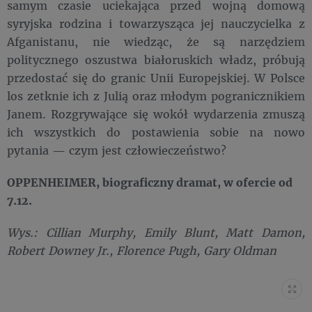
samym czasie uciekająca przed wojną domową
syryjska rodzina i towarzysząca jej nauczycielka z
Afganistanu, nie wiedząc, że są narzędziem
politycznego oszustwa białoruskich władz, próbują
przedostać się do granic Unii Europejskiej. W Polsce
los zetknie ich z Julią oraz młodym pogranicznikiem
Janem. Rozgrywające się wokół wydarzenia zmuszą
ich wszystkich do postawienia sobie na nowo
pytania — czym jest człowieczeństwo?
OPPENHEIMER, biograficzny dramat, w ofercie od
7.12.
Wys.: Cillian Murphy, Emily Blunt, Matt Damon,
Robert Downey Jr., Florence Pugh, Gary Oldman