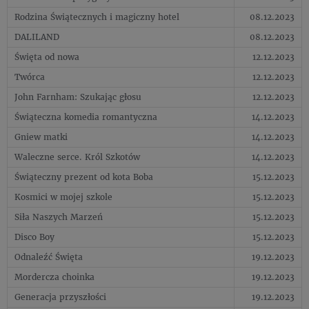
Rodzina Świątecznych i magiczny hotel
08.12.2023
DALILAND
08.12.2023
Święta od nowa
12.12.2023
Twórca
12.12.2023
John Farnham: Szukając głosu
12.12.2023
Świąteczna komedia romantyczna
14.12.2023
Gniew matki
14.12.2023
Waleczne serce. Król Szkotów
14.12.2023
Świąteczny prezent od kota Boba
15.12.2023
Kosmici w mojej szkole
15.12.2023
Siła Naszych Marzeń
15.12.2023
Disco Boy
15.12.2023
Odnaleźć Święta
19.12.2023
Mordercza choinka
19.12.2023
Generacja przyszłości
19.12.2023