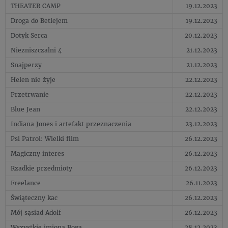
THEATER CAMP
19.12.2023
Droga do Betlejem
19.12.2023
Dotyk Serca
20.12.2023
Niezniszczalni 4
21.12.2023
Snajperzy
21.12.2023
Helen nie żyje
22.12.2023
Przetrwanie
22.12.2023
Blue Jean
22.12.2023
Indiana Jones i artefakt przeznaczenia
23.12.2023
Psi Patrol: Wielki film
26.12.2023
Magiczny interes
26.12.2023
Rzadkie przedmioty
26.12.2023
Freelance
26.11.2023
Świąteczny kac
26.12.2023
Mój sąsiad Adolf
26.12.2023
Wszystkie imiona Boga
28.12.2023