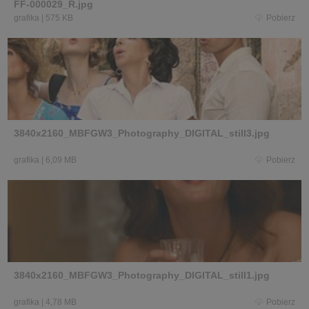
FF-000029_R.jpg
grafika
|
575 KB
Pobierz
3840x2160_MBFGW3_Photography_DIGITAL_still3.jpg
grafika
|
6,09 MB
Pobierz
3840x2160_MBFGW3_Photography_DIGITAL_still1.jpg
grafika
|
4,78 MB
Pobierz