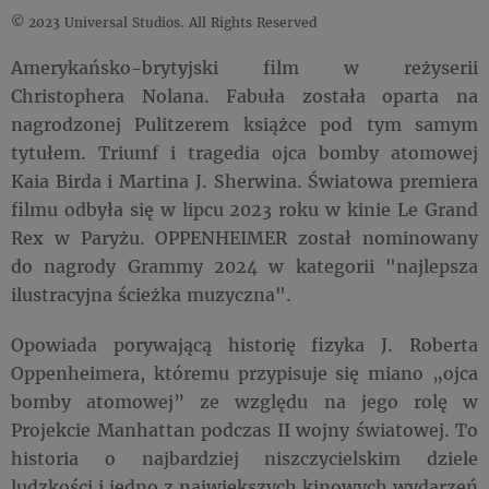
© 2023 Universal Studios. All Rights Reserved
Amerykańsko-brytyjski film w reżyserii
Christophera Nolana. Fabuła została oparta na
nagrodzonej Pulitzerem książce pod tym samym
tytułem. Triumf i tragedia ojca bomby atomowej
Kaia Birda i Martina J. Sherwina. Światowa premiera
filmu odbyła się w lipcu 2023 roku w kinie Le Grand
Rex w Paryżu. OPPENHEIMER został nominowany
do nagrody Grammy 2024 w kategorii "najlepsza
ilustracyjna ścieżka muzyczna".
Opowiada porywającą historię fizyka J. Roberta
Oppenheimera, któremu przypisuje się miano „ojca
bomby atomowej” ze względu na jego rolę w
Projekcie Manhattan podczas II wojny światowej. To
historia o najbardziej niszczycielskim dziele
ludzkości i jedno z największych kinowych wydarzeń