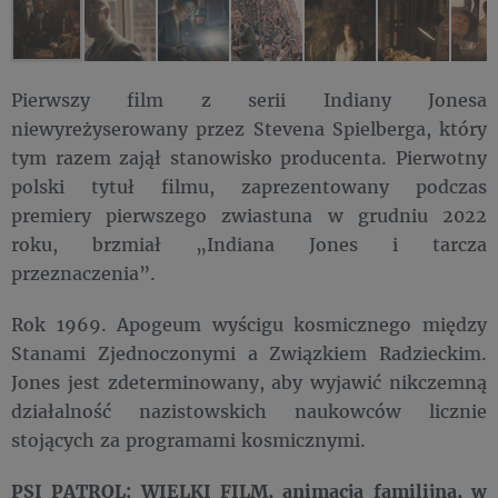
Pierwszy film z serii Indiany Jonesa
niewyreżyserowany przez Stevena Spielberga, który
tym razem zajął stanowisko producenta. Pierwotny
polski tytuł filmu, zaprezentowany podczas
premiery pierwszego zwiastuna w grudniu 2022
roku, brzmiał „Indiana Jones i tarcza
przeznaczenia”.
Rok 1969. Apogeum wyścigu kosmicznego między
Stanami Zjednoczonymi a Związkiem Radzieckim.
Jones jest zdeterminowany, aby wyjawić nikczemną
działalność nazistowskich naukowców licznie
stojących za programami kosmicznymi.
PSI PATROL: WIELKI FILM, animacja familijna, w