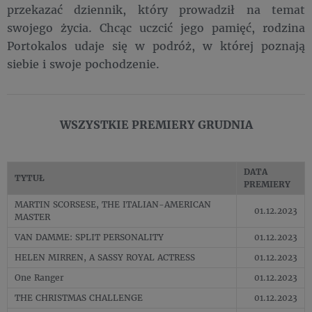
przekazać dziennik, który prowadził na temat
swojego życia. Chcąc uczcić jego pamięć, rodzina
Portokalos udaje się w podróż, w której poznają
siebie i swoje pochodzenie.
WSZYSTKIE PREMIERY ​GRUDNIA
DATA
TYTUŁ
PREMIERY
MARTIN SCORSESE, THE ITALIAN-AMERICAN
01.12.2023
MASTER
VAN DAMME: SPLIT PERSONALITY
01.12.2023
HELEN MIRREN, A SASSY ROYAL ACTRESS
01.12.2023
One Ranger
01.12.2023
THE CHRISTMAS CHALLENGE
01.12.2023