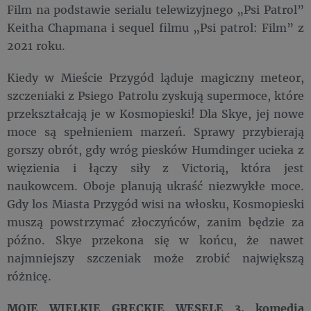
Film na podstawie serialu telewizyjnego „Psi Patrol”
Keitha Chapmana i sequel filmu „Psi patrol: Film” z
2021 roku.
Kiedy w Mieście Przygód ląduje magiczny meteor,
szczeniaki z Psiego Patrolu zyskują supermoce, które
przekształcają je w Kosmopieski! Dla Skye, jej nowe
moce są spełnieniem marzeń. Sprawy przybierają
gorszy obrót, gdy wróg piesków Humdinger ucieka z
więzienia i łączy siły z Victorią, która jest
naukowcem. Oboje planują ukraść niezwykłe moce.
Gdy los Miasta Przygód wisi na włosku, Kosmopieski
muszą powstrzymać złoczyńców, zanim będzie za
późno. Skye przekona się w końcu, że nawet
najmniejszy szczeniak może zrobić największą
różnicę.
MOJE WIELKIE GRECKIE WESELE 3, komedia