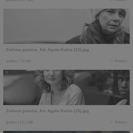
grafika
|
14,7 MB
Pobierz
Zielona granica_fot. Agata Kubis (12).jpg
grafika
|
7,9 MB
Pobierz
Zielona granica_fot. Agata Kubis (15).jpg
grafika
|
14,2 MB
Pobierz