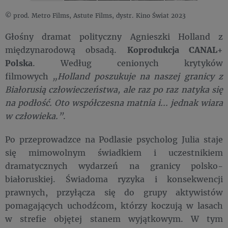
© prod. Metro Films, Astute Films, dystr. Kino Świat 2023
Głośny dramat polityczny Agnieszki Holland z
międzynarodową obsadą.
Koprodukcja CANAL+
Polska
. Według cenionych krytyków
filmowych
„Holland poszukuje na naszej granicy z
Białorusią człowieczeństwa, ale raz po raz natyka się
na podłość. Oto współczesna matnia i... jednak wiara
w człowieka.”
.
Po przeprowadzce na Podlasie psycholog Julia staje
się mimowolnym świadkiem i uczestnikiem
dramatycznych wydarzeń na granicy polsko-
białoruskiej. Świadoma ryzyka i konsekwencji
prawnych, przyłącza się do grupy aktywistów
pomagających uchodźcom, którzy koczują w lasach
w strefie objętej stanem wyjątkowym. W tym