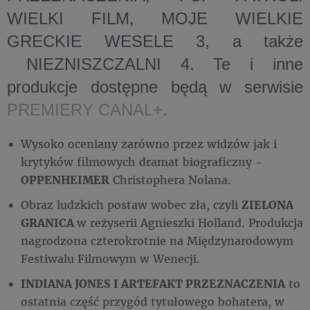
WIELKI FILM
,
MOJE WIELKIE
GRECKIE WESELE
3
, a także
NIEZNISZCZALNI 4
. Te i inne
produkcje dostępne będą w serwisie
PREMIERY CANAL+.
Wysoko oceniany zarówno przez widzów jak i
krytyków filmowych dramat biograficzny -
OPPENHEIMER
Christophera Nolana.
Obraz ludzkich postaw wobec zła, czyli
ZIELONA
GRANICA
w reżyserii Agnieszki Holland. Produkcja
nagrodzona czterokrotnie na Międzynarodowym
Festiwalu Filmowym w Wenecji.
INDIANA JONES I ARTEFAKT PRZEZNACZENIA
to
ostatnia część przygód tytułowego bohatera, w