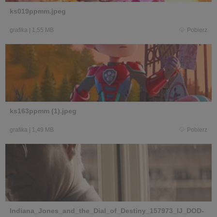
ks019ppmm.jpeg
grafika
|
1,55 MB
Pobierz
ks163ppmm (1).jpeg
grafika
|
1,49 MB
Pobierz
Indiana_Jones_and_the_Dial_of_Destiny_157973_IJ_DOD-