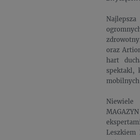
Najlepsza
ogromnyc
zdrowotny
oraz Artio
hart duch
spektakl,
mobilnych
Niewiele
MAGAZYN 
ekspertam
Leszkiem 