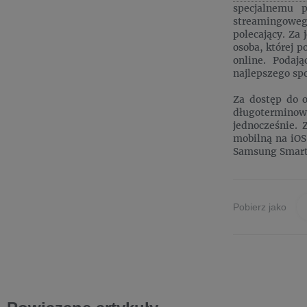
specjalnemu 
streamingoweg
polecający. Za
osoba, której p
online. Podaj
najlepszego spo
Za dostęp do 
długoterminow
jednocześnie. 
mobilną na iOS
Samsung Smart 
Pobierz jako