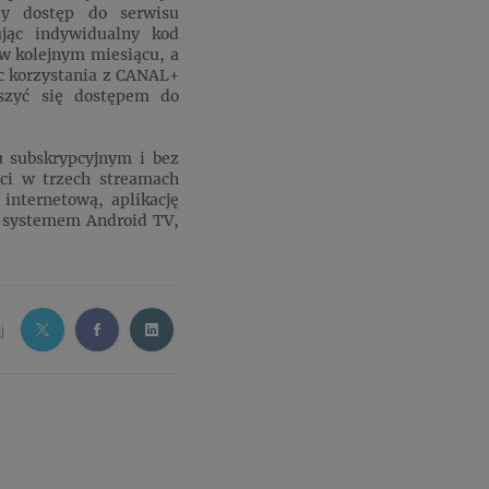
y dostęp do serwisu
jąc indywidualny kod
 w kolejnym miesiącu, a
iąc korzystania z CANAL+
szyć się dostępem do
 subskrypcyjnym i bez
ci w trzech streamach
internetową, aplikację
z systemem Android TV,
j