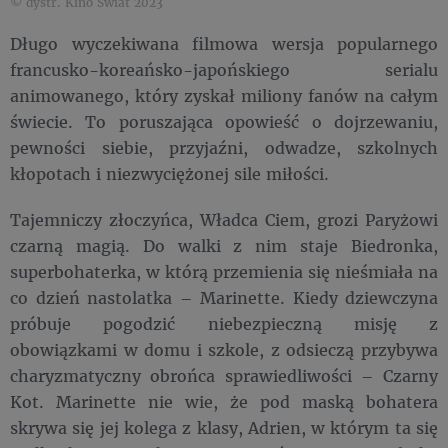
© dystr. Kino Świat 2023
Długo wyczekiwana filmowa wersja popularnego
francusko-koreańsko-japońskiego serialu
animowanego, który zyskał miliony fanów na całym
świecie. To poruszająca opowieść o dojrzewaniu,
pewności siebie, przyjaźni, odwadze, szkolnych
kłopotach i niezwyciężonej sile miłości.
Tajemniczy złoczyńca, Władca Ciem, grozi Paryżowi
czarną magią. Do walki z nim staje Biedronka,
superbohaterka, w którą przemienia się nieśmiała na
co dzień nastolatka – Marinette. Kiedy dziewczyna
próbuje pogodzić niebezpieczną misję z
obowiązkami w domu i szkole, z odsieczą przybywa
charyzmatyczny obrońca sprawiedliwości – Czarny
Kot. Marinette nie wie, że pod maską bohatera
skrywa się jej kolega z klasy, Adrien, w którym ta się