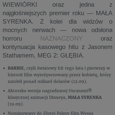
WIEWIÓRKI oraz jedna z
najgłośniejszych premier roku — MAŁA
SYRENKA. Z kolei dla widzów o
mocnych nerwach — nowa odsłona
horroru
NAZNACZONY
oraz
kontynuacja kasowego hitu z Jasonem
Stathamem, MEG 2: GŁĘBIA.
BARBIE
, czyli światowy hit tego lata i pierwszy w
historii film wyreżyserowany przez kobietę, który
zarobił ponad miliard dolarów (12.09).
Aktorska wersja nagradzanej Oscarami®
klasycznej animacji Disneya,
MAŁA SYRENKA
(19.09).
Nominowany do Złotej Palmy film Wessa