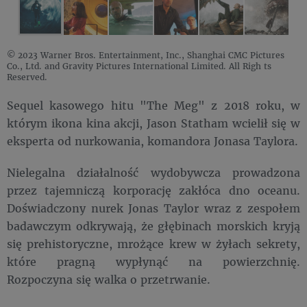
© 2023 Warner Bros. Entertainment, Inc., Shanghai CMC Pictures
Co., Ltd. and Gravity Pictures International Limited. All Righ ts
Reserved.
Sequel kasowego hitu "The Meg" z 2018 roku, w
którym ikona kina akcji, Jason Statham wcielił się w
eksperta od nurkowania, komandora Jonasa Taylora.
Nielegalna działalność wydobywcza prowadzona
przez tajemniczą korporację zakłóca dno oceanu.
Doświadczony nurek Jonas Taylor wraz z zespołem
badawczym odkrywają, że głębinach morskich kryją
się prehistoryczne, mrożące krew w żyłach sekrety,
które pragną wypłynąć na powierzchnię.
Rozpoczyna się walka o przetrwanie.