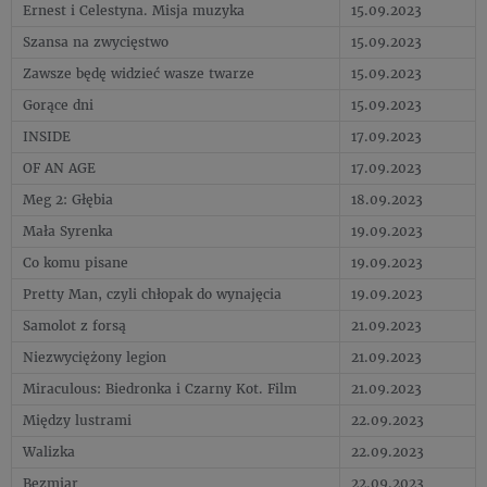
Ernest i Celestyna. Misja muzyka
15.09.2023
Szansa na zwycięstwo
15.09.2023
Zawsze będę widzieć wasze twarze
15.09.2023
Gorące dni
15.09.2023
INSIDE
17.09.2023
OF AN AGE
17.09.2023
Meg 2: Głębia
18.09.2023
Mała Syrenka
19.09.2023
Co komu pisane
19.09.2023
Pretty Man, czyli chłopak do wynajęcia
19.09.2023
Samolot z forsą
21.09.2023
Niezwyciężony legion
21.09.2023
Miraculous: Biedronka i Czarny Kot. Film
21.09.2023
Między lustrami
22.09.2023
Walizka
22.09.2023
Bezmiar
22.09.2023