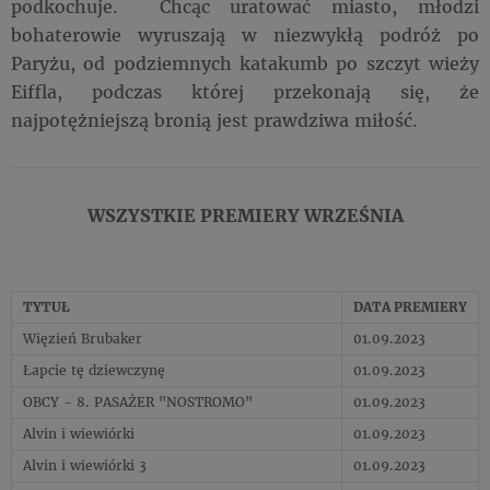
podkochuje. Chcąc uratować miasto, młodzi
bohaterowie wyruszają w niezwykłą podróż po
Paryżu, od podziemnych katakumb po szczyt wieży
Eiffla, podczas której przekonają się, że
najpotężniejszą bronią jest prawdziwa miłość.
WSZYSTKIE PREMIERY WRZEŚNIA
TYTUŁ
DATA PREMIERY
Więzień Brubaker
01.09.2023
Łapcie tę dziewczynę
01.09.2023
OBCY - 8. PASAŻER "NOSTROMO"
01.09.2023
Alvin i wiewiórki
01.09.2023
Alvin i wiewiórki 3
01.09.2023