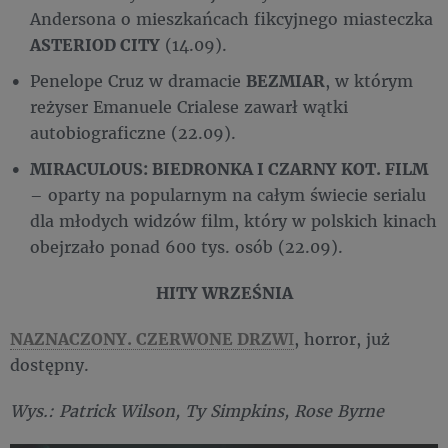
Andersona o mieszkańcach fikcyjnego miasteczka
ASTERIOD CITY
(14.09).
Penelope Cruz w dramacie
BEZMIAR
, w którym
reżyser Emanuele Crialese zawarł wątki
autobiograficzne (22.09).
MIRACULOUS: BIEDRONKA I CZARNY KOT. FILM
– oparty na popularnym na całym świecie serialu
dla młodych widzów film, który w polskich kinach
obejrzało ponad 600 tys. osób (22.09).
HITY WRZEŚNIA
NAZNACZONY. CZERWONE DRZW
I
, horror, już
dostępny.
Wys.: Patrick Wilson, Ty Simpkins, Rose Byrne