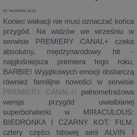
07 września 2023
Koniec wakacji nie musi oznaczać końca
przygód. Na widzów we wrześniu w
serwisie PREMIERY CANAL+ czeka
absolutny, międzynarodowy hit -
najgłośniejsza premiera tego roku,
BARBIE! Wyjątkowych emocji dostarczą
również familijne nowości w serwisie
PREMIERY CANAL+
: pełnometrażowa
wersja przygód uwielbianej
superbohaterki w MIRACULOUS:
BIEDRONKA I CZARNY KOT. FILM,
cztery części hitowej serii ALVIN I