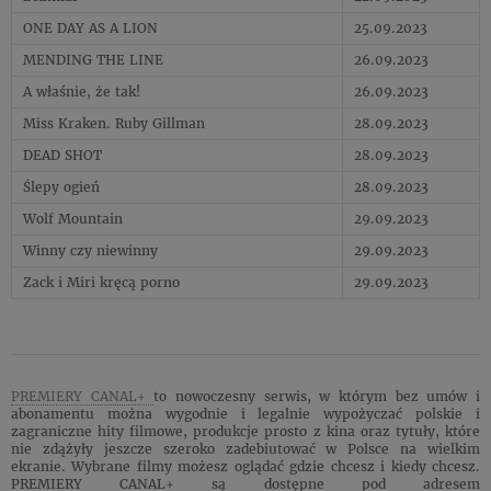
ONE DAY AS A LION
25.09.2023
MENDING THE LINE
26.09.2023
A właśnie, że tak!
26.09.2023
Miss Kraken. Ruby Gillman
28.09.2023
DEAD SHOT
28.09.2023
Ślepy ogień
28.09.2023
Wolf Mountain
29.09.2023
Winny czy niewinny
29.09.2023
Zack i Miri kręcą porno
29.09.2023
PREMIERY CANAL+
to nowoczesny serwis, w którym bez umów i
abonamentu można wygodnie i legalnie wypożyczać polskie i
zagraniczne hity filmowe, produkcje prosto z kina oraz tytuły, które
nie zdążyły jeszcze szeroko zadebiutować w Polsce na wielkim
ekranie. Wybrane filmy możesz oglądać gdzie chcesz i kiedy chcesz.
PREMIERY CANAL+ są dostępne pod adresem