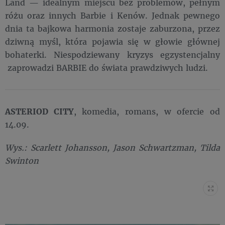
Land — idealnym miejscu bez problemów, pełnym
różu oraz innych Barbie i Kenów. Jednak pewnego
dnia ta bajkowa harmonia zostaje zaburzona, przez
dziwną myśl, która pojawia się w głowie głównej
bohaterki. Niespodziewany kryzys egzystencjalny
zaprowadzi BARBIE do świata prawdziwych ludzi.
ASTERIOD CITY
, komedia, romans, w ofercie od
14.09.
Wys.: Scarlett Johansson, Jason Schwartzman, Tilda
Swinton