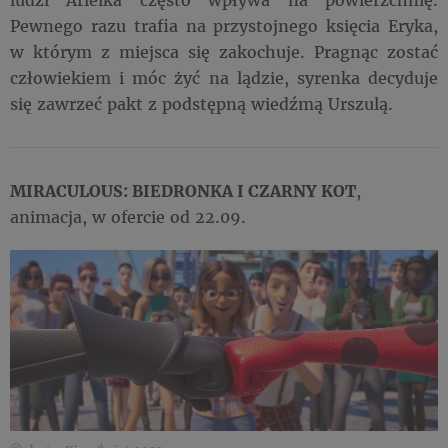
Pewnego razu trafia na przystojnego księcia Eryka,
w którym z miejsca się zakochuje. Pragnąc zostać
człowiekiem i móc żyć na lądzie, syrenka decyduje
się zawrzeć pakt z podstępną wiedźmą Urszulą.
MIRACULOUS: BIEDRONKA I CZARNY KOT
,
animacja, w ofercie od 22.09.