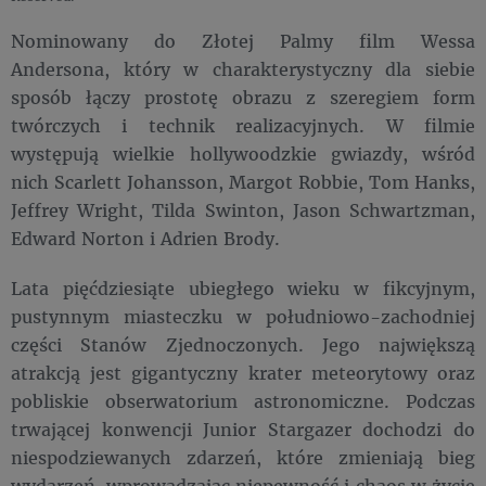
Nominowany do Złotej Palmy film Wessa
Andersona, który w charakterystyczny dla siebie
sposób łączy prostotę obrazu z szeregiem form
twórczych i technik realizacyjnych. W filmie
występują wielkie hollywoodzkie gwiazdy, wśród
nich Scarlett Johansson, Margot Robbie, Tom Hanks,
Jeffrey Wright, Tilda Swinton, Jason Schwartzman,
Edward Norton i Adrien Brody.
Lata pięćdziesiąte ubiegłego wieku w fikcyjnym,
pustynnym miasteczku w południowo-zachodniej
części Stanów Zjednoczonych. Jego największą
atrakcją jest gigantyczny krater meteorytowy oraz
pobliskie obserwatorium astronomiczne. Podczas
trwającej konwencji Junior Stargazer dochodzi do
niespodziewanych zdarzeń, które zmieniają bieg
wydarzeń, wprowadzając niepewność i chaos w życie