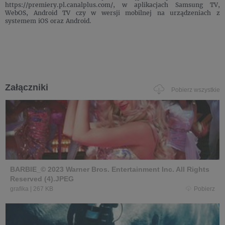
https://premiery.pl.canalplus.com/, w aplikacjach Samsung TV,
WebOS, Android TV czy w wersji mobilnej na urządzeniach z
systemem iOS oraz Android.
Załączniki
Pobierz wszystkie
BARBIE_© 2023 Warner Bros. Entertainment Inc. All Rights
Reserved (4).JPEG
grafika
|
267 KB
Pobierz