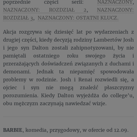
poprzednie części serii:
NAZNACZONY
,
NAZNACZONY: ROZDZIAŁ 2
,
NAZNACZONY:
ROZDZIAŁ 3
,
NAZNACZONY: OSTATNI KLUCZ.
Akcja rozgrywa się dziesięć lat po wydarzeniach z
drugiej części, kiedy decyzją rodziny Lambertów Josh
i jego syn Dalton zostali zahipnotyzowani, by nie
pamiętali ostatniego roku swojego życia i
przerażających doświadczeń związanych z duchami i
demonami. Jednak ta niepamięć spowodowała
problemy w rodzinie. Josh i Renai rozwiedli się, a
ojciec i syn nie mogą znaleźć płaszczyzny
porozumienia. Kiedy Dalton wyjeżdża do college'u,
obu mężczyzn zaczynają nawiedzać wizje.
BARBIE
, komedia, przygodowy, w ofercie od 12.09.