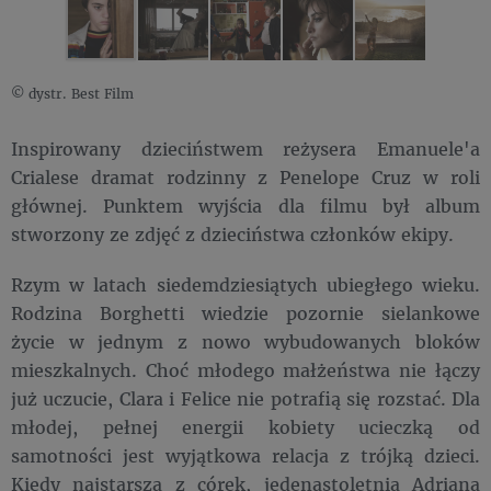
© dystr. Best Film
Inspirowany dzieciństwem reżysera Emanuele'a
Crialese dramat rodzinny z Penelope Cruz w roli
głównej. Punktem wyjścia dla filmu był album
stworzony ze zdjęć z dzieciństwa członków ekipy.
Rzym w latach siedemdziesiątych ubiegłego wieku.
Rodzina Borghetti wiedzie pozornie sielankowe
życie w jednym z nowo wybudowanych bloków
mieszkalnych. Choć młodego małżeństwa nie łączy
już uczucie, Clara i Felice nie potrafią się rozstać. Dla
młodej, pełnej energii kobiety ucieczką od
samotności jest wyjątkowa relacja z trójką dzieci.
Kiedy najstarsza z córek, jedenastoletnia Adriana