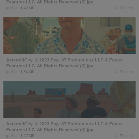
Features LLC. All Rights Reserved (2).jpg
grafika
|
1,42 MB
Pobierz
AsteroidCity_© 2023 Pop. 87 Productions LLC & Focus
Features LLC. All Rights Reserved (3).jpg
grafika
|
1,54 MB
Pobierz
AsteroidCity_© 2023 Pop. 87 Productions LLC & Focus
Features LLC. All Rights Reserved (4).jpg
grafika
|
1,27 MB
Pobierz