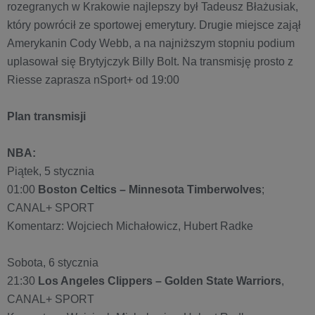
rozegranych w Krakowie najlepszy był Tadeusz Błażusiak,
który powrócił ze sportowej emerytury. Drugie miejsce zajął
Amerykanin Cody Webb, a na najniższym stopniu podium
uplasował się Brytyjczyk Billy Bolt. Na transmisję prosto z
Riesse zaprasza nSport+ od 19:00
Plan transmisji
NBA:
Piątek, 5 stycznia
01:00
Boston Celtics – Minnesota Timberwolves
;
CANAL+ SPORT
Komentarz: Wojciech Michałowicz, Hubert Radke
Sobota, 6 stycznia
21:30
Los Angeles Clippers – Golden State Warriors
,
CANAL+ SPORT