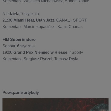
Komentarz: Wojciech Michałowicz, Hubert Radke
Niedziela, 7 stycznia
21:30
Miami Heat, Utah Jazz,
CANAL+ SPORT
Komentarz: Marcin Łopaciński, Kamil Chanas
FIM SuperEnduro
Sobota, 6 stycznia
19:00
Grand Prix Niemiec w Riesse
; nSport+
Komentarz: Sergiusz Ryczel; Tomasz Dryła
Powiązane artykuły