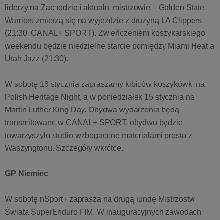
liderzy na Zachodzie i aktualni mistrzowie – Golden State
Warriors zmierzą się na wyjeździe z drużyną LA Clippers
(21:30, CANAL+ SPORT). Zwieńczeniem koszykarskiego
weekendu będzie niedzielne starcie pomiędzy Miami Heat a
Utah Jazz (21:30).
W sobotę 13 stycznia zapraszamy kibiców koszykówki na
Polish Heritage Night, a w poniedziałek 15 stycznia na
Martin Luther King Day. Obydwa wydarzenia będą
transmitowane w CANAL+ SPORT, obydwu będzie
towarzyszyło studio wzbogacone materiałami prosto z
Waszyngtonu. Szczegóły wkrótce.
GP Niemiec
W sobotę nSport+ zaprasza na drugą rundę Mistrzostw
Świata SuperEnduro FIM. W inauguracyjnych zawodach