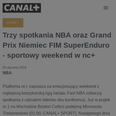
SPORT
Trzy spotkania NBA oraz Grand
Prix Niemiec FIM SuperEnduro
- sportowy weekend w nc+
05 stycznia 2018
NBA
Platforma nc+ zaprasza na emocjonujący weekend z
najlepszą koszykarską ligą świata. Fani NBA zobaczą
spotkania z udziałem liderów obu konferencji. Już w piątek
nr 1 na Wschodzie Boston Celtics podejmą Minnesota
Timberwolves (01:00, CANAL+ SPORT). Następnego dnia