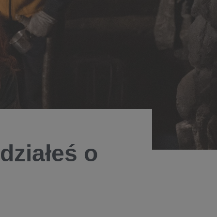
edziałeś o