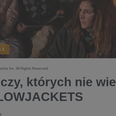
ALE
rks Inc. All Rights Reserved.
eczy, których nie wi
LOWJACKETS
3