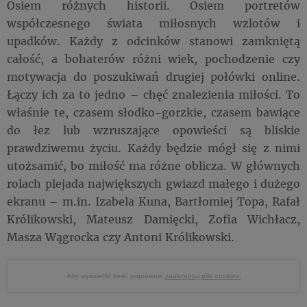
Osiem różnych historii. Osiem portretów
współczesnego świata miłosnych wzlotów i
upadków. Każdy z odcinków stanowi zamkniętą
całość, a bohaterów różni wiek, pochodzenie czy
motywacja do poszukiwań drugiej połówki online.
Łączy ich za to jedno – chęć znalezienia miłości. To
właśnie te, czasem słodko-gorzkie, czasem bawiące
do łez lub wzruszające opowieści są bliskie
prawdziwemu życiu. Każdy będzie mógł się z nimi
utożsamić, bo miłość ma różne oblicza. W głównych
rolach plejada największych gwiazd małego i dużego
ekranu – m.in. Izabela Kuna, Bartłomiej Topa, Rafał
Królikowski, Mateusz Damięcki, Zofia Wichłacz,
Masza Wągrocka czy Antoni Królikowski.
Aby wyświetlić treść poprawnie
zaakceptuj pliki cookies.