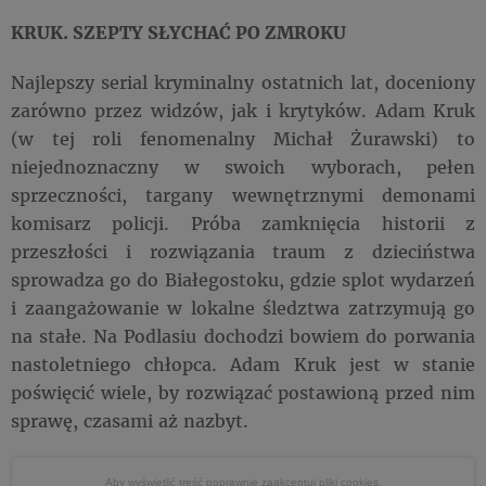
KRUK. SZEPTY SŁYCHAĆ PO ZMROKU
Najlepszy serial kryminalny ostatnich lat, doceniony
zarówno przez widzów, jak i krytyków. Adam Kruk
(w tej roli fenomenalny Michał Żurawski) to
niejednoznaczny w swoich wyborach, pełen
sprzeczności, targany wewnętrznymi demonami
komisarz policji. Próba zamknięcia historii z
przeszłości i rozwiązania traum z dzieciństwa
sprowadza go do Białegostoku, gdzie splot wydarzeń
i zaangażowanie w lokalne śledztwa zatrzymują go
na stałe. Na Podlasiu dochodzi bowiem do porwania
nastoletniego chłopca. Adam Kruk jest w stanie
poświęcić wiele, by rozwiązać postawioną przed nim
sprawę, czasami aż nazbyt.
Aby wyświetlić treść poprawnie
zaakceptuj pliki cookies.