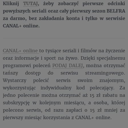
Kliknij
TUTAJ
, żeby zobaczyć pierwsze odcinki
powyższych seriali oraz cały pierwszy sezon BELFRA
za darmo, bez zakładania konta i tylko w serwisie
CANAL+ online.
CANAL+ online
to tysiące seriali i filmów na życzenie
oraz informacje i sport na żywo. Dzięki specjalnemu
programowi poleceń
PODAJ DALEJ
, można otrzymać
tańszy dostęp do serwisu streamingowego.
Wystarczy polecić serwis swoim znajomym,
wykorzystując indywidualny kod polecający. Za
jedno polecenie można otrzymać aż 15 zł rabatu na
subskrypcję w kolejnym miesiącu, a osoba, której
polecono serwis, od razu zapłaci o 15 zł mniej za
pierwszy miesiąc korzystania z CANAL+ online.