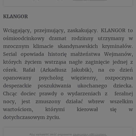
KLANGOR
Wciągający, przejmujący, zaskakujący. KLANGOR to
ośmioodcinkowy dramat rodzinny utrzymany w
mrocznym klimacie skandynawskich kryminałów.
Serial opowiada historię małżeństwa Wejmanów,
których życiem wstrząsa nagłe zaginięcie jednej z
córek. Rafał (Arkadiusz Jakubik), na co dzień
opanowany psycholog więzienny, rozpoczyna
desperackie poszukiwania ukochanego dziecka.
Chcąc dociec prawdy o wydarzeniach z feralnej
nocy, jest zmuszony działać wbrew wszelkim
wartościom, którymi kierował się w
dotychczasowym życiu.
Aby wyświetlić treść poprawnie
zaakceptuj pliki cookies.