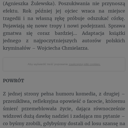
(Agnieszka Żulewska). Poszukiwania nie przynoszą
efektu. Rok później jej ojciec wraca na miejsce
tragedii i na własną rękę próbuje odszukać córkę.
Pojawiają się nowe tropy i nowi podejrzani. Sprawa
gmatwa się coraz bardziej… Adaptacja książki
jednego z najpoczytniejszych autorów polskich
kryminałów – Wojciecha Chmielarza.
Aby wyświetlić treść poprawnie
zaakceptuj pliki cookies.
POWRÓT
Z jednej strony pełna humoru komedia, z drugiej –
przenikliwa, refleksyjna opowieść o facecie, któremu
śmierć przemeblowała życie, dająca równocześnie
widzowi dużą dawkę nadziei i zadająca mu pytanie –
co byśmy zrobili, gdybyśmy dostali od losu szansę na