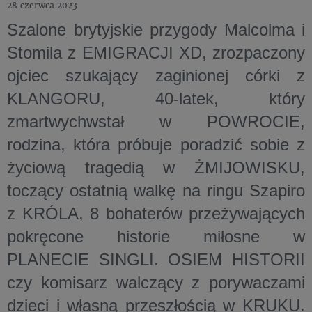
28 czerwca 2023
Szalone brytyjskie przygody Malcolma i
Stomila z EMIGRACJI XD, zrozpaczony
ojciec szukający zaginionej córki z
KLANGORU, 40-latek, który
zmartwychwstał w POWROCIE,
rodzina, która próbuje poradzić sobie z
życiową tragedią w ŻMIJOWISKU,
toczący ostatnią walkę na ringu Szapiro
z KRÓLA, 8 bohaterów przeżywających
pokręcone historie miłosne w
PLANECIE SINGLI. OSIEM HISTORII
czy komisarz walczący z porywaczami
dzieci i własną przeszłością w KRUKU.