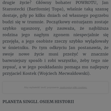
drugie życie? Główny bohater POWROTU, Jan
Starostecki (Bartłomiej Topa), właśnie taką szansę
dostaje, gdy po kilku dniach od własnego pogrzebu
budzi się w trumnie. Początkowy entuzjazm zostaje
szybko ugaszony, gdy zauważa, że najbliższa
rodzina jego nagłym zgonem niespecjalnie się
przejęła, a jego osobiste rzeczy szybko wylądowały
w śmietniku. Po tym odkryciu Jan postanawia, że
swoje nowe życie musi przeżyć w znacznie
barwniejszy sposób i robi wszystko, żeby tego nie
zepsuć, a w jego poukładaniu pomaga mu najlepszy
przyjaciel Kostek (Wojciech Mecwaldowski).
Aby wyświetlić treść poprawnie
zaakceptuj pliki cookies.
PLANETA SINGLI. OSIEM HISTORII