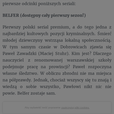
pierwsze odcinki poniższych seriali:
BELFER (dostępny cały pierwszy sezon!)
Pierwszy polski serial premium, a do tego jedna z
najbardziej kultowych pozycji kryminalnych. Śmierć
młodej dziewczyny wstrząsa lokalną społecznością.
W tym samym czasie w Dobrowicach zjawia się
Paweł Zawadzki (Maciej Stuhr). Kim jest? Dlaczego
nauczyciel z renomowanej warszawskiej szkoły
podejmuje pracę na prowincji? Paweł rozpoczyna
własne śledztwo. W obliczu zbrodni nie ma miejsca
na półprawdy. Jednak, chociaż wszyscy się tu znają i
wiedzą o sobie wszystko, Pawłowi nikt nic nie
powie. Belfer zostaje sam.
Aby wyświetlić treść poprawnie
zaakceptuj pliki cookies.