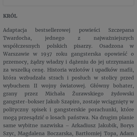
KRÓL
Adaptacja bestsellerowej powieści Szczepana
Twardocha, jednego z najważniejszych
współczesnych polskich pisarzy. Osadzona w
Warszawie w 1937 roku gangsterska opowieść o
przemocy, żądzy władzy i dążeniu do jej utrzymania
za wszelką cenę. Historia wzlotów i upadków mafii,
która wzbudzała strach i posłuch w stolicy przed
wybuchem II wojny światowej. Główny bohater,
grany przez Michała Żurawskiego żydowski
gangster-bokser Jakub Szapiro, zostaje wciągnięty w
polityczny spisek i gangsterskie porachunki, które
mogą przesądzić o losach państwa. Na drugim planie
same wybitne nazwiska – Arkadiusz Jakubik, Borys
Szyc, Magdalena Boczarska, Bartłomiej Topa, Adam