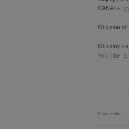
CANAL+:
w
Oficjalna st
Oficjalny t
YouTube
, a
Pobierz jako