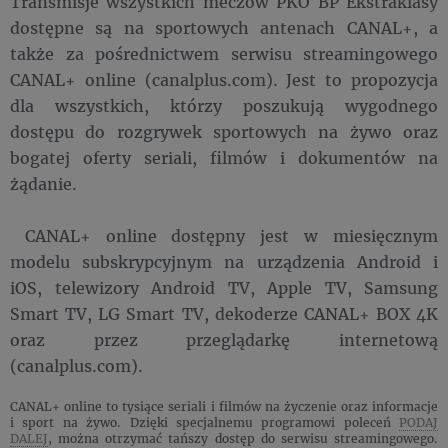
Transmisje wszystkich meczów PKO BP Ekstraklasy
dostępne są na sportowych antenach CANAL+, a
także za pośrednictwem serwisu streamingowego
CANAL+ online (canalplus.com). Jest to propozycja
dla wszystkich, którzy poszukują wygodnego
dostępu do rozgrywek sportowych na żywo oraz
bogatej oferty seriali, filmów i dokumentów na
żądanie.
CANAL+ online dostępny jest w miesięcznym
modelu subskrypcyjnym na urządzenia Android i
iOS, telewizory Android TV, Apple TV, Samsung
Smart TV, LG Smart TV, dekoderze CANAL+ BOX 4K
oraz przez przeglądarkę internetową
(canalplus.com).
CANAL+ online to tysiące seriali i filmów na życzenie oraz informacje
i sport na żywo. Dzięki specjalnemu programowi poleceń
PODAJ
DALEJ
, można otrzymać tańszy dostęp do serwisu streamingowego.