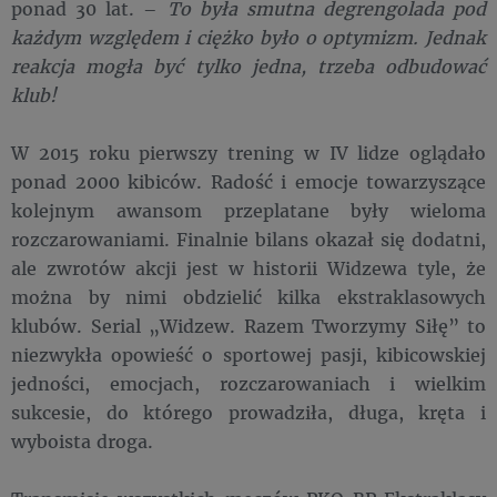
ponad 30 lat. –
To była smutna degrengolada pod
każdym względem i ciężko było o optymizm. Jednak
reakcja mogła być tylko jedna, trzeba odbudować
klub!
W 2015 roku pierwszy trening w IV lidze oglądało
ponad 2000 kibiców. Radość i emocje towarzyszące
kolejnym awansom przeplatane były wieloma
rozczarowaniami. Finalnie bilans okazał się dodatni,
ale zwrotów akcji jest w historii Widzewa tyle, że
można by nimi obdzielić kilka ekstraklasowych
klubów. Serial „Widzew. Razem Tworzymy Siłę” to
niezwykła opowieść o sportowej pasji, kibicowskiej
jedności, emocjach, rozczarowaniach i wielkim
sukcesie, do którego prowadziła, długa, kręta i
wyboista droga.