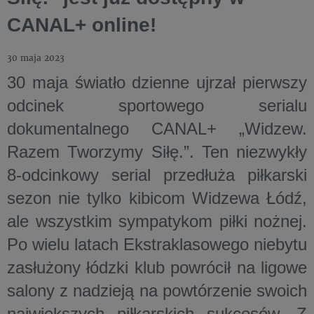
CANAL+ online!
30 maja 2023
30 maja światło dzienne ujrzał pierwszy
odcinek sportowego serialu
dokumentalnego CANAL+ „Widzew.
Razem Tworzymy Siłę.”. Ten niezwykły
8-odcinkowy serial przedłuża piłkarski
sezon nie tylko kibicom Widzewa Łódź,
ale wszystkim sympatykom piłki nożnej.
Po wielu latach Ekstraklasowego niebytu
zasłużony łódzki klub powrócił na ligowe
salony z nadzieją na powtórzenie swoich
największych piłkarskich sukcesów. Z