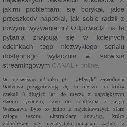
jakimi problemami się borykał, jakie
przeszkody napotkał, jak sobie radził z
nowymi wyzwaniami? Odpowiedzi na te
pytania znajdują się w kolejnych
odcinkach tego niezwykłego serialu
dostępnego wyłącznie w serwisie
streamingowym
CANAL+ online
.
W pierwszym odcinku pt. „Klasyk” zawodnicy
Widzewa przygotowują się do meczu, na który
czekali 8 długich lat, do meczu z największym
swoim rywalem, czyli do spotkania z Legią
Warszawa. Było to jedno z najciekawszych starć
całego sezonu Ekstraklasy 2022/23, które
zakończyło się niesatysfakcjonującym żadnej z