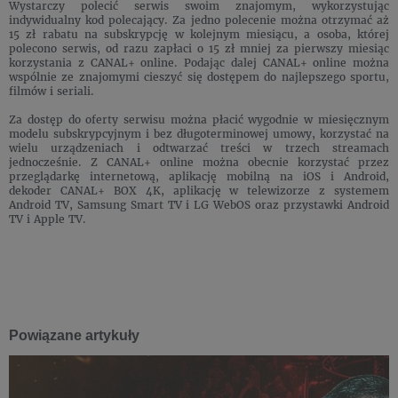
Wystarczy polecić serwis swoim znajomym, wykorzystując
indywidualny kod polecający. Za jedno polecenie można otrzymać aż
15 zł rabatu na subskrypcję w kolejnym miesiącu, a osoba, której
polecono serwis, od razu zapłaci o 15 zł mniej za pierwszy miesiąc
korzystania z CANAL+ online. Podając dalej CANAL+ online można
wspólnie ze znajomymi cieszyć się dostępem do najlepszego sportu,
filmów i seriali.
Za dostęp do oferty serwisu można płacić wygodnie w miesięcznym
modelu subskrypcyjnym i bez długoterminowej umowy, korzystać na
wielu urządzeniach i odtwarzać treści w trzech streamach
jednocześnie. Z CANAL+ online można obecnie korzystać przez
przeglądarkę internetową, aplikację mobilną na iOS i Android,
dekoder CANAL+ BOX 4K, aplikację w telewizorze z systemem
Android TV, Samsung Smart TV i LG WebOS oraz przystawki Android
TV i Apple TV.
Powiązane artykuły