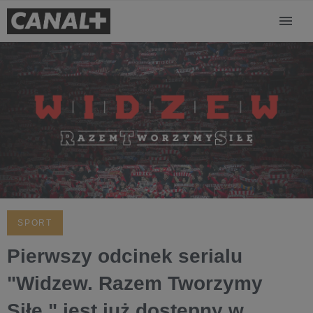
SPORT
Pierwszy odcinek serialu
"Widzew. Razem Tworzymy
Siłę." jest już dostępny w