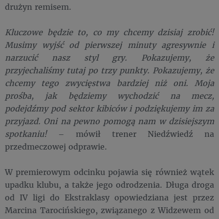
drużyn remisem.
Kluczowe będzie to, co my chcemy dzisiaj zrobić!
Musimy wyjść od pierwszej minuty agresywnie i
narzucić nasz styl gry. Pokazujemy, że
przyjechaliśmy tutaj po trzy punkty. Pokazujemy, że
chcemy tego zwycięstwa bardziej niż oni. Moja
prośba, jak będziemy wychodzić na mecz,
podejdźmy pod sektor kibiców i podziękujemy im za
przyjazd. Oni na pewno pomogą nam w dzisiejszym
spotkaniu!
– mówił trener Niedźwiedź na
przedmeczowej odprawie.
W premierowym odcinku pojawia się również wątek
upadku klubu, a także jego odrodzenia. Długa droga
od IV ligi do Ekstraklasy opowiedziana jest przez
Marcina Tarocińskiego, związanego z Widzewem od