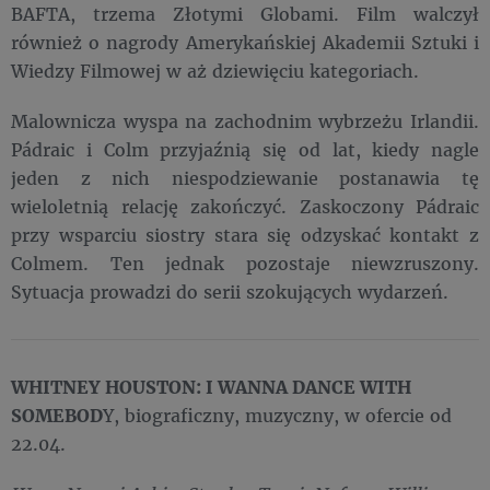
BAFTA, trzema Złotymi Globami. Film walczył
również o nagrody Amerykańskiej Akademii Sztuki i
Wiedzy Filmowej w aż dziewięciu kategoriach.
Malownicza wyspa na zachodnim wybrzeżu Irlandii.
Pádraic i Colm przyjaźnią się od lat, kiedy nagle
jeden z nich niespodziewanie postanawia tę
wieloletnią relację zakończyć. Zaskoczony Pádraic
przy wsparciu siostry stara się odzyskać kontakt z
Colmem. Ten jednak pozostaje niewzruszony.
Sytuacja prowadzi do serii szokujących wydarzeń.
WHITNEY HOUSTON: I WANNA DANCE WITH
SOMEBOD
Y, biograficzny, muzyczny, w ofercie od
22.04.