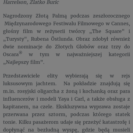
Harrelson, Zlatko Buric
Nagrodzony Złotą Palmą podczas zeszłorocznego
Międzynarodowego Festiwalu Filmowego w Cannes,
głośny film w reżyserii twórcy „The Square" i
„Turysty", Rubena Östlunda. Obraz zdobył również
dwie nominacje do Złotych Globów oraz trzy do
®
Oscara
w tym w najważniejszej kategorii
„Najlepszy film”.
Przedstawiciele elity wybierają się w rejs
luksusowym jachtem. Na pokładzie znajdują się
m.in. rosyjski oligarcha z żoną i kochanką oraz para
influencerów i modeli Yaya i Carl, a także obsługa z
kapitanem, na czele. Ekskluzywna wyprawa zostaje
przerwana przez sztorm, podczas którego statek
tonie. Kilku pasażerom udaje się przeżyć katastrofę i
dopłynąć na bezludną wyspę, gdzie będą musieli