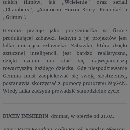
takich filmów, jak „Wcielenie” oraz seriali
„Chambers”, „American Horror Story: Roanoke” i
„Grimm”.
Gemma pracuje jako programistka w firmie
produkującej zabawki. Jednym z jej projektów jest
lalka imitująca człowieka. Zabawka, która dzięki
sztucznej inteligencji, jest bardzo realistyczna,
dzięki czemu ma stać się najwspanialszą
towarzyszką każdego dziecka. Gdy niespodziewanie
Gemma musi zaopiekować się swoją siostrzenicą,
postanawia skorzystać z pomocy prototypu M3GAN.
Wtedy lalka zaczyna prowadzić samodzielne życie.
DUCHY INISHERIN
, dramat, w ofercie od 21.04.
Wys.: Barry Keoghan, Colin Farrel, Brendan Gleeson