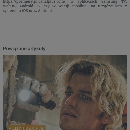
https://premiery.pl.canalplus.com/, w aplikacjach Samsung TV,
WebOS, Android TV czy w wersji mobilnej na urządzeniach z
systemem iOS oraz Android.
Powiązane artykuły
FILMY I SERIALE