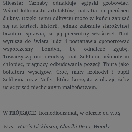
Silvester Carnaby odnajduje egipski grobowiec.
Wśród kilkunastu artefaktów, natrafia na pierścień
ślubny. Dzięki temu odkryciu może w końcu zapisać
się na kartach historii. Jednak zabranie starożytnej
biżuterii sprawia, że jej pierwotny właściciel Thut
wyrusza do świata ludzi i postanawia spenetrować
współczesny Londyn, by odnaleźć zgubę.
Towarzyszą mu młodszy brat Sekhem, ośmioletni
chłopiec, pragnący odbudowania pozycji Thuta jako
bohatera wyścigów, Croc, mały krokodyl i pupil
Sekhema oraz Nefer, która korzysta z okazji, żeby
uciec przed niechcianym małżeństwem.
W TRÓJKĄCIE
, komediodramat, w ofercie od 7.04.
Wys.: Harris Dickinson, Charlbi Dean, Woody