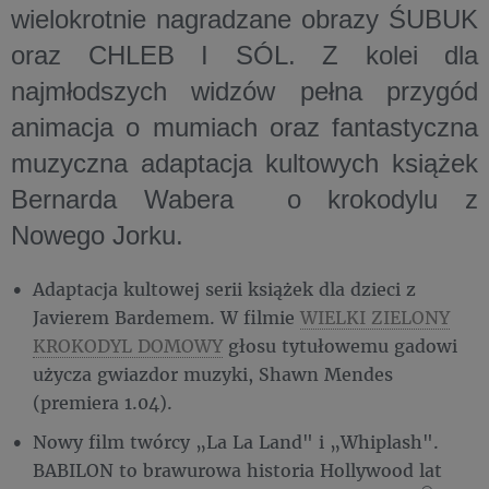
wielokrotnie nagradzane obrazy ŚUBUK
oraz CHLEB I SÓL. Z kolei dla
najmłodszych widzów pełna przygód
animacja o mumiach oraz fantastyczna
muzyczna adaptacja kultowych książek
Bernarda Wabera o krokodylu z
Nowego Jorku.
Adaptacja kultowej serii książek dla dzieci z
Javierem Bardemem. W filmie
WIELKI ZIELONY
KROKODYL DOMOWY
głosu tytułowemu gadowi
użycza gwiazdor muzyki, Shawn Mendes
(premiera 1.04).
Nowy film twórcy „La La Land" i „Whiplash".
BABILON to brawurowa historia Hollywood lat