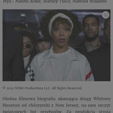
Wys.: Naomi Ackie, Stanley Tucci, Nafessa Williams
© 2022 NYBO Productions LLC. All Rights Reserved.
Głośna filmowa biografia ukazująca drogę Whitney
Houston od chórzystki z New Jersey, na sam szczyt
światowych list przebojów. Za produkcją stroją