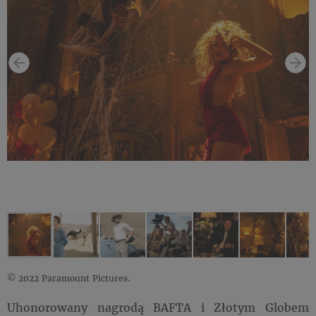
© 2022 Paramount Pictures.
Uhonorowany nagrodą BAFTA i Złotym Globem