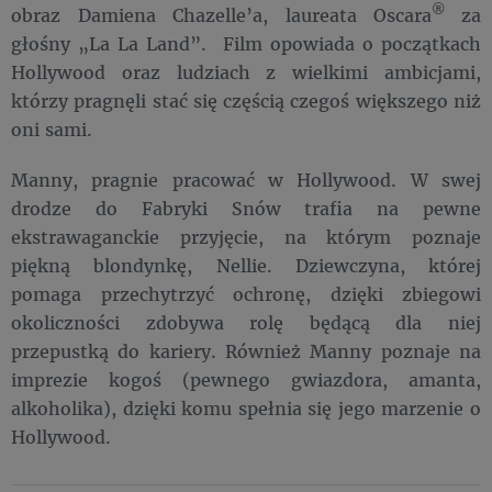
®
obraz Damiena Chazelle’a, laureata Oscara
za
głośny „La La Land”. Film opowiada o początkach
Hollywood oraz ludziach z wielkimi ambicjami,
którzy pragnęli stać się częścią czegoś większego niż
oni sami.
Manny, pragnie pracować w Hollywood. W swej
drodze do Fabryki Snów trafia na pewne
ekstrawaganckie przyjęcie, na którym poznaje
piękną blondynkę, Nellie. Dziewczyna, której
pomaga przechytrzyć ochronę, dzięki zbiegowi
okoliczności zdobywa rolę będącą dla niej
przepustką do kariery. Również Manny poznaje na
imprezie kogoś (pewnego gwiazdora, amanta,
alkoholika), dzięki komu spełnia się jego marzenie o
Hollywood.