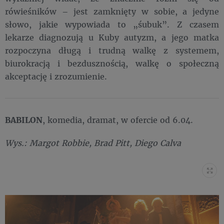
rówieśników – jest zamknięty w sobie, a jedyne
słowo, jakie wypowiada to „śubuk”. Z czasem
lekarze diagnozują u Kuby autyzm, a jego matka
rozpoczyna długą i trudną walkę z systemem,
biurokracją i bezdusznością, walkę o społeczną
akceptację i zrozumienie.
BABILON
, komedia, dramat, w ofercie od 6.04.
Wys.: Margot Robbie, Brad Pitt, Diego Calva