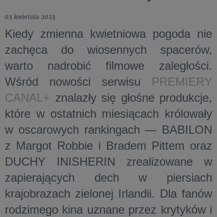
03 kwietnia 2023
Kiedy zmienna kwietniowa pogoda nie
zachęca do wiosennych spacerów,
warto nadrobić filmowe zaległości.
Wśród nowości serwisu
PREMIERY
CANAL+
znalazły się głośne produkcje,
które w ostatnich miesiącach królowały
w oscarowych rankingach — BABILON
z Margot Robbie i Bradem Pittem oraz
DUCHY INISHERIN zrealizowane w
zapierających dech w piersiach
krajobrazach zielonej Irlandii. Dla fanów
rodzimego kina uznane przez krytyków i