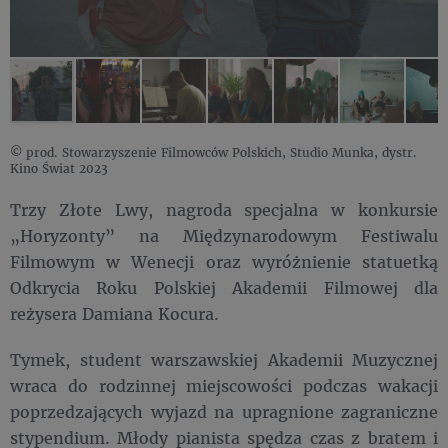
© prod. Stowarzyszenie Filmowców Polskich, Studio Munka, dystr.
Kino Świat 2023
Trzy Złote Lwy, nagroda specjalna w konkursie
„Horyzonty” na Międzynarodowym Festiwalu
Filmowym w Wenecji oraz wyróżnienie statuetką
Odkrycia Roku Polskiej Akademii Filmowej dla
reżysera Damiana Kocura.
Tymek, student warszawskiej Akademii Muzycznej
wraca do rodzinnej miejscowości podczas wakacji
poprzedzających wyjazd na upragnione zagraniczne
stypendium. Młody pianista spędza czas z bratem i