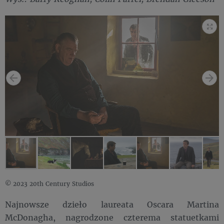
© 2023 20th Century Studios
Najnowsze dzieło laureata Oscara Martina
McDonagha, nagrodzone czterema statuetkami