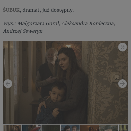
ŚUBUK
, dramat, już dostępny.
Wys.: Małgorzata Gorol, Aleksandra Konieczna,
Andrzej Seweryn