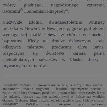
twórcy głośnego, nagrodzonego czterema
®
Oscarami
„Bohemian Rhapsody”.
Niezwykle zdolna, dwudziestoletnia Whitney
mieszka w Newark w New Jersey, gdzie pod okiem
wymagającej matki śpiewa w chórze w kościele
baptystów. Kiedy na drodze dziewczyny staje
odkrywca talentów, producent Clive Davis,
rozpoczyna się światowa kariera pełna
spektakularnych sukcesów w blasku fleszy i
prywatnych dramatów.
PREMIERY CANAL+
to nowoczesny serwis, w którym bez umów i
abonamentu można wygodnie i legalnie wypożyczać polskie i
zagraniczne hity filmowe, produkcje prosto z kina oraz tytuły, które
nie zdążyły jeszcze szeroko zadebiutować w Polsce na wielkim
ekranie. Wybrane filmy możesz oglądać gdzie chcesz i kiedy chcesz.
PREMIERY CANAL+ są dostępne pod adresem