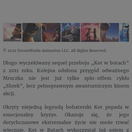
© 2022 DreamWorks Animation LLC. All Rights Reserved.
Długo wyczekiwany sequel przeboju „Kot w butach"
z 2011 roku. Kolejna odsłona przygód odważnego
Mruczka nie jest już tylko spin-offem cyklu
„Shrek", lecz pełnoprawnym awanturniczym kinem
akcji.
Okryty niejedną legendą bohaterski Kot popada w
emocjonalny kryzys. Okazuje się, że jego
dotychczasowe ekstremalne życie nie może trwać
wiecznie. Kot w Butach wykorzystał już osiem z