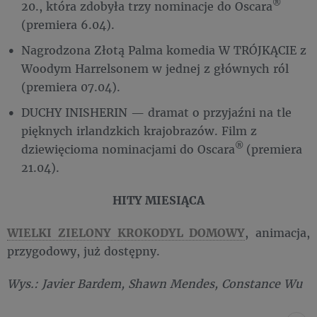
®
20., która zdobyła trzy nominacje do Oscara
(premiera 6.04).
Nagrodzona Złotą Palma komedia W TRÓJKĄCIE z
Woodym Harrelsonem w jednej z głównych ról
(premiera 07.04).
DUCHY INISHERIN — dramat o przyjaźni na tle
pięknych irlandzkich krajobrazów. Film z
®
dziewięcioma nominacjami do Oscara
(premiera
21.04).
HITY MIESIĄCA
WIELKI ZIELONY KROKODYL DOMOWY
, animacja,
przygodowy, już dostępny.
Wys.: Javier Bardem, Shawn Mendes, Constance Wu